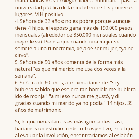
matemáticas en su colegio, líder comunitario, pasó a
universidad pública de la ciudad entre los primeros
lugares, VIH positivo.
4. Señora de 32 años: no es pobre porque aunque
tiene 4 hijos, el esposo gana más de 190.000 pesos
mensuales (alrededor de 350.000 mensuales cuando
mejor le va). Piensa que cuando una mujer se
somete a una tubectomía, deja de ser mujer, "ya no
sirvo".
5. Señora de 50 años comenta de la forma más
natural "es que mi marido me usa dos veces a la
semana".
6. Señora de 60 años, aproximadamente: "si yo
hubiera sabido que eso era tan horrible me hubiera
ido de monja", "a mi eso nunca me gustó, y di
gracias cuando mi marido ya no podía". 14 hijos, 35
años de matrimonio.
Si, lo que necesitamos es más ignorantes… así,
haríamos un estudio medio retrospectivo, en el que
al evaluar la involución, encontraríamos al eslabón