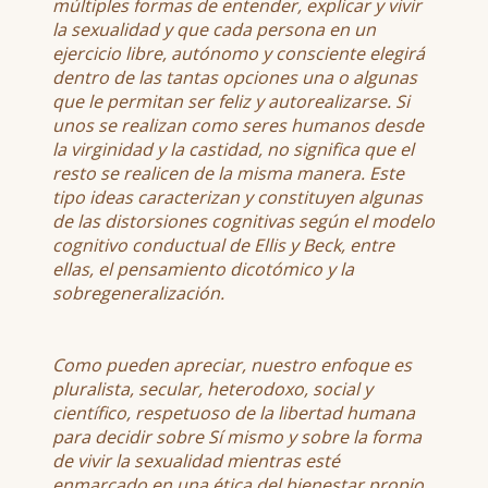
múltiples formas de entender, explicar y vivir
la sexualidad y que cada persona en un
ejercicio libre, autónomo y consciente elegirá
dentro de las tantas opciones una o algunas
que le permitan ser feliz y autorealizarse. Si
unos se realizan como seres humanos desde
la virginidad y la castidad, no significa que el
resto se realicen de la misma manera. Este
tipo ideas caracterizan y constituyen algunas
de las distorsiones cognitivas según el modelo
cognitivo conductual de Ellis y Beck, entre
ellas, el pensamiento dicotómico y la
sobregeneralización.
Como pueden apreciar, nuestro enfoque es
pluralista, secular, heterodoxo, social y
científico, respetuoso de la libertad humana
para decidir sobre Sí mismo y sobre la forma
de vivir la sexualidad mientras esté
enmarcado en una ética del bienestar propio