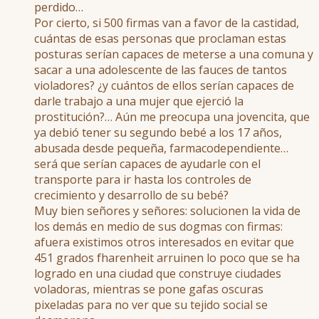
perdido…
Por cierto, si 500 firmas van a favor de la castidad,
cuántas de esas personas que proclaman estas
posturas serían capaces de meterse a una comuna y
sacar a una adolescente de las fauces de tantos
violadores? ¿y cuántos de ellos serían capaces de
darle trabajo a una mujer que ejerció la
prostitución?… Aún me preocupa una jovencita, que
ya debió tener su segundo bebé a los 17 años,
abusada desde pequeña, farmacodependiente…
será que serían capaces de ayudarle con el
transporte para ir hasta los controles de
crecimiento y desarrollo de su bebé?
Muy bien señores y señores: solucionen la vida de
los demás en medio de sus dogmas con firmas:
afuera existimos otros interesados en evitar que
451 grados fharenheit arruinen lo poco que se ha
logrado en una ciudad que construye ciudades
voladoras, mientras se pone gafas oscuras
pixeladas para no ver que su tejido social se