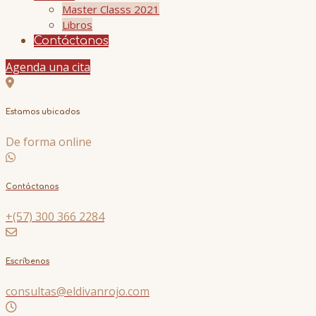
Master Classs 2021
Libros
Contáctanos
Agenda una cita
Estamos ubicados
De forma online
Contáctanos
+(57) 300 366 2284
Escríbenos
consultas@eldivanrojo.com