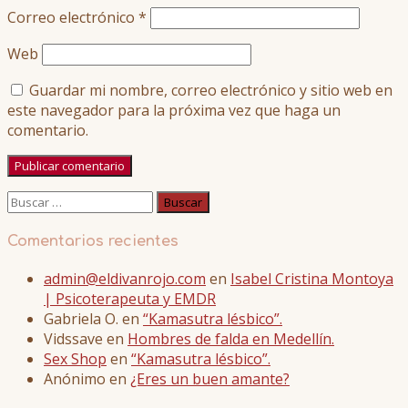
Correo electrónico
*
Web
Guardar mi nombre, correo electrónico y sitio web en
este navegador para la próxima vez que haga un
comentario.
Buscar:
Comentarios recientes
admin@eldivanrojo.com
en
Isabel Cristina Montoya
| Psicoterapeuta y EMDR
Gabriela O.
en
“Kamasutra lésbico”.
Vidssave
en
Hombres de falda en Medellín.
Sex Shop
en
“Kamasutra lésbico”.
Anónimo
en
¿Eres un buen amante?