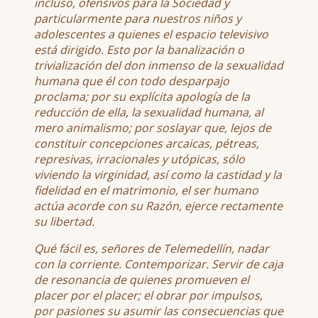
incluso, ofensivos para la Sociedad y
particularmente para nuestros niños y
adolescentes a quienes el espacio televisivo
está dirigido. Esto por la banalización o
trivialización del don inmenso de la sexualidad
humana que él con todo desparpajo
proclama; por su explícita apología de la
reducción de ella, la sexualidad humana, al
mero animalismo; por soslayar que, lejos de
constituir concepciones arcaicas, pétreas,
represivas, irracionales y utópicas, sólo
viviendo la virginidad, así como la castidad y la
fidelidad en el matrimonio, el ser humano
actúa acorde con su Razón, ejerce rectamente
su libertad.
Qué fácil es, señores de Telemedellín, nadar
con la corriente. Contemporizar. Servir de caja
de resonancia de quienes promueven el
placer por el placer; el obrar por impulsos,
por pasiones su asumir las consecuencias que