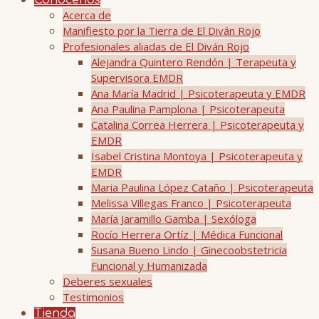
Conócenos
Acerca de
Manifiesto por la Tierra de El Diván Rojo
Profesionales aliadas de El Diván Rojo
Alejandra Quintero Rendón | Terapeuta y
Supervisora EMDR
Ana María Madrid | Psicoterapeuta y EMDR
Ana Paulina Pamplona | Psicoterapeuta
Catalina Correa Herrera | Psicoterapeuta y
EMDR
Isabel Cristina Montoya | Psicoterapeuta y
EMDR
Maria Paulina López Cataño | Psicoterapeuta
Melissa Villegas Franco | Psicoterapeuta
María Jaramillo Gamba | Sexóloga
Rocío Herrera Ortíz | Médica Funcional
Susana Bueno Lindo | Ginecoobstetricia
Funcional y Humanizada
Deberes sexuales
Testimonios
Tienda