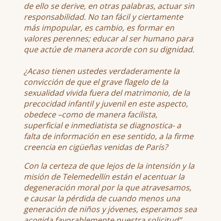
de ello se derive, en otras palabras, actuar sin
responsabilidad. No tan fácil y ciertamente
más impopular, es cambio, es formar en
valores perennes; educar al ser humano para
que actúe de manera acorde con su dignidad.
¿Acaso tienen ustedes verdaderamente la
convicción de que el grave flagelo de la
sexualidad vivida fuera del matrimonio, de la
precocidad infantil y juvenil en este aspecto,
obedece –como de manera facilista,
superficial e inmediatista se diagnostica- a
falta de información en ese sentido, a la firme
creencia en cigüeñas venidas de París?
Con la certeza de que lejos de la intensión y la
misión de Telemedellín están el acentuar la
degeneración moral por la que atravesamos,
e causar la pérdida de cuando menos una
generación de niños y jóvenes, esperamos sea
acogida favorablemente nuestra solicitud”.