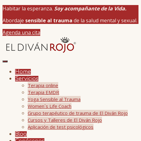
Habitar la esperanza.
Soy acompañante de la Vida.
Abordaje
sensible al trauma
de la salud mental y sexual.
Agenda una cita
Home
Servicios
Terapia online
Terapia EMDR
Yoga Sensible al Trauma
Women´s Life Coach
Grupo terapéutico de trauma de El Diván Rojo
Cursos y Talleres de El Diván Rojo
Aplicación de test psicológicos
Blog