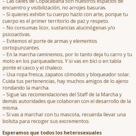
– Las calles de Copacabana son nuestros espacios de
encuentro y visibilización, no arrojes basuras.
– Si quieres exhibir tu cuerpo hazlo con arte, porque tu
cuerpo es el primer territorio de paz y respeto.
– No consumas licor, sustancias alucinógenas y/o
psicoactivas.
– Evitemos el porte de armas y elementos
cortopunzantes.
– En la marcha caminemos, por lo tanto deja tu carro y tu
moto en los parqueaderos. Y si vas en bici o en tabla
ponte el casco y el chaleco.
– Usa ropa fresca, zapatos cómodos y bloqueador solar.
Cuida tus pertenencias, hay muchos amigos de lo ajeno
rondando la marcha.
– Sigue las recomendaciones del Staff de la Marcha y
demás autoridades que colaboran con el desarrollo de la
misma.
– Si vas a marchar con tu mascota, recuerda llevar una
bolsita para recoger sus excrementos.
Esperamos que todos los heterosexuales