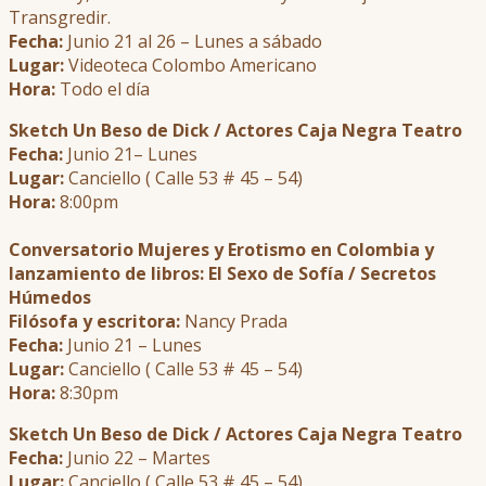
Transgredir.
Fecha:
Junio 21 al 26 – Lunes a sábado
Lugar:
Videoteca Colombo Americano
Hora:
Todo el día
Sketch Un Beso de Dick / Actores Caja Negra Teatro
Fecha:
Junio 21– Lunes
Lugar:
Canciello ( Calle 53 # 45 – 54)
Hora:
8:00pm
Conversatorio Mujeres y Erotismo en Colombia y
lanzamiento de libros: El Sexo de Sofía / Secretos
Húmedos
Filósofa y escritora:
Nancy Prada
Fecha:
Junio 21 – Lunes
Lugar:
Canciello ( Calle 53 # 45 – 54)
Hora:
8:30pm
Sketch Un Beso de Dick / Actores Caja Negra Teatro
Fecha:
Junio 22 – Martes
Lugar:
Canciello ( Calle 53 # 45 – 54)