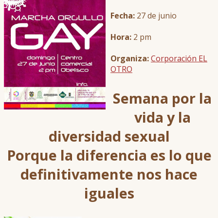
Fecha:
27 de junio
Hora:
2 pm
Organiza:
Corporación EL
OTRO
Semana por la
vida y la
diversidad sexual
Porque la diferencia es lo que
definitivamente nos hace
iguales