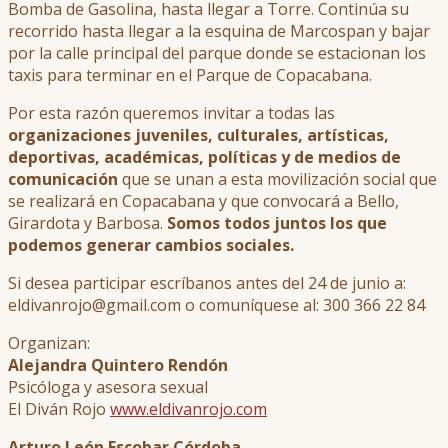
Bomba de Gasolina, hasta llegar a Torre. Continúa su
recorrido hasta llegar a la esquina de Marcospan y bajar
por la calle principal del parque donde se estacionan los
taxis para terminar en el Parque de Copacabana.
Por esta razón queremos invitar a todas las
organizaciones juveniles, culturales, artísticas,
deportivas, académicas, políticas y de medios de
comunicación
que se unan a esta movilización social que
se realizará en Copacabana y que convocará a Bello,
Girardota y Barbosa.
Somos todos juntos los que
podemos generar cambios sociales.
Si desea participar escríbanos antes del 24 de junio a:
eldivanrojo@gmail.com o comuníquese al: 300 366 22 84
Organizan:
Alejandra Quintero Rendón
Psicóloga y asesora sexual
El Diván Rojo
www.eldivanrojo.com
Arturo León Escobar Córdoba