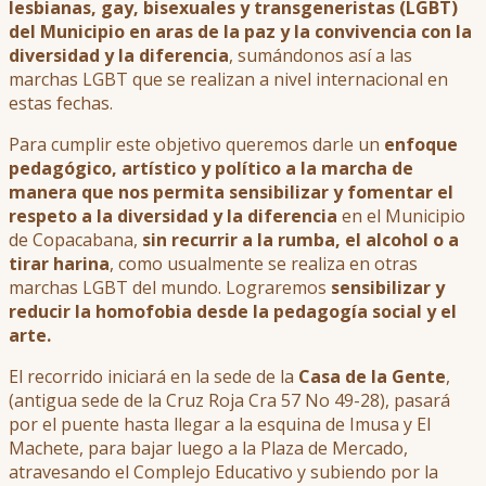
lesbianas, gay, bisexuales y transgeneristas (LGBT)
del Municipio en aras de la paz y la convivencia con la
diversidad y la diferencia
, sumándonos así a las
marchas LGBT que se realizan a nivel internacional en
estas fechas.
Para cumplir este objetivo queremos darle un
enfoque
pedagógico, artístico y político a la marcha de
manera que nos permita sensibilizar y fomentar el
respeto a la diversidad y la diferencia
en el Municipio
de Copacabana,
sin recurrir a la rumba, el alcohol o a
tirar harina
, como usualmente se realiza en otras
marchas LGBT del mundo. Lograremos
sensibilizar y
reducir la homofobia desde la pedagogía social y el
arte.
El recorrido iniciará en la sede de la
Casa de la Gente
,
(antigua sede de la Cruz Roja Cra 57 No 49-28), pasará
por el puente hasta llegar a la esquina de Imusa y El
Machete, para bajar luego a la Plaza de Mercado,
atravesando el Complejo Educativo y subiendo por la