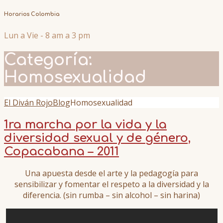
Horarios Colombia
Lun a Vie - 8 am a 3 pm
Categoría:
Homosexualidad
El Diván Rojo
Blog
Homosexualidad
1ra marcha por la vida y la
diversidad sexual y de género,
Copacabana – 2011
Una apuesta desde el arte y la pedagogía para
sensibilizar y fomentar el respeto a la diversidad y la
diferencia. (sin rumba – sin alcohol – sin harina)