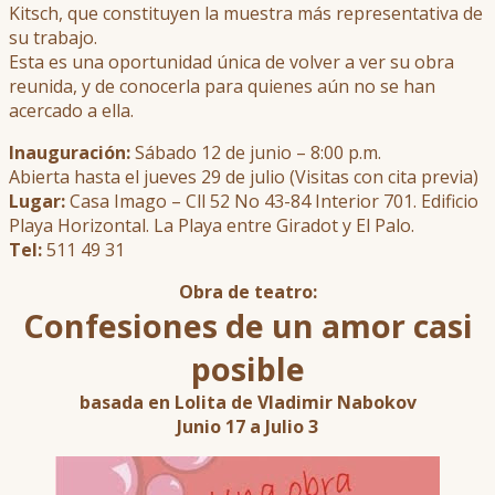
Kitsch, que constituyen la muestra más representativa de
su trabajo.
Esta es una oportunidad única de volver a ver su obra
reunida, y de conocerla para quienes aún no se han
acercado a ella.
Inauguración:
Sábado 12 de junio – 8:00 p.m.
Abierta hasta el jueves 29 de julio (Visitas con cita previa)
Lugar:
Casa Imago – Cll 52 No 43-84 Interior 701. Edificio
Playa Horizontal. La Playa entre Giradot y El Palo.
Tel:
511 49 31
Obra de teatro:
Confesiones de un amor casi
posible
basada en Lolita de Vladimir Nabokov
Junio 17 a Julio 3