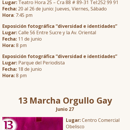
Lugar:
Teatro Hora 25 – Cra 88 # 89-31 Tel:252 99 91
Fecha:
20 al 26 de junio: Jueves, Viernes, Sábado
Hora
: 7:45 pm
Exposición fotográfica “diversidad e identidades”
Lugar:
Calle 56 Entre Sucre y la Av. Oriental
Fecha:
11 de junio
Hora:
8 pm
Exposición fotográfica “diversidad e identidades”
Lugar:
Parque del Periodista
Fecha:
18 de junio
Hora:
8 pm
13 Marcha Orgullo Gay
Junio 27
Lug
ar:
Centro Comercial
Obelisco