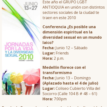
Este año el GRUPO LGBT
ANTIOQUIA en unión con distintos
sectores sociales de la ciudad te
traen en este 2010
Conferencia ¿Es posible una
dimensión espiritual en la
diversidad sexual en un mundo
laico?
Fecha:
Junio 12 – Sábado
Lugar:
Friends
Hora:
2 p.m.
Medellín florece con el
transformismo
Fecha:
Junio 13 – Domingo
(Aplazado hasta el 4 de julio)
Lugar:
Coliseo Cubierto Villa del
Socorro (Calle 104 B # 48 – 61)
Hora:
7:00pm