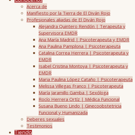
Conócenos
Acerca de
Manifiesto por la Tierra de El Diván Rojo
Profesionales aliadas de El Diván Rojo
Alejandra Quintero Rendón | Terapeuta y
Supervisora EMDR
Ana María Madrid | Psicoterapeuta y EMDR
Ana Paulina Pamplona | Psicoterapeuta
Catalina Correa Herrera | Psicoterapeuta y
EMDR
Isabel Cristina Montoya | Psicoterapeuta y
EMDR
Maria Paulina López Cataño | Psicoterapeuta
Melissa Villegas Franco | Psicoterapeuta
María Jaramillo Gamba | Sexóloga
Rocío Herrera Ortíz | Médica Funcional
Susana Bueno Lindo | Ginecoobstetricia
Funcional y Humanizada
Deberes sexuales
Testimonios
Tienda