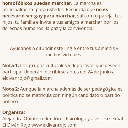
homofóbicos puedan marchar.
La marcha es
principalmente para ustedes. Recuerda que
no es
necesario ser gay para marchar
, sal con tu pareja, tus
hijos, tu familia e invita a tus amigxs a marchar por los
derechos humanos, la paz y la convivencia.
Ayúdanos a difundir este jingle entre tus amig@s y
medios virtuales.
Nota 1:
Los grupos culturales y deportivos que deseen
participar deberán inscribirse antes del 24 de junio a:
eldivanrojo@gmail.com
Nota 2:
Aunque la marcha además de ser pedagógica es
política no se matricula con ningún candidato o partido
político.
Organiza:
Alejandra Quintero Rendón – Psicóloga y asesora sexual
El Diván Rojo www.eldivanrojo.com