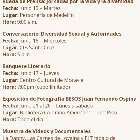
Rueda de Prensa: Jornadas por la vida y la diversidad
Fecha:
Junio 15 – Martes
Lugar:
Personería de Medellín
Hora:
9:00 a.m.
Conversatorio: Diversidad Sexual y Autoridades
Fecha:
Junio 16 – Miércoles
Lugar:
CIB Santa Cruz
Hora:
5 p.m.
Banquete Literario
Fecha:
Junio 17 – Jueves
Lugar:
Centro Cultural de Moravia
Hora:
7:00pm (cupo limitado)
Exposición de Fotografía BESOS Juan Fernando Ospina
Fecha:
Junio 21 al 26 – Lunes a sábado
Lugar:
Biblioteca Colombo Americano – 2do Piso
Hora:
Todo el día
Muestra de Videos y Documentales
La Danny, Las Carnes de Lovaina y El Trabajo de