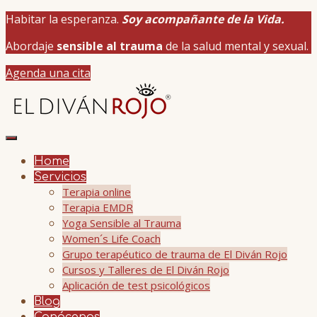
Habitar la esperanza.
Soy acompañante de la Vida.
Abordaje
sensible al trauma
de la salud mental y sexual.
Agenda una cita
Home
Servicios
Terapia online
Terapia EMDR
Yoga Sensible al Trauma
Women´s Life Coach
Grupo terapéutico de trauma de El Diván Rojo
Cursos y Talleres de El Diván Rojo
Aplicación de test psicológicos
Blog