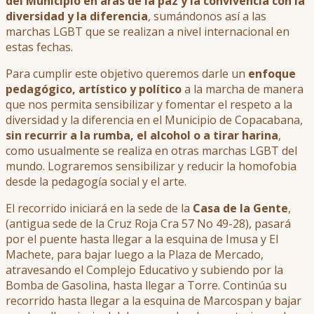
del Municipio en aras de la paz y la convivencia con la
diversidad y la diferencia
, sumándonos así a las
marchas LGBT que se realizan a nivel internacional en
estas fechas.
Para cumplir este objetivo queremos darle un
enfoque
pedagógico, artístico y político
a la marcha de manera
que nos permita sensibilizar y fomentar el respeto a la
diversidad y la diferencia en el Municipio de Copacabana,
sin recurrir a la rumba, el alcohol o a tirar harina
,
como usualmente se realiza en otras marchas LGBT del
mundo. Lograremos sensibilizar y reducir la homofobia
desde la pedagogía social y el arte.
El recorrido iniciará en la sede de la
Casa de la Gente
,
(antigua sede de la Cruz Roja Cra 57 No 49-28), pasará
por el puente hasta llegar a la esquina de Imusa y El
Machete, para bajar luego a la Plaza de Mercado,
atravesando el Complejo Educativo y subiendo por la
Bomba de Gasolina, hasta llegar a Torre. Continúa su
recorrido hasta llegar a la esquina de Marcospan y bajar