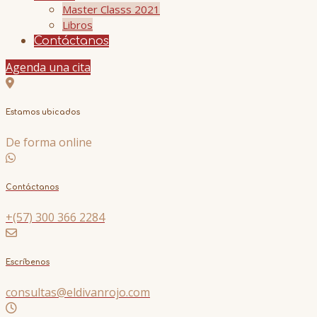
Master Classs 2021
Libros
Contáctanos
Agenda una cita
Estamos ubicados
De forma online
Contáctanos
+(57) 300 366 2284
Escríbenos
consultas@eldivanrojo.com