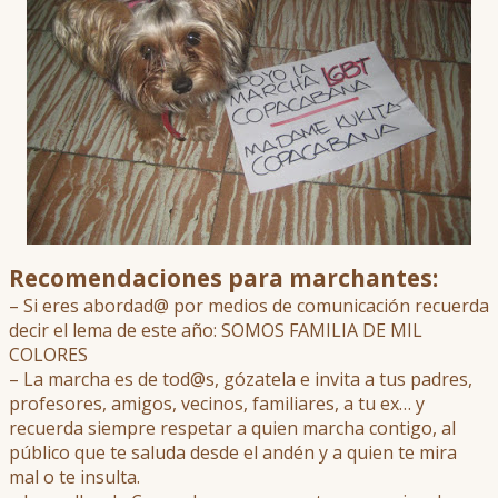
Recomendaciones para marchantes:
– Si eres abordad@ por medios de comunicación recuerda
decir el lema de este año: SOMOS FAMILIA DE MIL
COLORES
– La marcha es de tod@s, gózatela e invita a tus padres,
profesores, amigos, vecinos, familiares, a tu ex… y
recuerda siempre respetar a quien marcha contigo, al
público que te saluda desde el andén y a quien te mira
mal o te insulta.