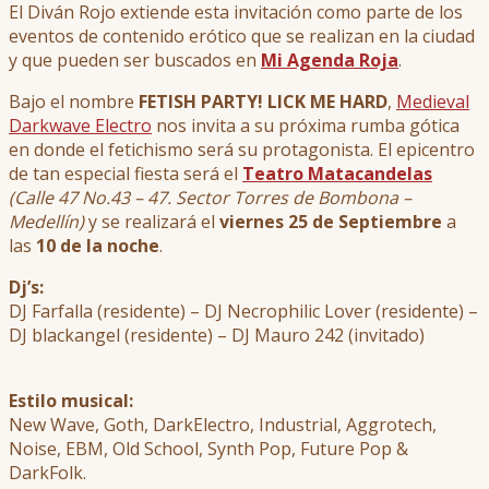
El Diván Rojo extiende esta invitación como parte de los
eventos de contenido erótico que se realizan en la ciudad
y que pueden ser buscados en
Mi Agenda Roja
.
Bajo el nombre
FETISH PARTY! LICK ME HARD
,
Medieval
Darkwave Electro
nos invita a su próxima rumba gótica
en donde el fetichismo será su protagonista. El epicentro
de tan especial fiesta será el
Teatro Matacandelas
(Calle 47 No.43 – 47. Sector Torres de Bombona –
Medellín)
y se realizará el
viernes 25 de Septiembre
a
las
10 de la noche
.
Dj’s:
DJ Farfalla (residente) – DJ Necrophilic Lover (residente) –
DJ blackangel (residente) – DJ Mauro 242 (invitado)
Estilo musical:
New Wave, Goth, DarkElectro, Industrial, Aggrotech,
Noise, EBM, Old School, Synth Pop, Future Pop &
DarkFolk.