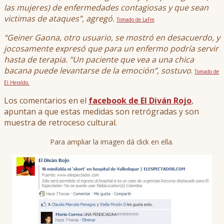
las mujeres) de enfermedades contagiosas y que sean
victimas de ataques”, agregó.
Tomado de LaFm
“Geiner Gaona, otro usuario, se mostró en desacuerdo, y
jocosam
ente expresó que para un enfermo podría servir
hasta de terapia. “Un paciente que vea a una chica
bacana puede levantarse de la emoción”, sostuvo
.
Tomado de
El Heraldo.
Los comentarios en el
facebook de El Diván Rojo
,
apuntan a que estas medidas son retrógradas y son
muestra de retroceso cultural.
Para ampliar la imagen dá click en ella.