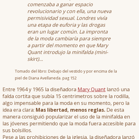
comenzaba a ganar espacio
revolucionario y con ella, una nueva
permisividad sexual. Londres vivía
una etapa de euforia y las drogas
eran un lugar común. La impronta
de la moda cambiaría para siempre
a partir del momento en que Mary
Quant introdujo la minifalda (mini-
skirt)…
Tomado del libro: Debajo del vestido y por encima de la
piel de Diana Avellaneda. pag 152
Entre 1964 y 1965 la diseñadora
Mary Quant
lanzó una
falda cortita que subía 15 centrimetros sobre la rodilla,
algo impensable para la moda en su momento, pero la
idea era clara:
Mas libertad, menos reglas.
De esta
manera consiguió popularizar el uso de la minifalda en
las jóvenes permitiendo que la moda fuera accesible para
sus bolsillos.
Pese a las prohibiciones de la iglesia, la diseñadora lanzó