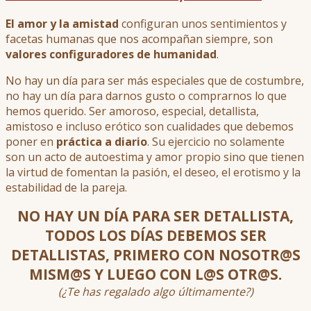
El amor y la amistad
configuran unos sentimientos y
facetas humanas que nos acompañan siempre, son
valores configuradores de humanidad
.
No hay un día para ser más especiales que de costumbre,
no hay un día para darnos gusto o comprarnos lo que
hemos querido. Ser amoroso, especial, detallista,
amistoso e incluso erótico son cualidades que debemos
poner en
práctica a diario
. Su ejercicio no solamente
son un acto de autoestima y amor propio sino que tienen
la virtud de fomentan la pasión, el deseo, el erotismo y la
estabilidad de la pareja.
NO HAY UN DÍA PARA SER DETALLISTA,
TODOS LOS DÍAS DEBEMOS SER
DETALLISTAS, PRIMERO CON NOSOTR@S
MISM@S Y LUEGO CON L@S OTR@S.
(¿Te has regalado algo últimamente?)