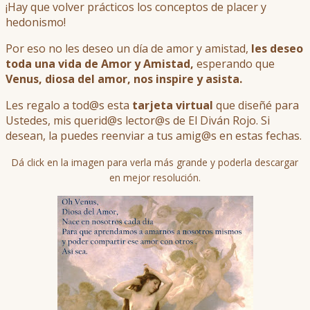
¡Hay que volver prácticos los conceptos de placer y
hedonismo!
Por eso no les deseo un día de amor y amistad,
les deseo
toda una vida de Amor y Amistad,
esperando que
Venus, diosa del amor, nos inspire y asista.
Les regalo a tod@s esta
tarjeta virtual
que diseñé para
Ustedes, mis querid@s lector@s de El Diván Rojo. Si
desean, la puedes reenviar a tus amig@s en estas fechas.
Dá click en la imagen para verla más grande y poderla descargar
en mejor resolución.