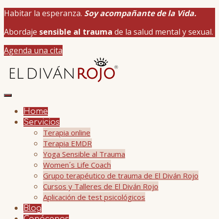
Habitar la esperanza.
Soy acompañante de la Vida.
Abordaje
sensible al trauma
de la salud mental y sexual.
Agenda una cita
Home
Servicios
Terapia online
Terapia EMDR
Yoga Sensible al Trauma
Women´s Life Coach
Grupo terapéutico de trauma de El Diván Rojo
Cursos y Talleres de El Diván Rojo
Aplicación de test psicológicos
Blog