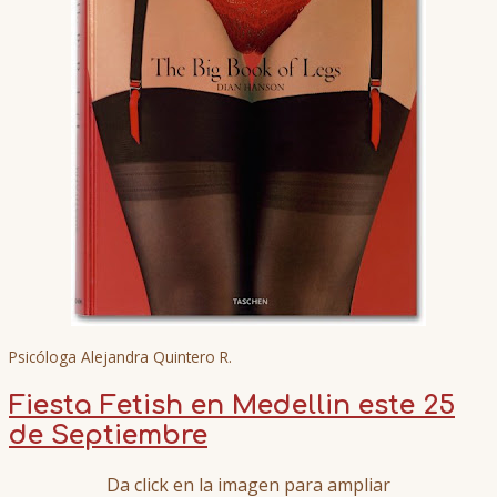
Psicóloga Alejandra Quintero R.
Fiesta Fetish en Medellin este 25
de Septiembre
Da click en la imagen para ampliar