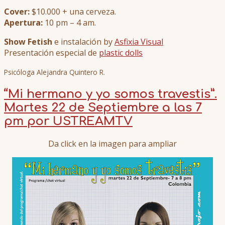
Cover:
$10.000 + una cerveza.
Apertura:
10 pm – 4 am.
Show Fetish
e instalación by
Asfixia Visual
Presentación especial de
plastic dolls
Psicóloga Alejandra Quintero R.
“Mi hermano y yo somos travestis”.
Martes 22 de Septiembre a las 7
pm por USTREAMTV
Da click en la imagen para ampliar