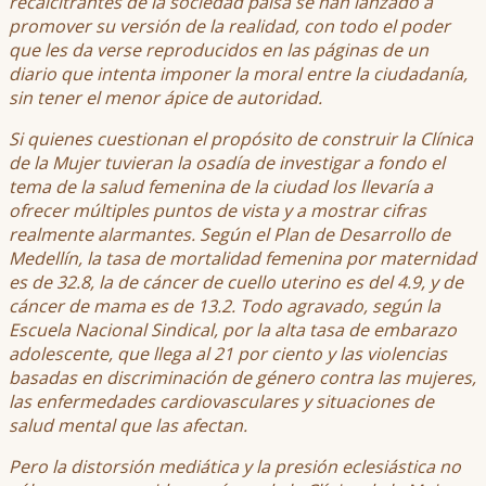
recalcitrantes de la sociedad paisa se han lanzado a
promover su versión de la realidad, con todo el poder
que les da verse reproducidos en las páginas de un
diario que intenta imponer la moral entre la ciudadanía,
sin tener el menor ápice de autoridad.
Si quienes cuestionan el propósito de construir la Clínica
de la Mujer tuvieran la osadía de investigar a fondo el
tema de la salud femenina de la ciudad los llevaría a
ofrecer múltiples puntos de vista y a mostrar cifras
realmente alarmantes. Según el Plan de Desarrollo de
Medellín, la tasa de mortalidad femenina por maternidad
es de 32.8, la de cáncer de cuello uterino es del 4.9, y de
cáncer de mama es de 13.2. Todo agravado, según la
Escuela Nacional Sindical, por la alta tasa de embarazo
adolescente, que llega al 21 por ciento y las violencias
basadas en discriminación de género contra las mujeres,
las enfermedades cardiovasculares y situaciones de
salud mental que las afectan.
Pero la distorsión mediática y la presión eclesiástica no