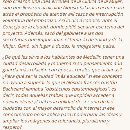
sólo crearon una idea errónea de la Clínica de la Mujer,
sino que llevaron al alcalde Alonso Salazar a echar para
atrás el propósito de atender allí casos de interrupción
voluntaria del embarazo. Así lo dio a conocer ante el
Concejo de la ciudad, donde pidió separar ese tema del
proyecto. Además, sacó del gabinete a las dos
secretarias que impulsaban el tema: la de Salud y de la
Mujer. Ganó, sin lugar a dudas, la mojigatería paisa.
¿De qué les sirve a los habitantes de Medellín tener una
ciudad desarrollada y moderna si su pensamiento aún
guarda más relación con épocas rurales que urbanas?
¿Para qué ser la ciudad “más educada” si ese concepto
no ayuda a superar lo que el filósofo francés Gastón
Bachelard llamaba “obstáculos epistemológicos”, es
decir, todas aquellas trabas que impiden acceder a
nuevas ideas? ¿Cuál es la utilidad de ser una de las
ciudades con el mayor desarrollo de Internet si ese
conocimiento no se aplica para modernizar las ideas y
ampliar los márgenes de tolerancia, pluralismo y
respeto?