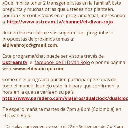
¿Qué implica tener 2 transgeneristas en la familia?. Esta
pregunta y muchas otras que ustedes nos planteen,
podrán ser contestadas en el programa/chat, ingresando
a:
http://www.ustream.tv/channel/el-divan-rojo
Recuerden escribirme sus sugerencias, preguntas o
propuestas de próximos temas a:
eldivanrojo@gmail.com.
Este programa/chat puede ser visto a través de
Ustreamtv
, el
facebook de El Diván Rojo
o por mi página
web:
www.eldivanrojo.com
.
Como en el programa pueden participar personas de
todo el mundo, les dejo este link para que confirmen la
hora en la que se vería en su país:
http://www.paradero.com/viajeros/dualclock/dualclo
Te espero mañana martes de 7pm a 8pm (Colombia) en
El Diván Rojo.
Dale play para ver en vivo sólo el 22 de Septiembre de 7 a 8 pm