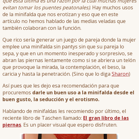
que esta última es una razón por la cual muchas mujeres
evitan tomar los puentes peatonales)
. Hay muchos usos
de la minifalda que nos erotizan y eso que en este
artículo no hemos hablado de las medias veladas que
también colaboran con la función.
Que rico sería generar un juego de pareja donde la mujer
emplee una minifalda sin pantys sin que su pareja lo
sepa, y que en un momento inesperado y sorpresivo, se
abran las piernas lentamente como si se abriera un telón
que provoque la mirada, la contemplación, el beso, la
caricia y hasta la penetración. (Sino que lo diga
Sharon
)
Así pues que les dejo esa recomendación para que
procuremos
darle un buen uso a la minifalda desde el
buen gusto, la seducción y el erotismo.
Hablando de minifaldas les recomiendo por último, el
reciente libro de Taschen llamado:
El gran libro de las
piernas
. Es un placer visual que espero disfruten.