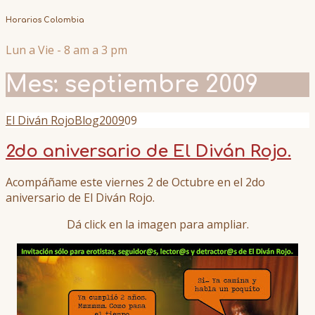
Horarios Colombia
Lun a Vie - 8 am a 3 pm
Mes:
septiembre 2009
El Diván Rojo
Blog
2009
09
2do aniversario de El Diván Rojo.
Acompáñame este viernes 2 de Octubre en el 2do
aniversario de El Diván Rojo.
Dá click en la imagen para ampliar.