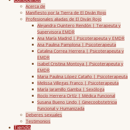
Conócenos
Acerca de
Manifiesto por la Tierra de El Diván Rojo
Profesionales aliadas de El Diván Rojo
Alejandra Quintero Rendón | Terapeuta y
Supervisora EMDR
Ana María Madrid | Psicoterapeuta y EMDR
Ana Paulina Pamplona | Psicoterapeuta
Catalina Correa Herrera | Psicoterapeuta y
EMDR
Isabel Cristina Montoya | Psicoterapeuta y
EMDR
Maria Paulina López Cataño | Psicoterapeuta
Melissa Villegas Franco | Psicoterapeuta
María Jaramillo Gamba | Sexóloga
Rocío Herrera Ortíz | Médica Funcional
Susana Bueno Lindo | Ginecoobstetricia
Funcional y Humanizada
Deberes sexuales
Testimonios
Tienda