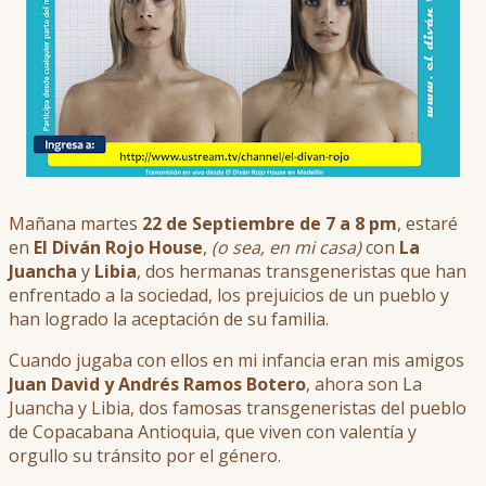
Mañana martes
22 de Septiembre de 7 a 8 pm
, estaré
en
El Diván Rojo House
,
(o sea, en mi casa)
con
La
Juancha
y
Libia
, dos hermanas transgeneristas que han
enfrentado a la sociedad, los prejuicios de un pueblo y
han logrado la aceptación de su familia.
Cuando jugaba con ellos en mi infancia eran mis amigos
Juan David y Andrés Ramos Botero
, ahora son La
Juancha y Libia, dos famosas transgeneristas del pueblo
de Copacabana Antioquia, que viven con valentía y
orgullo su tránsito por el género.