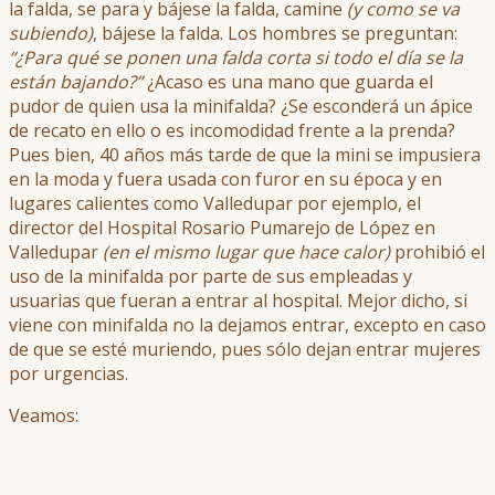
la falda, se para y bájese la falda, camine
(y como se va
subiendo)
, bájese la falda. Los hombres se preguntan:
“¿Para qué se ponen una falda corta si todo
el día se la
están bajando?”
¿Acaso es una mano que guarda el
pudor de quien usa la minifalda? ¿Se esconderá un ápice
de recato en ello o es incomodidad frente a la prenda?
Pues bien, 40 años más tarde de que la mini se impusiera
en la moda y fuera usada con furor en su época y en
lugares calientes como Valledupar por ejemplo, el
director del Hospital Rosario Pumarejo de López en
Valledupar
(en el mismo lugar que hace calor
)
prohibió el
uso de la minifalda por parte de sus empleadas y
usuarias que fueran a entrar al hospital. Mejor dicho, si
viene con minifalda no la dejamos entrar, excepto en caso
de que se esté muriendo, pues sólo dejan entrar mujeres
por urgencias.
Veamos: