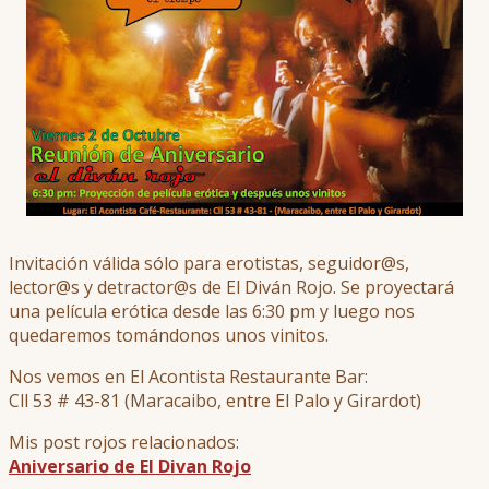
Invitación válida sólo para erotistas, seguidor@s,
lector@s y detractor@s de El Diván Rojo. Se proyectará
una película erótica desde las 6:30 pm y luego nos
quedaremos tomándonos unos vinitos.
Nos vemos en El Acontista Restaurante Bar:
Cll 53 # 43-81 (Maracaibo, entre El Palo y Girardot)
Mis post rojos relacionados:
Aniversario de El Divan Rojo