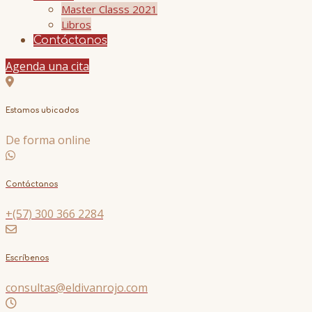
Master Classs 2021
Libros
Contáctanos
Agenda una cita
Estamos ubicados
De forma online
Contáctanos
+(57) 300 366 2284
Escríbenos
consultas@eldivanrojo.com