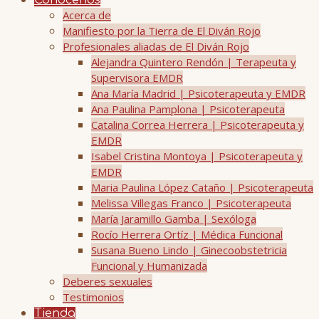
Conócenos
Acerca de
Manifiesto por la Tierra de El Diván Rojo
Profesionales aliadas de El Diván Rojo
Alejandra Quintero Rendón | Terapeuta y
Supervisora EMDR
Ana María Madrid | Psicoterapeuta y EMDR
Ana Paulina Pamplona | Psicoterapeuta
Catalina Correa Herrera | Psicoterapeuta y
EMDR
Isabel Cristina Montoya | Psicoterapeuta y
EMDR
Maria Paulina López Cataño | Psicoterapeuta
Melissa Villegas Franco | Psicoterapeuta
María Jaramillo Gamba | Sexóloga
Rocío Herrera Ortíz | Médica Funcional
Susana Bueno Lindo | Ginecoobstetricia
Funcional y Humanizada
Deberes sexuales
Testimonios
Tienda