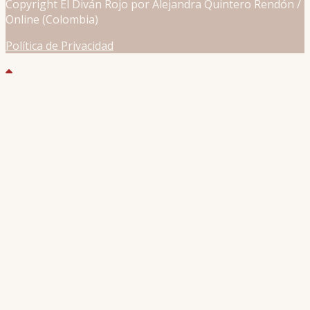
Copyright El Diván Rojo por Alejandra Quintero Rendón /
Online (Colombia)
Política de Privacidad