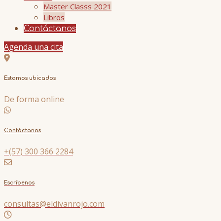
Master Classs 2021
Libros
Contáctanos
Agenda una cita
Estamos ubicados
De forma online
Contáctanos
+(57) 300 366 2284
Escríbenos
consultas@eldivanrojo.com