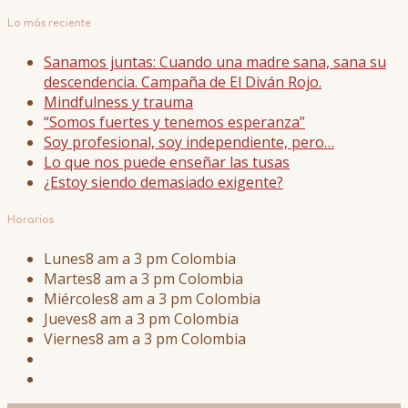
Lo más reciente
Sanamos juntas: Cuando una madre sana, sana su
descendencia. Campaña de El Diván Rojo.
Mindfulness y trauma
“Somos fuertes y tenemos esperanza”
Soy profesional, soy independiente, pero…
Lo que nos puede enseñar las tusas
¿Estoy siendo demasiado exigente?
Horarios
Lunes
8 am a 3 pm Colombia
Martes
8 am a 3 pm Colombia
Miércoles
8 am a 3 pm Colombia
Jueves
8 am a 3 pm Colombia
Viernes
8 am a 3 pm Colombia