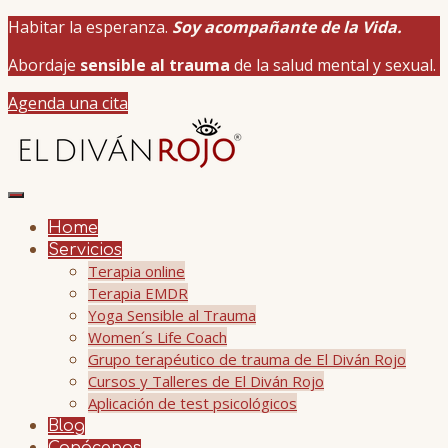
Habitar la esperanza.
Soy acompañante de la Vida.
Abordaje
sensible al trauma
de la salud mental y sexual.
Agenda una cita
Home
Servicios
Terapia online
Terapia EMDR
Yoga Sensible al Trauma
Women´s Life Coach
Grupo terapéutico de trauma de El Diván Rojo
Cursos y Talleres de El Diván Rojo
Aplicación de test psicológicos
Blog