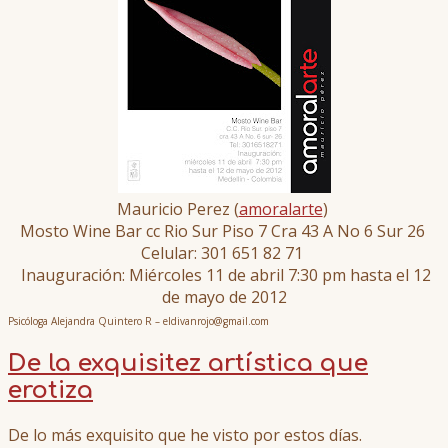
Mauricio Perez (
amoralarte
)
Mosto Wine Bar cc Rio Sur Piso 7 Cra 43 A No 6 Sur 26
Celular: 301 651 82 71
Inauguración: Miércoles 11 de abril 7:30 pm hasta el 12
de mayo de 2012
Psicóloga Alejandra Quintero R – eldivanrojo@gmail.com
De la exquisitez artística que
erotiza
De lo más exquisito que he visto por estos días.