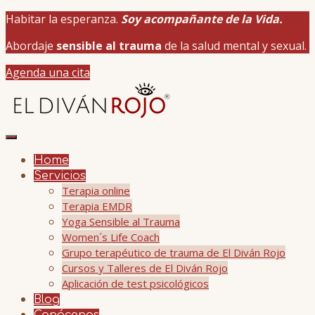
Habitar la esperanza.
Soy acompañante de la Vida.
Abordaje
sensible al trauma
de la salud mental y sexual.
Agenda una cita
Home
Servicios
Terapia online
Terapia EMDR
Yoga Sensible al Trauma
Women´s Life Coach
Grupo terapéutico de trauma de El Diván Rojo
Cursos y Talleres de El Diván Rojo
Aplicación de test psicológicos
Blog