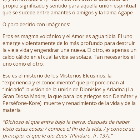
propio significado y sentido para aquella unión espiritual
que se sucede entre amantes o amigos y la llama Ágape.
O para decirlo con imágenes:
Eros es magma volcánico y el Amor es agua tibia. El uno
emerge violentamente de lo más profundo para destruir
la vieja vida y engendrar una nueva. El otro, es apenas un
caldo cálido en el cual la vida se solaza. Tan necesarios el
uno como el otro.
Ese es el misterio de los Misterios Eleusinos: la
“experiencia y el conocimiento” que proporcionan al
“iniciado” la visión de la unión de Dionisios y Ariadna (La
Gran Diosa Madre, la que para los griegos son Deméter y
Perséfone-Kore): muerte y renacimiento de la vida y de la
materia:
“Dichoso el que entra bajo la tierra, después de haber
visto estas cosas; / conoce el fin de la vida, / y conoce su
principio, el que le dio Zeus” (Píndaro. fr. 137).”