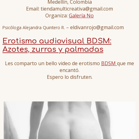
Medellín, Colombia
Email: tiendamulticreativa@gmail.com
Organiza:
Galería No
– eldivanrojo@gmail.com
Psicóloga Alejandra Quintero R.
Erotismo audiovisual BDSM:
Azotes, zurras y palmadas
Les comparto un bello video de erotismo
BDSM
que me
encantó.
Espero lo disfruten.