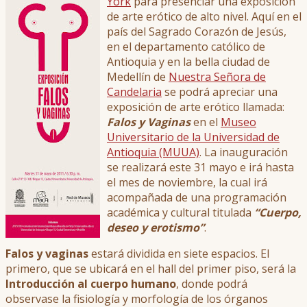
York
para presenciar una exposición
de arte erótico de alto nivel. Aquí en el
país del Sagrado Corazón de Jesús,
en el departamento católico de
Antioquia y en la bella ciudad de
Medellín de
Nuestra Señora de
Candelaria
se podrá apreciar una
exposición de arte erótico llamada:
Falos y Vaginas
en el
Museo
Universitario de la Universidad de
Antioquia (MUUA)
. La inauguración
se realizará este 31 mayo e irá hasta
el mes de noviembre, la cual irá
acompañada de una programación
académica y cultural titulada
“Cuerpo,
deseo y erotismo”
.
Falos y vaginas
estará dividida en siete espacios. El
primero, que se ubicará en el hall del primer piso, será la
Introducción al cuerpo humano
, donde podrá
observase la fisiología y morfología de los órganos