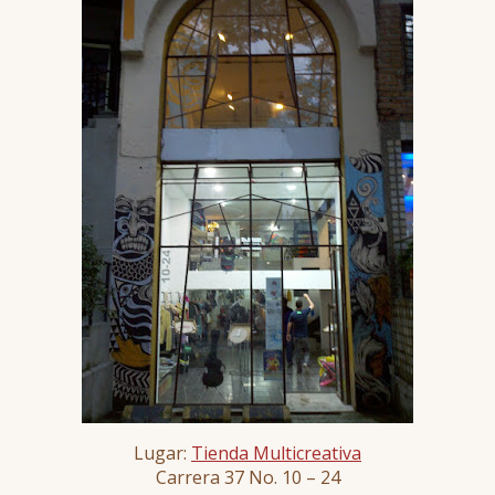
Lugar:
Tienda Multicreativa
Carrera 37 No. 10 – 24