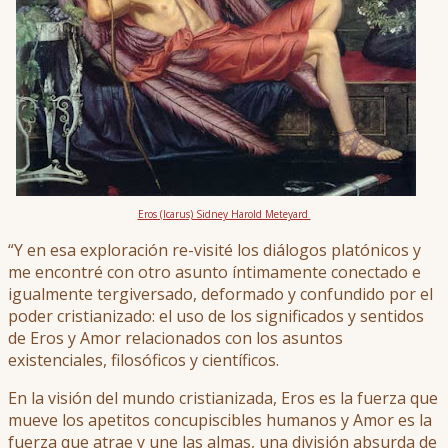
Eros (Icarus) Sidney Harold Meteyard
“Y en esa exploración re-visité los diálogos platónicos y
me encontré con otro asunto íntimamente conectado e
igualmente tergiversado, deformado y confundido por el
poder cristianizado: el uso de los significados y sentidos
de Eros y Amor relacionados con los asuntos
existenciales, filosóficos y científicos.
En la visión del mundo cristianizada, Eros es la fuerza que
mueve los apetitos concupiscibles humanos y Amor es la
fuerza que atrae y une las almas, una división absurda de