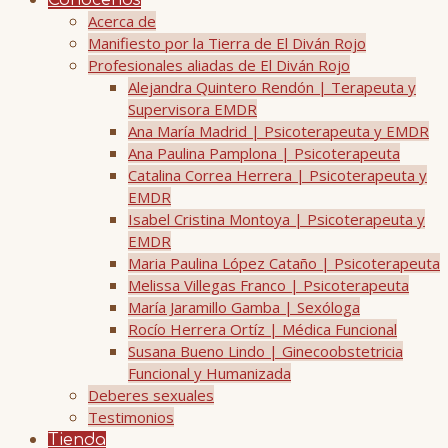
Conócenos
Acerca de
Manifiesto por la Tierra de El Diván Rojo
Profesionales aliadas de El Diván Rojo
Alejandra Quintero Rendón | Terapeuta y
Supervisora EMDR
Ana María Madrid | Psicoterapeuta y EMDR
Ana Paulina Pamplona | Psicoterapeuta
Catalina Correa Herrera | Psicoterapeuta y
EMDR
Isabel Cristina Montoya | Psicoterapeuta y
EMDR
Maria Paulina López Cataño | Psicoterapeuta
Melissa Villegas Franco | Psicoterapeuta
María Jaramillo Gamba | Sexóloga
Rocío Herrera Ortíz | Médica Funcional
Susana Bueno Lindo | Ginecoobstetricia
Funcional y Humanizada
Deberes sexuales
Testimonios
Tienda