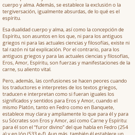
cuerpo y alma. Además, se establece la exclusión o la
tergiversación, igualmente absurdas, de lo qué es el
espíritu.
Esa dualidad cuerpo y alma, así como la concepción de
Espíritu, son asuntos en los que, ni para los antiguos
griegos ni para las actuales ciencias y filosofías, existe ni
tal razón ni tal explicación. Por el contrario, para los
antiguos griegos y para las actuales ciencias y filosofías,
Eros, Amor, Espíritu, son fuerzas y manifestaciones de la
carne, su aliento vital.
Pero, además, las confusiones se hacen peores cuando
los traductores e interpretes de los textos griegos,
traducen e interpretan como si fueran iguales los
significados y sentidos para Eros y Amor, cuando el
mismo Platón, tanto en Fedro como en Banquete,
establece muy clara y ampliamente lo que para él y para
su Sócrates son Eros y Amor, así como Carne y Espíritu:
para él son el “furor divino” del que habla en Fedro (254
a) y en Ión (533 e-f). Aun más, también él establece un