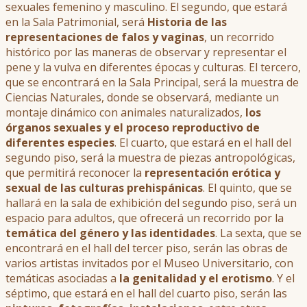
sexuales femenino y masculino. El segundo, que estará
en la Sala Patrimonial, será
Historia de las
representaciones de falos y vaginas
, un recorrido
histórico por las maneras de observar y representar el
pene y la vulva en diferentes épocas y culturas. El tercero,
que se encontrará en la Sala Principal, será la muestra de
Ciencias Naturales, donde se observará, mediante un
montaje dinámico con animales naturalizados,
los
órganos sexuales y el proceso
reproductivo de
diferentes especies
. El cuarto, que estará en el hall del
segundo piso, será la muestra de piezas antropológicas,
que permitirá reconocer la
representación erótica y
sexual de las culturas prehispánicas
. El quinto, que se
hallará en la sala de exhibición del segundo piso, será un
espacio para adultos, que ofrecerá un recorrido por la
temática del género y las identidades
. La sexta, que se
encontrará en el hall del tercer piso, serán las obras de
varios artistas invitados por el Museo Universitario, con
temáticas asociadas a
la genitalidad y el erotismo
. Y el
séptimo, que estará en el hall del cuarto piso, serán las