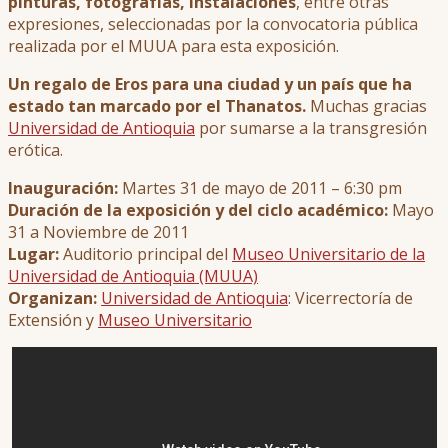
pinturas, fotografías, instalaciones
, entre otras
expresiones, seleccionadas por la convocatoria pública
realizada por el MUUA para esta exposición.
Un regalo de Eros para una ciudad y un país que ha
estado tan marcado por el Thanatos.
Muchas gracias
Universidad de Antioquia
por sumarse a la transgresión
erótica.
Inauguración:
Martes 31 de mayo de 2011 – 6:30 pm
Duración de la exposición y del ciclo académico:
Mayo
31 a Noviembre de 2011
Lugar:
Auditorio principal del
Museo Universitario de la
Universidad de Antioquia (MUUA)
Organizan:
Universidad de Antioquia
: Vicerrectoría de
Extensión y
Museo Universitario