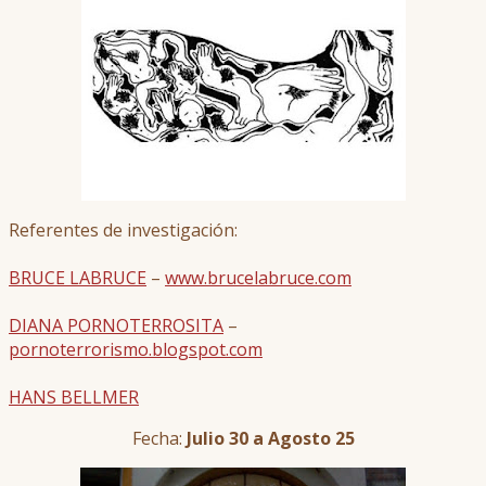
Referentes de investigación:
BRUCE LABRUCE
–
www.brucelabruce.com
DIANA PORNOTERROSITA
–
pornoterrorismo.blogspot.com
HANS BELLMER
Fecha:
Julio 30 a Agosto 25