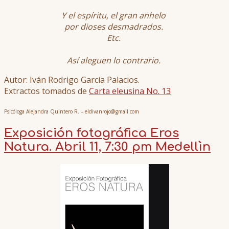
Y el espíritu, el gran anhelo
por dioses desmadrados.
Etc.
Así aleguen lo contrario.
Autor: Iván Rodrigo García Palacios.
Extractos tomados de
Carta eleusina No. 13
Psicóloga Alejandra Quintero R. – eldivanrojo@gmail.com
Exposición fotográfica Eros
Natura. Abril 11, 7:30 pm Medellìn