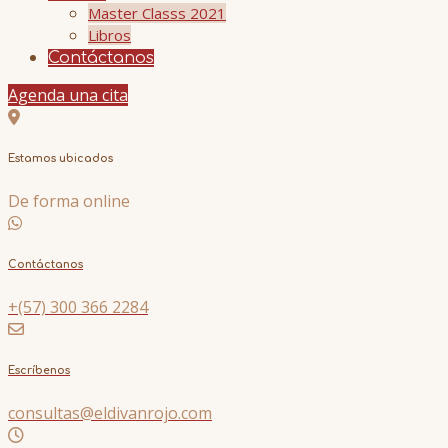
Master Classs 2021
Libros
Contáctanos
Agenda una cita
Estamos ubicados
De forma online
Contáctanos
+(57) 300 366 2284
Escríbenos
consultas@eldivanrojo.com