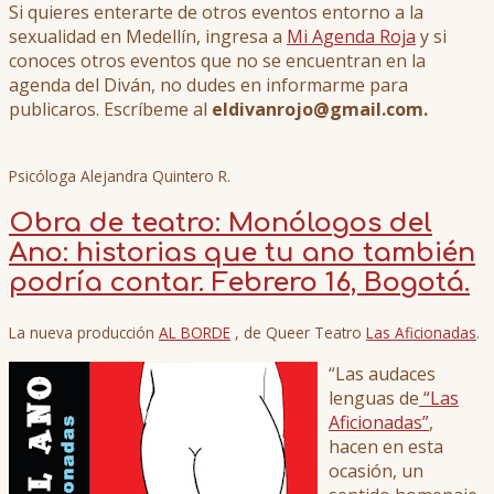
Si quieres enterarte de otros eventos entorno a la
sexualidad en Medellín, ingresa a
Mi Agenda Roja
y si
conoces otros eventos que no se encuentran en la
agenda del Diván, no dudes en informarme para
publicaros. Escríbeme al
eldivanrojo@gmail.com.
Psicóloga Alejandra Quintero R.
Obra de teatro: Monólogos del
Ano: historias que tu ano también
podría contar. Febrero 16, Bogotá.
La nueva producción
AL BORDE
, de Queer Teatro
Las Aficionadas
.
“Las audaces
lenguas de
“Las
Aficionadas”
,
hacen en esta
ocasión, un