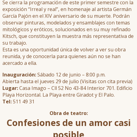
Se cierra la programación de este primer semestre con la
exposición “Irreal y real”, en homenaje al artista Germán
García Pajón en el XIV aniversario de su muerte. Podrán
observar pinturas, modelados y ensamblajes con temas
mitológicos y eróticos, solucionados en su muy refinado
Kitsch, que constituyen la muestra más representativa de
su trabajo.
Esta es una oportunidad única de volver a ver su obra
reunida, y de conocerla para quienes aún no se han
acercado a ella.
Inauguración:
Sábado 12 de junio – 8:00 p.m.
Abierta hasta el jueves 29 de julio (Visitas con cita previa)
Lugar:
Casa Imago – Cll 52 No 43-84 Interior 701. Edificio
Playa Horizontal. La Playa entre Giradot y El Palo.
Tel:
511 49 31
Obra de teatro:
Confesiones de un amor casi
posible