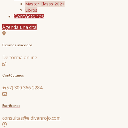
Master Classs 2021
Libros
Contáctanos
Agenda una cita
Estamos ubicados
De forma online
Contáctanos
+(57) 300 366 2284
Escríbenos
consultas@eldivanrojo.com