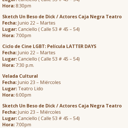
Hora:
8:30pm
Sketch Un Beso de Dick / Actores Caja Negra Teatro
Fecha:
Junio 22 – Martes
Lugar:
Canciello ( Calle 53 # 45 – 54)
Hora:
7:00pm
Ciclo de Cine LGBT: Película LATTER DAYS
Fecha:
Junio 22 – Martes
Lugar:
Canciello ( Calle 53 # 45 – 54)
Hora:
7:30 p.m.
Velada Cultural
Fecha:
Junio 23 – Miércoles
Lugar:
Teatro Lido
Hora:
6:00pm
Sketch Un Beso de Dick / Actores Caja Negra Teatro
Fecha:
Junio 23 – Miércoles
Lugar:
Canciello ( Calle 53 # 45 – 54)
Hora:
7:00pm