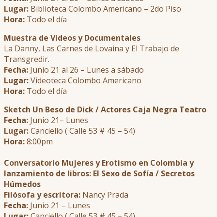
Lugar:
Biblioteca Colombo Americano – 2do Piso
Hora:
Todo el día
Muestra de Videos y Documentales
La Danny, Las Carnes de Lovaina y El Trabajo de
Transgredir.
Fecha:
Junio 21 al 26 – Lunes a sábado
Lugar:
Videoteca Colombo Americano
Hora:
Todo el día
Sketch Un Beso de Dick / Actores Caja Negra Teatro
Fecha:
Junio 21– Lunes
Lugar:
Canciello ( Calle 53 # 45 – 54)
Hora:
8:00pm
Conversatorio Mujeres y Erotismo en Colombia y
lanzamiento de libros: El Sexo de Sofía / Secretos
Húmedos
Filósofa y escritora:
Nancy Prada
Fecha:
Junio 21 – Lunes
Lugar:
Canciello ( Calle 53 # 45 – 54)