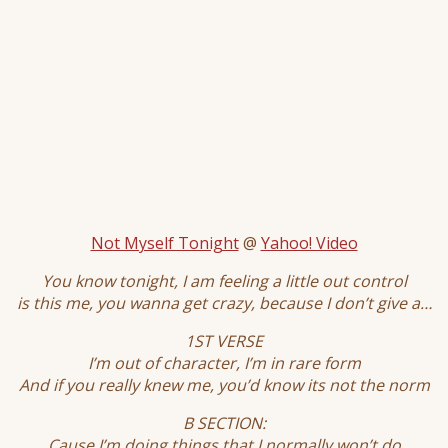
Not Myself Tonight
@
Yahoo! Video
You know tonight, I am feeling a little out control
is this me, you wanna get crazy, because I don’t give a…
1ST VERSE
I’m out of character, I’m in rare form
And if you really knew me, you’d know its not the norm
B SECTION:
Cause I’m doing things that I normally won’t do