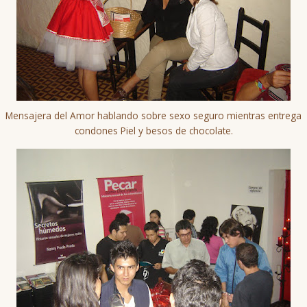
Mensajera del Amor hablando sobre sexo seguro mientras entrega
condones Piel y besos de chocolate.