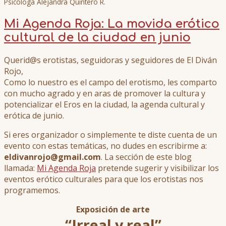
Psicóloga Alejandra Quintero R.
Mi Agenda Roja: La movida erótico
cultural de la ciudad en junio
Querid@s erotistas, seguidoras y seguidores de El Diván
Rojo,
Como lo nuestro es el campo del erotismo, les comparto
con mucho agrado y en aras de promover la cultura y
potencializar el Eros en la ciudad, la agenda cultural y
erótica de junio.
Si eres organizador o simplemente te diste cuenta de un
evento con estas temáticas, no dudes en escribirme a:
eldivanrojo@gmail.com
. La sección de este blog
llamada:
Mi Agenda Roja
pretende sugerir y visibilizar los
eventos erótico culturales para que los erotistas nos
programemos.
Exposición de arte
“Irreal y real”