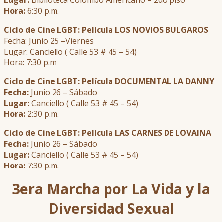
Hora:
6:30 p.m.
Ciclo de Cine LGBT: Película LOS NOVIOS BULGAROS
Fecha: Junio 25 –Viernes
Lugar: Canciello ( Calle 53 # 45 – 54)
Hora: 7:30 p.m
Ciclo de Cine LGBT: Película DOCUMENTAL LA DANNY
Fecha:
Junio 26 – Sábado
Lugar:
Canciello ( Calle 53 # 45 – 54)
Hora:
2:30 p.m.
Ciclo de Cine LGBT: Película LAS CARNES DE LOVAINA
Fecha:
Junio 26 – Sábado
Lugar:
Canciello ( Calle 53 # 45 – 54)
Hora:
7:30 p.m.
3era Marcha por La Vida y la
Diversidad Sexual