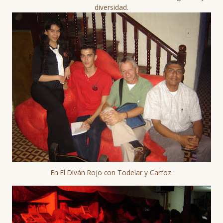
diversidad.
En El Diván Rojo con Todelar y Carfoz.