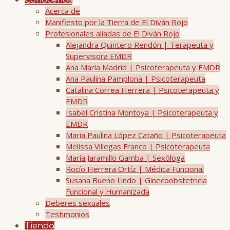
Conócenos
Acerca de
Manifiesto por la Tierra de El Diván Rojo
Profesionales aliadas de El Diván Rojo
Alejandra Quintero Rendón | Terapeuta y
Supervisora EMDR
Ana María Madrid | Psicoterapeuta y EMDR
Ana Paulina Pamplona | Psicoterapeuta
Catalina Correa Herrera | Psicoterapeuta y
EMDR
Isabel Cristina Montoya | Psicoterapeuta y
EMDR
Maria Paulina López Cataño | Psicoterapeuta
Melissa Villegas Franco | Psicoterapeuta
María Jaramillo Gamba | Sexóloga
Rocío Herrera Ortíz | Médica Funcional
Susana Bueno Lindo | Ginecoobstetricia
Funcional y Humanizada
Deberes sexuales
Testimonios
Tienda