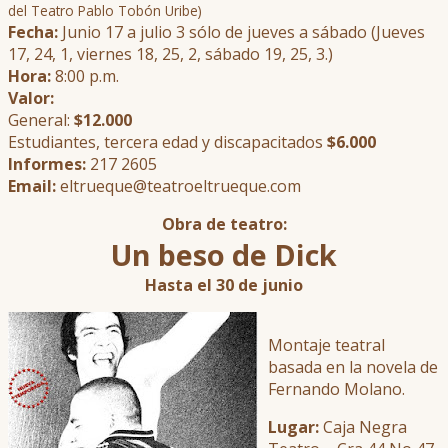
del Teatro Pablo Tobón Uribe)
Fecha:
Junio 17 a julio 3 sólo de jueves a sábado (Jueves
17, 24, 1, viernes 18, 25, 2, sábado 19, 25, 3.)
Hora:
8:00 p.m.
Valor:
General:
$12.000
Estudiantes, tercera edad y discapacitados
$6.000
Informes:
217 2605
Email:
eltrueque@teatroeltrueque.com
Obra de teatro:
Un beso de Dick
Hasta el 30 de junio
Montaje teatral
basada en la novela de
Fernando Molano.
Lugar:
Caja Negra