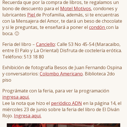
Recuerda que por la compra de libros, te regalamos un
bono de descuento para el
Motel Motivos
, condones y
lubricantes
Piel
de Profamilia, además, si te encuentras
con la Mensajera del Amor, te dará un beso de chocolate
y si le preguntas, te enseñará a poner el
condón
con la
boca. 🙂
Feria del libro –
Canciello
: Calle 53 No 45-54 (Maracaibo,
entre El Palo y La Oriental) Disfruta de coctelería erótica.
Teléfono: 513 18 80
Exhibición de fotografía Besos de Juan Fernando Ospina
y conversatorios:
Colombo Americano
. Biblioteca 2do
piso
Prográmate con la feria, para ver la programación
ingresa aqui.
Lee la nota que hizo el
periódico ADN
en la página 14, el
miércoles 23 de junio sobre la feria del libro de El Diván
Rojo.
Ingresa aqui.