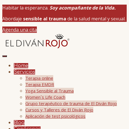
Habitar la esperanza.
Soy acompañante de la Vida.
Abordaje
sensible al trauma
de la salud mental y sexual.
Agenda una cita
Home
Servicios
Terapia online
Terapia EMDR
Yoga Sensible al Trauma
Women´s Life Coach
Grupo terapéutico de trauma de El Diván Rojo
Cursos y Talleres de El Diván Rojo
Aplicación de test psicológicos
Blog