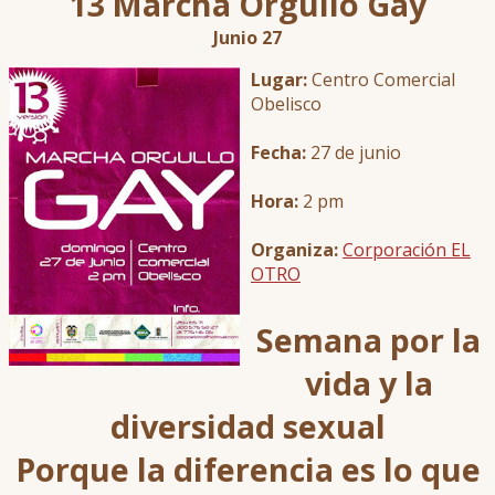
13 Marcha Orgullo Gay
Junio 27
Lug
ar:
Centro Comercial
Obelisco
Fecha:
27 de junio
Hora:
2 pm
Organiza:
Corporación EL
OTRO
Semana por la
vida y la
diversidad sexual
Porque la diferencia es lo que