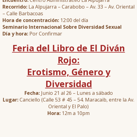
Encuentro:
Centro Administrativo La Alpujarra
Recorrido:
La Alpujarra – Carabobo – Av. 33 – Av. Oriental
– Calle Barbacoas
Hora de concentración:
12:00 del día
Seminario Internacional Sobre Diversidad Sexual
Día y hora:
Por Confirmar
Feria del Libro de El Diván
Rojo:
Erotismo, Género y
Diversidad
Fecha:
Junio 21 al 26 – Lunes a sábado
Lugar:
Canciello (Calle 53 # 45 – 54. Maracaib, entre la Av.
Oriental y El Palo)
Hora:
12m a 10pm