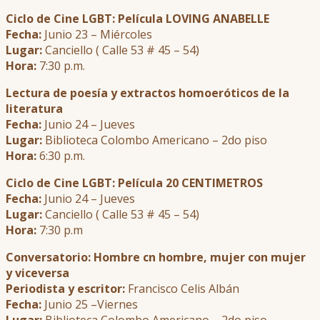
Ciclo de Cine LGBT: Película LOVING ANABELLE
Fecha:
Junio 23 – Miércoles
Lugar:
Canciello ( Calle 53 # 45 – 54)
Hora:
7:30 p.m.
Lectura de poesía y extractos homoeróticos de la
literatura
Fecha:
Junio 24 – Jueves
Lugar:
Biblioteca Colombo Americano – 2do piso
Hora:
6:30 p.m.
Ciclo de Cine LGBT: Película 20 CENTIMETROS
Fecha:
Junio 24 – Jueves
Lugar:
Canciello ( Calle 53 # 45 – 54)
Hora:
7:30 p.m
Conversatorio: Hombre cn hombre, mujer con mujer
y viceversa
Periodista y escritor:
Francisco Celis Albán
Fecha:
Junio 25 –Viernes
Lugar:
Biblioteca Colombo Americano – 2do piso