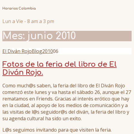
Horarios Colombia
Lun a Vie - 8 am a 3 pm
Mes:
junio 2010
El Diván Rojo
Blog
2010
06
Fotos de la feria del libro de El
Diván Rojo.
Como much@s saben, la feria del libro de El Diván Rojo
comenzó este lunes y va hasta el sábado 26, aunque el 27
rematamos en Friends. Gracias al interés erótico que hay
en la ciudad, al apoyo de los medios de comunicación y a
las visitas de l@s seguidor@s del diván, la feria del libro y
su agenda cultural ha sido un exito.
L@s seguimos invitando para que visiten la feria.