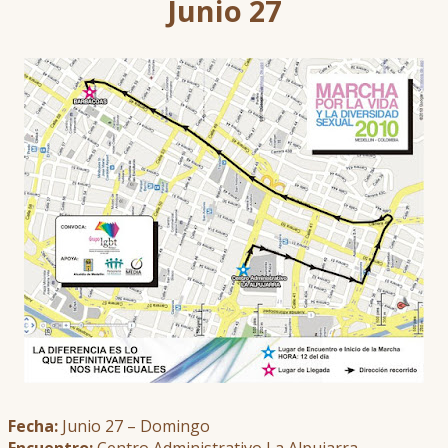
Junio 27
Fecha:
Junio 27 – Domingo