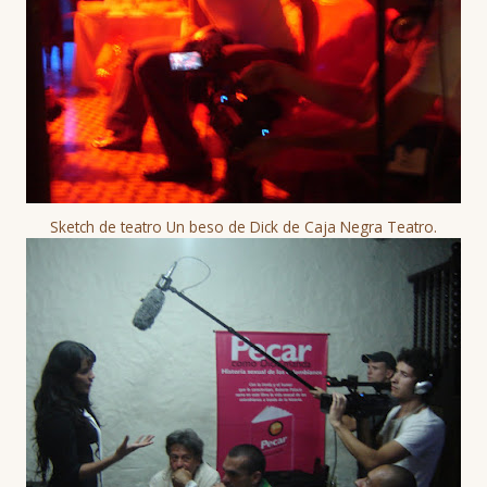
Sketch de teatro Un beso de Dick de Caja Negra Teatro.