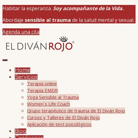
Habitar la esperanza.
Soy acompañante de la Vida.
Abordaje
sensible al trauma
de la salud mental y sexual.
Agenda una cita
Home
Servicios
Terapia online
Terapia EMDR
Yoga Sensible al Trauma
Women´s Life Coach
Grupo terapéutico de trauma de El Diván Rojo
Cursos y Talleres de El Diván Rojo
Aplicación de test psicológicos
Blog