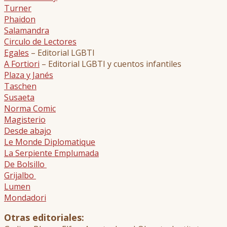
Turner
Phaidon
Salamandra
Circulo de Lectores
Egales
– Editorial LGBTI
A Fortiori
– Editorial LGBTI y cuentos infantiles
Plaza y Janés
Taschen
Susaeta
Norma Comic
Magisterio
Desde abajo
Le Monde Diplomatique
La Serpiente Emplumada
De Bolsillo
Grijalbo
Lumen
Mondadori
Otras editoriales: