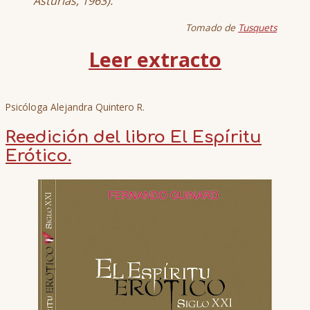
Asturias, 1963). ”
Tomado de
Tusquets
Leer extracto
Psicóloga Alejandra Quintero R.
Reedición del libro El Espíritu
Erótico.