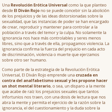
Una
Revolución Erótica Universal
como la que planteo
desde
El Diván Rojo
no se puede concebir sin la abolición
de los prejuicios y de las ideas distorsionadas sobre la
sexualidad, que las instancias de poder se han encargado
de crear, reproducir y mantener para controlar a la
población a través del temor y la culpa. No solamente la
ignorancia nos hace más controlables y seres menos
libres, sino que a través de ella, propagamos violencia. La
ignorancia confirma la fuerza del prejuicio en cada acto
de discriminación, violencia o muerte que ejerzamos
sobre otro ser humano.
Como parte de la estrategia de la Revolución Erótica
Universal, El Diván Rojo emprende una
cruzada en
contra del analfabetismo sexual y les propone hacer
un shot mental literario
, o sea, un disparo a la mente
que acabe de raíz los prejuicios sexuales que tantos
infortunios nos traen, con una dosis de lectura que nos
abra la mente y permita el ejercicio de la razón sobre la
ignorancia, el del cuestionamiento y la duda sobre la