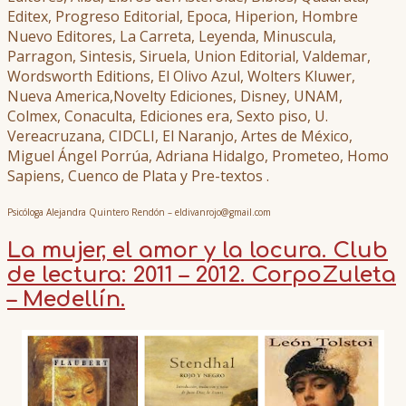
Editex, Progreso Editorial, Epoca, Hiperion, Hombre
Nuevo Editores, La Carreta, Leyenda, Minuscula,
Parragon, Sintesis, Siruela, Union Editorial, Valdemar,
Wordsworth Editions, El Olivo Azul, Wolters Kluwer,
Nueva America,Novelty Ediciones, Disney, UNAM,
Colmex, Conaculta, Ediciones era, Sexto piso, U.
Vereacruzana, CIDCLI, El Naranjo, Artes de México,
Miguel Ángel Porrúa, Adriana Hidalgo, Prometeo, Homo
Sapiens, Cuenco de Plata y Pre-textos .
Psicóloga Alejandra Quintero Rendón – eldivanrojo@gmail.com
La mujer, el amor y la locura. Club
de lectura: 2011 – 2012. CorpoZuleta
– Medellín.