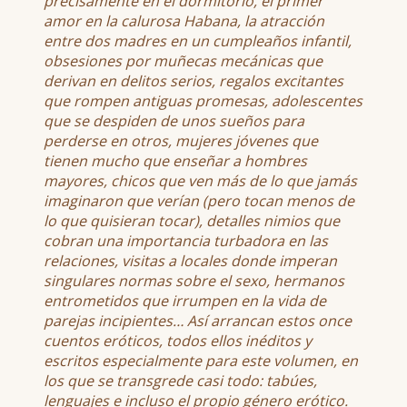
precisamente en el dormitorio, el primer
amor en la calurosa Habana, la atracción
entre dos madres en un cumpleaños infantil,
obsesiones por muñecas mecánicas que
derivan en delitos serios, regalos excitantes
que rompen antiguas promesas, adolescentes
que se despiden de unos sueños para
perderse en otros, mujeres jóvenes que
tienen mucho que enseñar a hombres
mayores, chicos que ven más de lo que jamás
imaginaron que verían (pero tocan menos de
lo que quisieran tocar), detalles nimios que
cobran una importancia turbadora en las
relaciones, visitas a locales donde imperan
singulares normas sobre el sexo, hermanos
entrometidos que irrumpen en la vida de
parejas incipientes… Así arrancan estos once
cuentos eróticos, todos ellos inéditos y
escritos especialmente para este volumen, en
los que se transgrede casi todo: tabúes,
lenguajes e incluso el propio género erótico.