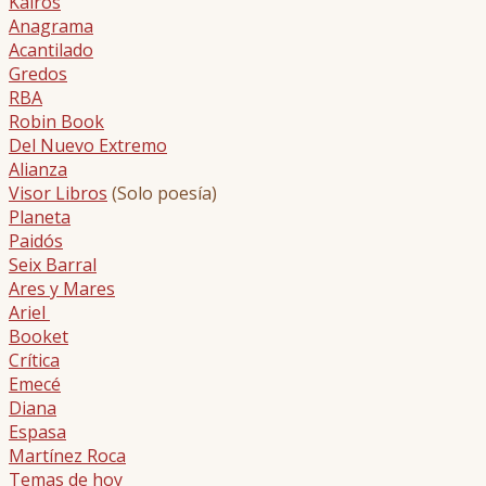
Kairós
Anagrama
Acantilado
Gredos
RBA
Robin Book
Del Nuevo Extremo
Alianza
Visor Libros
(Solo poesía)
Planeta
Paidós
Seix Barral
Ares y Mares
Ariel
Booket
Crítica
Emecé
Diana
Espasa
Martínez Roca
Temas de hoy