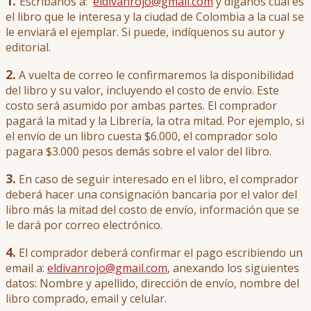
1.
Escribanos a:
eldivanrojo@gmail.com
y díganos cual es
el libro que le interesa y la ciudad de Colombia a la cual se
le enviará el ejemplar. Si puede, indíquenos su autor y
editorial.
2.
A vuelta de correo le confirmaremos la disponibilidad
del libro y su valor, incluyendo el costo de envío. Este
costo será asumido por ambas partes. El comprador
pagará la mitad y la Librería, la otra mitad. Por ejemplo, si
el envío de un libro cuesta $6.000, el comprador solo
pagara $3.000 pesos demás sobre el valor del libro.
3.
En caso de seguir interesado en el libro, el comprador
deberá hacer una consignación bancaria por el valor del
libro más la mitad del costo de envío, información que se
le dará por correo electrónico.
4.
El comprador deberá confirmar el pago escribiendo un
email a:
eldivanrojo@gmail.com
, anexando los siguientes
datos: Nombre y apellido, dirección de envío, nombre del
libro comprado, email y celular.