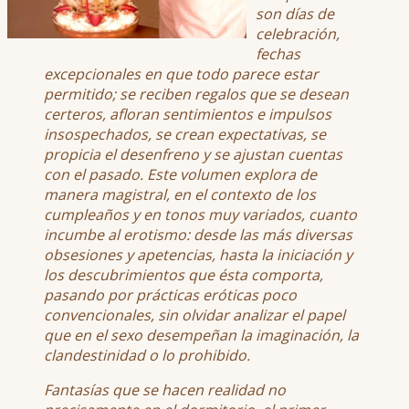
son días de
celebración,
fechas
excepcionales en que todo parece estar
permitido; se reciben regalos que se desean
certeros, afloran sentimientos e impulsos
insospechados, se crean expectativas, se
propicia el desenfreno y se ajustan cuentas
con el pasado. Este volumen explora de
manera magistral, en el contexto de los
cumpleaños y en tonos muy variados, cuanto
incumbe al erotismo: desde las más diversas
obsesiones y apetencias, hasta la iniciación y
los descubrimientos que ésta comporta,
pasando por prácticas eróticas poco
convencionales, sin olvidar analizar el papel
que en el sexo desempeñan la imaginación, la
clandestinidad o lo prohibido.
Fantasías que se hacen realidad no