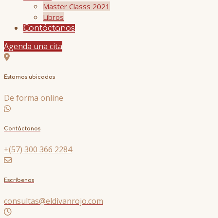
Master Classs 2021
Libros
Contáctanos
Agenda una cita
Estamos ubicados
De forma online
Contáctanos
+(57) 300 366 2284
Escríbenos
consultas@eldivanrojo.com