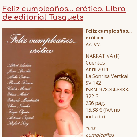
Feliz cumpleaños… erótico. Libro
de editorial Tusquets
Feliz cumpleaños…
erótico
AA. VV.
NARRATIVA (F).
Cuentos
Abril 2011
La Sonrisa Vertical
SV 142
ISBN: 978-84-8383-
322-3
256 pág.
15,38 € (IVA no
incluido)
“Los
cumpleaños