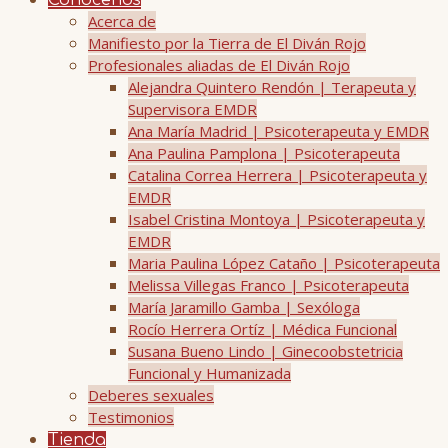
Conócenos
Acerca de
Manifiesto por la Tierra de El Diván Rojo
Profesionales aliadas de El Diván Rojo
Alejandra Quintero Rendón | Terapeuta y
Supervisora EMDR
Ana María Madrid | Psicoterapeuta y EMDR
Ana Paulina Pamplona | Psicoterapeuta
Catalina Correa Herrera | Psicoterapeuta y
EMDR
Isabel Cristina Montoya | Psicoterapeuta y
EMDR
Maria Paulina López Cataño | Psicoterapeuta
Melissa Villegas Franco | Psicoterapeuta
María Jaramillo Gamba | Sexóloga
Rocío Herrera Ortíz | Médica Funcional
Susana Bueno Lindo | Ginecoobstetricia
Funcional y Humanizada
Deberes sexuales
Testimonios
Tienda