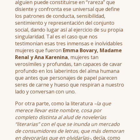
alguien puede constituirse en “rareza” que
disiente y confronta ese universal que define
los patrones de conducta, sensibilidad,
sentimiento y representación del conjunto
social, dando lugar así al ejercicio de su propia
singularidad. Tal es el caso que nos
testimonian esas tres inmensas e inolvidables
mujeres que fueron
Emma Bovary, Madame
Renal y Ana Karenina
, mujeres tan
verosímiles y profundas, tan capaces de cavar
profundo en los laberintos del alma humana
que antes que personajes de papel parecen
seres de carne y hueso que respiran a nuestro
lado y conversan con uno.
Por otra parte, como la literatura
–la que
merece llevar este nombre, cosa por
completo distinta al alud de novelerías
“literarias” con el que se inunda un mercado
de consumidores de letras, que más demoran
en devorarlas que en olvidarlas-
, decía, como