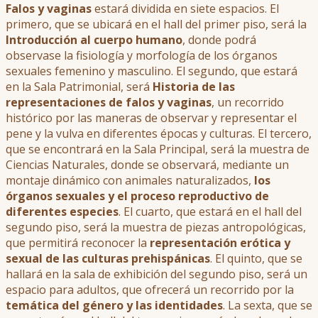
Falos y vaginas
estará dividida en siete espacios. El
primero, que se ubicará en el hall del primer piso, será la
Introducción al cuerpo humano
, donde podrá
observase la fisiología y morfología de los órganos
sexuales femenino y masculino. El segundo, que estará
en la Sala Patrimonial, será
Historia de las
representaciones de falos y vaginas
, un recorrido
histórico por las maneras de observar y representar el
pene y la vulva en diferentes épocas y culturas. El tercero,
que se encontrará en la Sala Principal, será la muestra de
Ciencias Naturales, donde se observará, mediante un
montaje dinámico con animales naturalizados,
los
órganos sexuales y el proceso
reproductivo de
diferentes especies
. El cuarto, que estará en el hall del
segundo piso, será la muestra de piezas antropológicas,
que permitirá reconocer la
representación erótica y
sexual de las culturas prehispánicas
. El quinto, que se
hallará en la sala de exhibición del segundo piso, será un
espacio para adultos, que ofrecerá un recorrido por la
temática del género y las identidades
. La sexta, que se