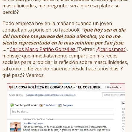
masculinidades, me pregunto, será que esa platica se
perdió?
Todo empieza hoy en la mañana cuando un joven
copacabanita pone en su facebook:
“que hoy sea el día
del hombre me parece del todo ofensivo, yo no me
siento representado en lo mas mínimo por San jose
…”
Carlos Mario Patiño González
(Twitter:
@carlosmpat
),
mensaje que inmediatamente compartí en mis redes
sociales para propiciar la reflexión sobre masculinidades,
tal como lo he venido haciendo desde hace unos días. Y
qué pasó? Veamos: