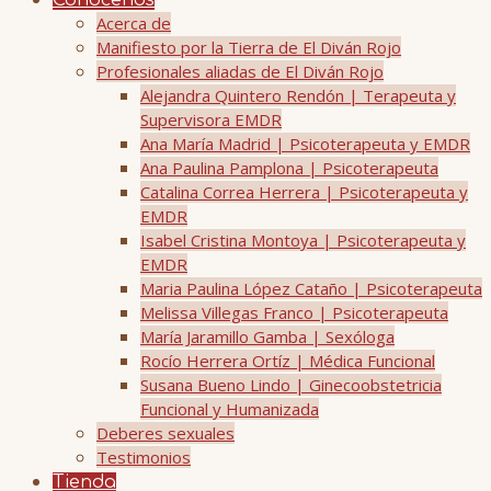
Conócenos
Acerca de
Manifiesto por la Tierra de El Diván Rojo
Profesionales aliadas de El Diván Rojo
Alejandra Quintero Rendón | Terapeuta y
Supervisora EMDR
Ana María Madrid | Psicoterapeuta y EMDR
Ana Paulina Pamplona | Psicoterapeuta
Catalina Correa Herrera | Psicoterapeuta y
EMDR
Isabel Cristina Montoya | Psicoterapeuta y
EMDR
Maria Paulina López Cataño | Psicoterapeuta
Melissa Villegas Franco | Psicoterapeuta
María Jaramillo Gamba | Sexóloga
Rocío Herrera Ortíz | Médica Funcional
Susana Bueno Lindo | Ginecoobstetricia
Funcional y Humanizada
Deberes sexuales
Testimonios
Tienda