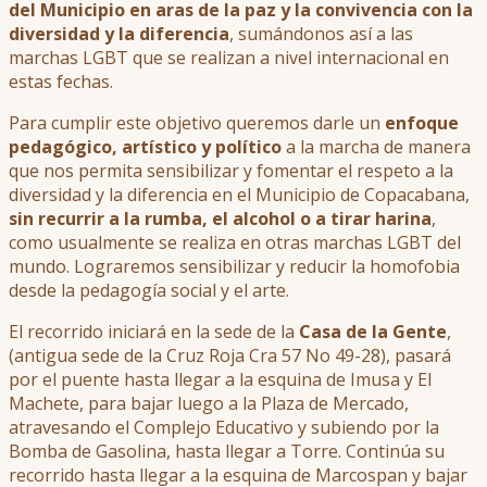
del Municipio en aras de la paz y la convivencia con la
diversidad y la diferencia
, sumándonos así a las
marchas LGBT que se realizan a nivel internacional en
estas fechas.
Para cumplir este objetivo queremos darle un
enfoque
pedagógico, artístico y político
a la marcha de manera
que nos permita sensibilizar y fomentar el respeto a la
diversidad y la diferencia en el Municipio de Copacabana,
sin recurrir a la rumba, el alcohol o a tirar harina
,
como usualmente se realiza en otras marchas LGBT del
mundo. Lograremos sensibilizar y reducir la homofobia
desde la pedagogía social y el arte.
El recorrido iniciará en la sede de la
Casa de la Gente
,
(antigua sede de la Cruz Roja Cra 57 No 49-28), pasará
por el puente hasta llegar a la esquina de Imusa y El
Machete, para bajar luego a la Plaza de Mercado,
atravesando el Complejo Educativo y subiendo por la
Bomba de Gasolina, hasta llegar a Torre. Continúa su
recorrido hasta llegar a la esquina de Marcospan y bajar