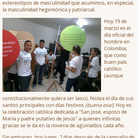
estereotipos de masculinidad que asumimos, en especial,
la masculinidad hegemónica y patriarcal.
Hoy 19 de
marzo es el
día oficial del
hombre en
Colombia,
que como
buen país
católico
(aunque
constitucionalmente quiera ser laico), festea el día de sus
santos principales con días festivos
(buena esa!)
. Hoy es
la celebración católica dedicada a “San José, esposo de
María y padre putativo de Jesús” a quienes infinitas
gracias se le da en la novena de aguinaldos cada año.
Sin embargo, hoy lunes, 2 días después de la campaña de