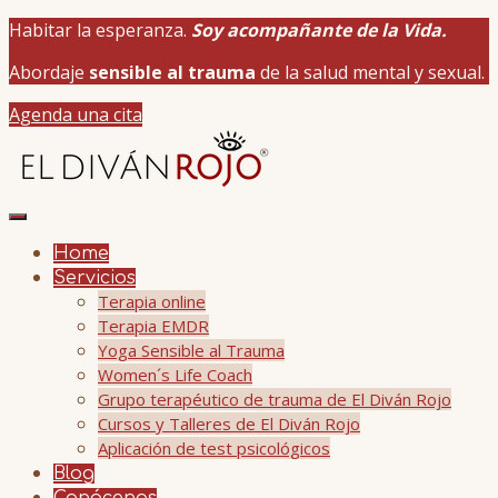
Habitar la esperanza.
Soy acompañante de la Vida.
Abordaje
sensible al trauma
de la salud mental y sexual.
Agenda una cita
Home
Servicios
Terapia online
Terapia EMDR
Yoga Sensible al Trauma
Women´s Life Coach
Grupo terapéutico de trauma de El Diván Rojo
Cursos y Talleres de El Diván Rojo
Aplicación de test psicológicos
Blog