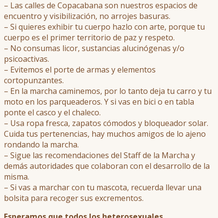
– Las calles de Copacabana son nuestros espacios de
encuentro y visibilización, no arrojes basuras.
– Si quieres exhibir tu cuerpo hazlo con arte, porque tu
cuerpo es el primer territorio de paz y respeto.
– No consumas licor, sustancias alucinógenas y/o
psicoactivas.
– Evitemos el porte de armas y elementos
cortopunzantes.
– En la marcha caminemos, por lo tanto deja tu carro y tu
moto en los parqueaderos. Y si vas en bici o en tabla
ponte el casco y el chaleco.
– Usa ropa fresca, zapatos cómodos y bloqueador solar.
Cuida tus pertenencias, hay muchos amigos de lo ajeno
rondando la marcha.
– Sigue las recomendaciones del Staff de la Marcha y
demás autoridades que colaboran con el desarrollo de la
misma.
– Si vas a marchar con tu mascota, recuerda llevar una
bolsita para recoger sus excrementos.
Esperamos que todos los heterosexuales