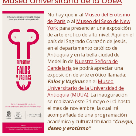
Museo Universitario de la UdeA
No hay que ir al
Museo del Erotismo
de París
o al
Museo del Sexo de New
York
para presenciar una exposición
de arte erótico de alto nivel. Aquí en el
país del Sagrado Corazón de Jesús,
en el departamento católico de
Antioquia y en la bella ciudad de
Medellín de
Nuestra Señora de
Candelaria
se podrá apreciar una
exposición de arte erótico llamada:
Falos y Vaginas
en el
Museo
Universitario de la Universidad de
Antioquia (MUUA)
. La inauguración
se realizará este 31 mayo e irá hasta
el mes de noviembre, la cual irá
acompañada de una programación
académica y cultural titulada
“Cuerpo,
deseo y erotismo”
.