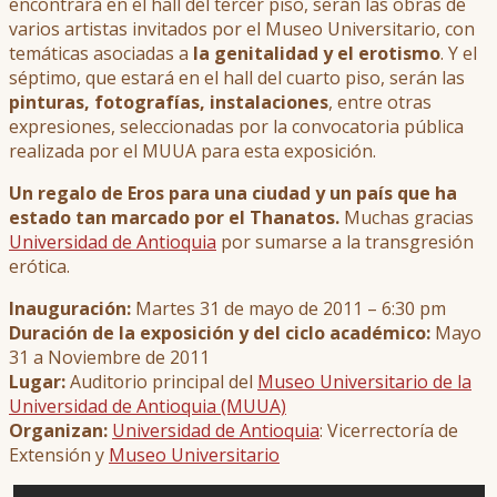
encontrará en el hall del tercer piso, serán las obras de
varios artistas invitados por el Museo Universitario, con
temáticas asociadas a
la genitalidad y el erotismo
. Y el
séptimo, que estará en el hall del cuarto piso, serán las
pinturas, fotografías, instalaciones
, entre otras
expresiones, seleccionadas por la convocatoria pública
realizada por el MUUA para esta exposición.
Un regalo de Eros para una ciudad y un país que ha
estado tan marcado por el Thanatos.
Muchas gracias
Universidad de Antioquia
por sumarse a la transgresión
erótica.
Inauguración:
Martes 31 de mayo de 2011 – 6:30 pm
Duración de la exposición y del ciclo académico:
Mayo
31 a Noviembre de 2011
Lugar:
Auditorio principal del
Museo Universitario de la
Universidad de Antioquia (MUUA)
Organizan:
Universidad de Antioquia
: Vicerrectoría de
Extensión y
Museo Universitario