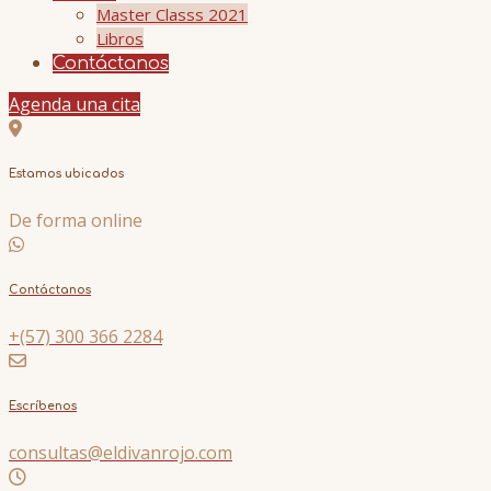
Master Classs 2021
Libros
Contáctanos
Agenda una cita
Estamos ubicados
De forma online
Contáctanos
+(57) 300 366 2284
Escríbenos
consultas@eldivanrojo.com