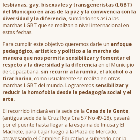
lesbianas, gay, bisexuales y transgeneristas (LGBT)
del Municipio en aras de la paz y la convivencia con la
diversidad y la diferencia
, sumándonos así a las
marchas LGBT que se realizan a nivel internacional en
estas fechas.
Para cumplir este objetivo queremos darle un
enfoque
pedagógico, artístico y político a la marcha de
manera que nos permita sensibilizar y fomentar el
respeto a la diversidad y la diferencia
en el Municipio
de Copacabana,
sin recurrir a la rumba, el alcohol o a
tirar harina
, como usualmente se realiza en otras
marchas LGBT del mundo. Lograremos
sensibilizar y
reducir la homofobia desde la pedagogía social y el
arte.
El recorrido iniciará en la sede de la
Casa de la Gente
,
(antigua sede de la Cruz Roja Cra 57 No 49-28), pasará
por el puente hasta llegar a la esquina de Imusa y El
Machete, para bajar luego a la Plaza de Mercado,
atravesando el Complejo Educativo y subiendo por la