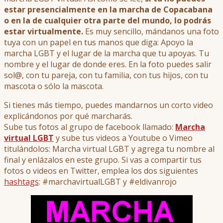
estar presencialmente en la marcha de Copacabana
o en la de cualquier otra parte del mundo, lo podrás
estar virtualmente.
Es muy sencillo, mándanos una foto
tuya con un papel en tus manos que diga: Apoyo la
marcha LGBT y el lugar de la marcha que tu apoyas. Tu
nombre y el lugar de donde eres. En la foto puedes salir
sol@, con tu pareja, con tu familia, con tus hijos, con tu
mascota o sólo la mascota.
Si tienes más tiempo, puedes mandarnos un corto video
explicándonos por qué marcharás.
Sube tus fotos al grupo de facebook llamado:
Marcha
virtual LGBT
y sube tus videos a Youtube o Vimeo
titulándolos: Marcha virtual LGBT y agrega tu nombre al
final y enlázalos en este grupo. Si vas a compartir tus
fotos o videos en Twitter, emplea los dos siguientes
hashtags
: #marchavirtualLGBT y #eldivanrojo