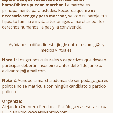
homofóbicos puedan marchar.
La marcha es
principalmente para ustedes. Recuerda que
no es
necesario ser gay para marchar
, sal con tu pareja, tus
hijos, tu familia e invita a tus amigxs a marchar por los
derechos humanos, la paz y la convivencia.
Ayúdanos a difundir este jingle entre tus amig@s y
medios virtuales.
Nota 1:
Los grupos culturales y deportivos que deseen
participar deberán inscribirse antes del 24 de junio a:
eldivanrojo@gmail.com
Nota 2:
Aunque la marcha además de ser pedagógica es
política no se matricula con ningún candidato o partido
político.
Organiza:
Alejandra Quintero Rendón – Psicóloga y asesora sexual
El Diván Rojo www.eldivanrojo.com