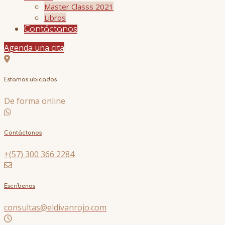
Master Classs 2021
Libros
Contáctanos
Agenda una cita
Estamos ubicados
De forma online
Contáctanos
+(57) 300 366 2284
Escríbenos
consultas@eldivanrojo.com