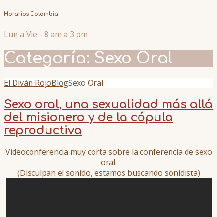
Horarios Colombia
Lun a Vie - 8 am a 3 pm
Categoría:
Sexo Oral
El Diván Rojo
Blog
Sexo Oral
Sexo oral, una sexualidad más allá
del misionero y de la cópula
reproductiva
Videoconferencia muy corta sobre la conferencia de sexo
oral.
(Disculpan el sonido, estamos buscando sonidista)