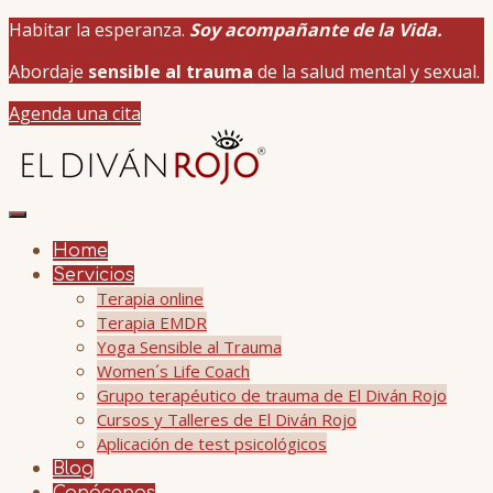
Habitar la esperanza.
Soy acompañante de la Vida.
Abordaje
sensible al trauma
de la salud mental y sexual.
Agenda una cita
Home
Servicios
Terapia online
Terapia EMDR
Yoga Sensible al Trauma
Women´s Life Coach
Grupo terapéutico de trauma de El Diván Rojo
Cursos y Talleres de El Diván Rojo
Aplicación de test psicológicos
Blog