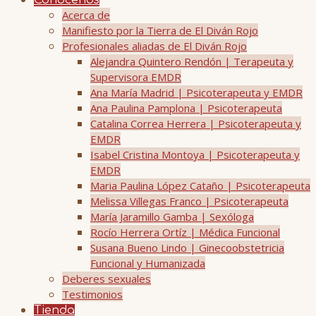
Conócenos
Acerca de
Manifiesto por la Tierra de El Diván Rojo
Profesionales aliadas de El Diván Rojo
Alejandra Quintero Rendón | Terapeuta y
Supervisora EMDR
Ana María Madrid | Psicoterapeuta y EMDR
Ana Paulina Pamplona | Psicoterapeuta
Catalina Correa Herrera | Psicoterapeuta y
EMDR
Isabel Cristina Montoya | Psicoterapeuta y
EMDR
Maria Paulina López Cataño | Psicoterapeuta
Melissa Villegas Franco | Psicoterapeuta
María Jaramillo Gamba | Sexóloga
Rocío Herrera Ortíz | Médica Funcional
Susana Bueno Lindo | Ginecoobstetricia
Funcional y Humanizada
Deberes sexuales
Testimonios
Tienda