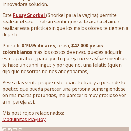
innovadora solución.
Este
Pussy Snorkel
(Snorkel para la vagina) permite
realizar el sexo oral sin sentir que se te acaba el aire o
realizar esta práctica sin que los malos olores te tienten a
dejarla.
Por solo
$19.95 dólares
, o sea,
$42.000 pesos
colombianos
más los costos de envío, puedes adquirir
este aparatico , para que tu pareja no se asfixie mientras
te hace un cunnilingus y por que no, una felatio (quien
dijo que nosotras no nos ahogábamos).
Pese a las ventajas que este aparato trae y a pesar de lo
poetico que pueda parecer una persona sumergiendose
en mis mares profundos, me parecería muy gracioso ver
a mi pareja así.
Mis post rojos relacionados:
Maquinitas PlayBoy