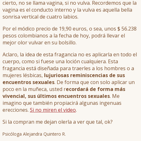
cierto, no se llama vagina, si no vulva. Recordemos que la
vagina es el conducto interno y la vulva es aquella bella
sonrisa vertical de cuatro labios.
Por el módico precio de 19,90 euros, o sea, unos $ 56.238
pesos colombianos a la fecha de hoy, podrá llevar el
mejor olor vulvar en su bolsillo.
Aclaro, la idea de esta fragancia no es aplicarla en todo el
cuerpo, como si fuese una loción cualquiera. Esta
fragancia está diseñada para traerles a los hombres o a
mujeres lésbicas,
lujuriosas reminiscencias de sus
encuentros sexuales
. De forma que con solo aplicar un
poco en la muñeca, usted r
ecordará de forma más
vivencial, sus últimos encuentros sexuales
. Me
imagino que también propiacirá algunas ingenuas
erecciones.
Si no miren el video
.
Si la compran me dejan olerla a ver que tal, ok?
Psicóloga Alejandra Quintero R.