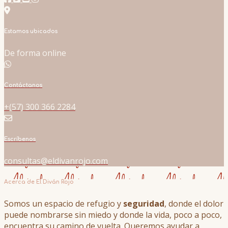
Estamos ubicados
De forma online
Contáctanos
+(57) 300 366 2284
Escríbenos
consultas@eldivanrojo.com
Acerca de El Diván Rojo
Somos un espacio de refugio y
seguridad
, donde el dolor
puede nombrarse sin miedo y donde la vida, poco a poco,
encuentra su camino de vuelta. Queremos ayudar a