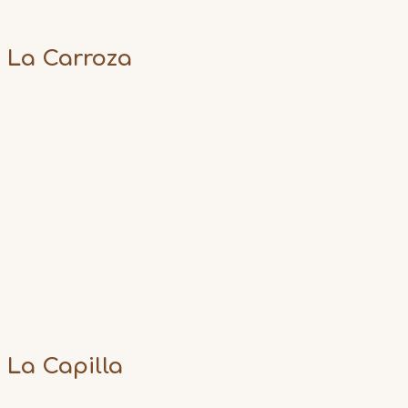
La Carroza
La Capilla