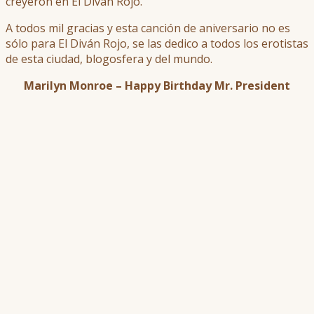
creyeron en El Diván Rojo.
A todos mil gracias y esta canción de aniversario no es
sólo para El Diván Rojo, se las dedico a todos los erotistas
de esta ciudad, blogosfera y del mundo.
Marilyn Monroe – Happy Birthday Mr. President