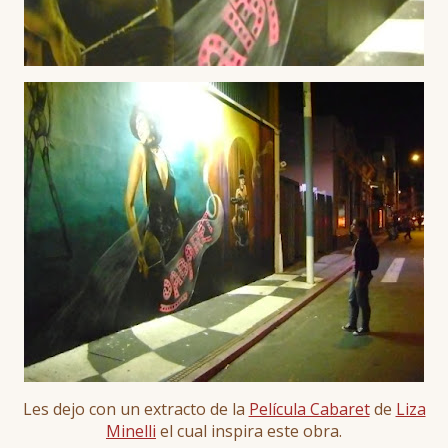
Les dejo con un extracto de la
Película Cabaret
de
Liza
Minelli
el cual inspira este obra.