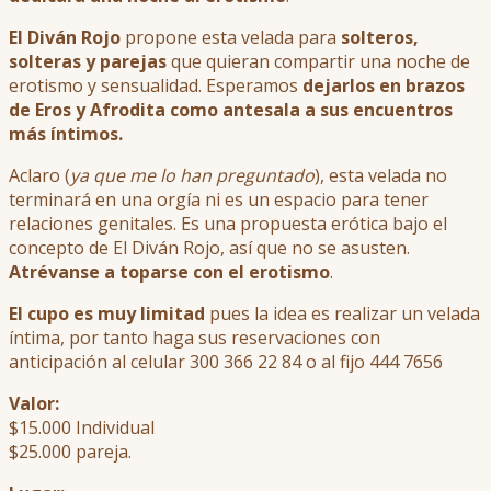
El Diván Rojo
propone esta velada para
solteros,
solteras y parejas
que quieran compartir una noche de
erotismo y sensualidad. Esperamos
dejarlos en brazos
de Eros y Afrodita como antesala a sus encuentros
más íntimos.
Aclaro (
ya que me lo han preguntado
), esta velada no
terminará en una orgía ni es un espacio para tener
relaciones genitales. Es una propuesta erótica bajo el
concepto de El Diván Rojo, así que no se asusten.
Atrévanse a toparse con el erotismo
.
El cupo es muy limitad
pues la idea es realizar un velada
íntima, por tanto haga sus reservaciones con
anticipación al celular 300 366 22 84 o al fijo 444 7656
Valor:
$15.000 Individual
$25.000 pareja.