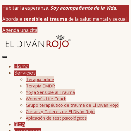
Habitar la esperanza.
Soy acompañante de la Vida.
Abordaje
sensible al trauma
de la salud mental y sexual.
Agenda una cita
Home
Servicios
Terapia online
Terapia EMDR
Yoga Sensible al Trauma
Women´s Life Coach
Grupo terapéutico de trauma de El Diván Rojo
Cursos y Talleres de El Diván Rojo
Aplicación de test psicológicos
Blog