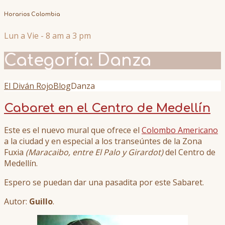
Horarios Colombia
Lun a Vie - 8 am a 3 pm
Categoría:
Danza
El Diván Rojo
Blog
Danza
Cabaret en el Centro de Medellín
Este es el nuevo mural que ofrece el
Colombo Americano
a la ciudad y en especial a los transeúntes de la Zona
Fuxia
(Maracaibo, entre El Palo y Girardot)
del Centro de
Medellín.
Espero se puedan dar una pasadita por este Sabaret.
Autor:
Guillo
.