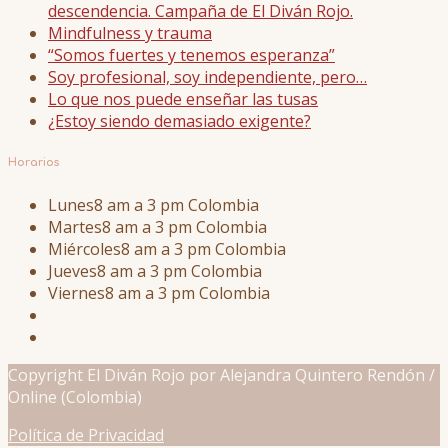
descendencia. Campaña de El Diván Rojo.
Mindfulness y trauma
“Somos fuertes y tenemos esperanza”
Soy profesional, soy independiente, pero…
Lo que nos puede enseñar las tusas
¿Estoy siendo demasiado exigente?
Horarios
Lunes
8 am a 3 pm Colombia
Martes
8 am a 3 pm Colombia
Miércoles
8 am a 3 pm Colombia
Jueves
8 am a 3 pm Colombia
Viernes
8 am a 3 pm Colombia
Copyright El Diván Rojo por Alejandra Quintero Rendón /
Online (Colombia)
Política de Privacidad