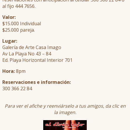
al fijo 444 7656.
Valor:
$15.000 Individual
$25.000 pareja.
Lugar:
Galería de Arte Casa Imago
Av La Playa No 43 – 84
Ed. Playa Horizontal Interior 701
Hora:
8pm
Reservaciones e información:
300 366 22 84
Para ver el afiche y reenviárselo a tus amigos, da clic en
la imagen.