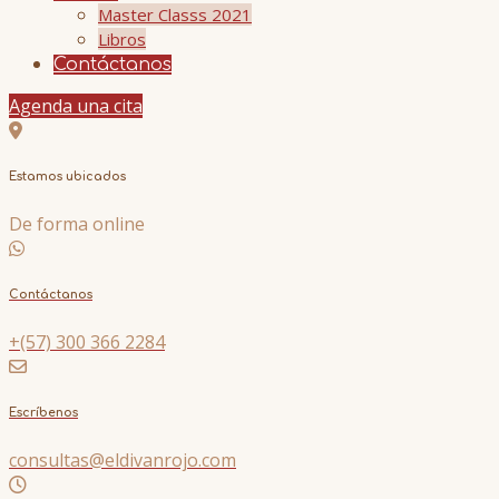
Master Classs 2021
Libros
Contáctanos
Agenda una cita
Estamos ubicados
De forma online
Contáctanos
+(57) 300 366 2284
Escríbenos
consultas@eldivanrojo.com