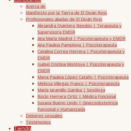
Conócenos
Acerca de
Manifiesto por la Tierra de El Diván Rojo
Profesionales aliadas de El Diván Rojo
Alejandra Quintero Rendón | Terapeuta y
Supervisora EMDR
Ana María Madrid | Psicoterapeuta y EMDR
Ana Paulina Pamplona | Psicoterapeuta
Catalina Correa Herrera | Psicoterapeuta y
EMDR
Isabel Cristina Montoya | Psicoterapeuta y
EMDR
Maria Paulina López Cataño | Psicoterapeuta
Melissa Villegas Franco | Psicoterapeuta
María Jaramillo Gamba | Sexóloga
Rocío Herrera Ortíz | Médica Funcional
Susana Bueno Lindo | Ginecoobstetricia
Funcional y Humanizada
Deberes sexuales
Testimonios
Tienda