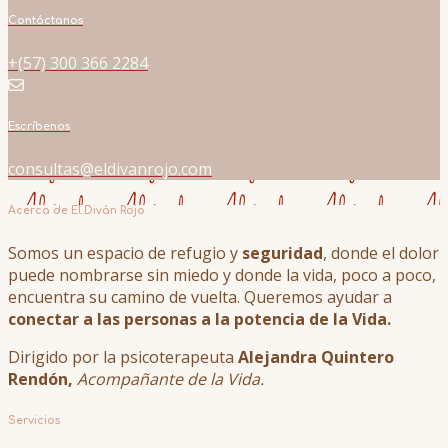
Contáctanos
+(57) 300 366 2284
Escríbenos
consultas@eldivanrojo.com
Acerca de El Diván Rojo
Somos un espacio de refugio y
seguridad
, donde el dolor
puede nombrarse sin miedo y donde la vida, poco a poco,
encuentra su camino de vuelta. Queremos ayudar a
conectar a las personas a la potencia de la Vida.
Dirigido por la psicoterapeuta
Alejandra Quintero
Rendón,
Acompañante de la Vida.
Servicios