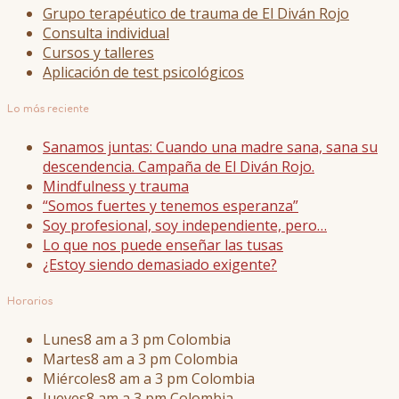
Grupo terapéutico de trauma de El Diván Rojo
Consulta individual
Cursos y talleres
Aplicación de test psicológicos
Lo más reciente
Sanamos juntas: Cuando una madre sana, sana su
descendencia. Campaña de El Diván Rojo.
Mindfulness y trauma
“Somos fuertes y tenemos esperanza”
Soy profesional, soy independiente, pero…
Lo que nos puede enseñar las tusas
¿Estoy siendo demasiado exigente?
Horarios
Lunes
8 am a 3 pm Colombia
Martes
8 am a 3 pm Colombia
Miércoles
8 am a 3 pm Colombia
Jueves
8 am a 3 pm Colombia