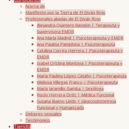
Conócenos
Acerca de
Manifiesto por la Tierra de El Diván Rojo
Profesionales aliadas de El Diván Rojo
Alejandra Quintero Rendón | Terapeuta y
Supervisora EMDR
Ana María Madrid | Psicoterapeuta y EMDR
Ana Paulina Pamplona | Psicoterapeuta
Catalina Correa Herrera | Psicoterapeuta y
EMDR
Isabel Cristina Montoya | Psicoterapeuta y
EMDR
Maria Paulina López Cataño | Psicoterapeuta
Melissa Villegas Franco | Psicoterapeuta
María Jaramillo Gamba | Sexóloga
Rocío Herrera Ortíz | Médica Funcional
Susana Bueno Lindo | Ginecoobstetricia
Funcional y Humanizada
Deberes sexuales
Testimonios
Tienda