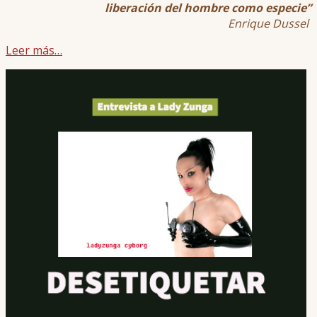
liberación del hombre como especie”
Enrique Dussel
Leer más…