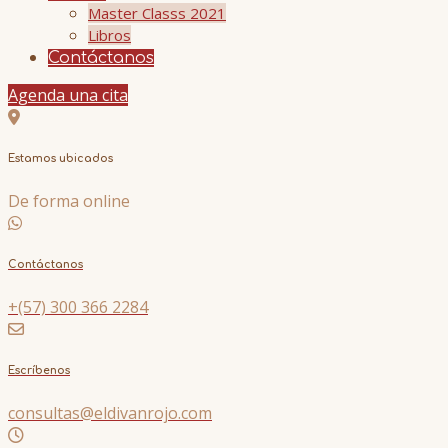
Master Classs 2021
Libros
Contáctanos
Agenda una cita
Estamos ubicados
De forma online
Contáctanos
+(57) 300 366 2284
Escríbenos
consultas@eldivanrojo.com