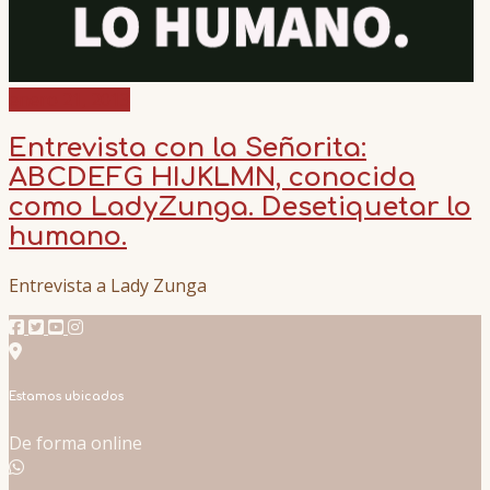
enero 21, 2013
Entrevista con la Señorita:
ABCDEFG HIJKLMN, conocida
como LadyZunga. Desetiquetar lo
humano.
Entrevista a Lady Zunga
Estamos ubicados
De forma online