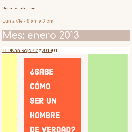
Horarios Colombia
Lun a Vie - 8 am a 3 pm
Mes:
enero 2013
El Diván Rojo
Blog
2013
01