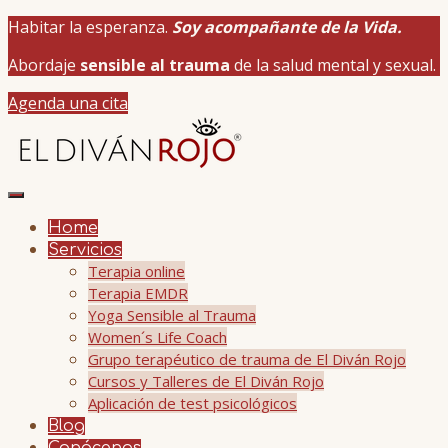
Habitar la esperanza.
Soy acompañante de la Vida.
Abordaje
sensible al trauma
de la salud mental y sexual.
Agenda una cita
Home
Servicios
Terapia online
Terapia EMDR
Yoga Sensible al Trauma
Women´s Life Coach
Grupo terapéutico de trauma de El Diván Rojo
Cursos y Talleres de El Diván Rojo
Aplicación de test psicológicos
Blog