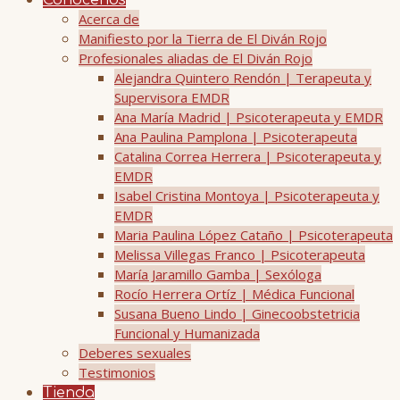
Conócenos
Acerca de
Manifiesto por la Tierra de El Diván Rojo
Profesionales aliadas de El Diván Rojo
Alejandra Quintero Rendón | Terapeuta y
Supervisora EMDR
Ana María Madrid | Psicoterapeuta y EMDR
Ana Paulina Pamplona | Psicoterapeuta
Catalina Correa Herrera | Psicoterapeuta y
EMDR
Isabel Cristina Montoya | Psicoterapeuta y
EMDR
Maria Paulina López Cataño | Psicoterapeuta
Melissa Villegas Franco | Psicoterapeuta
María Jaramillo Gamba | Sexóloga
Rocío Herrera Ortíz | Médica Funcional
Susana Bueno Lindo | Ginecoobstetricia
Funcional y Humanizada
Deberes sexuales
Testimonios
Tienda