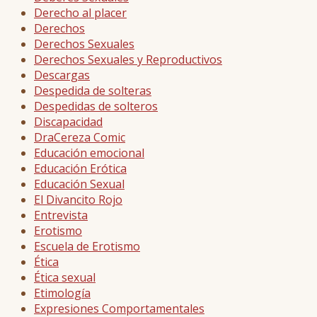
Derecho al placer
Derechos
Derechos Sexuales
Derechos Sexuales y Reproductivos
Descargas
Despedida de solteras
Despedidas de solteros
Discapacidad
DraCereza Comic
Educación emocional
Educación Erótica
Educación Sexual
El Divancito Rojo
Entrevista
Erotismo
Escuela de Erotismo
Ética
Ética sexual
Etimología
Expresiones Comportamentales