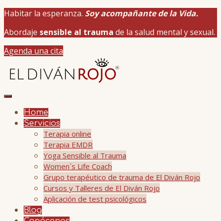
Habitar la esperanza.
Soy acompañante de la Vida.
Abordaje
sensible al trauma
de la salud mental y sexual.
Agenda una cita
Home
Servicios
Terapia online
Terapia EMDR
Yoga Sensible al Trauma
Women´s Life Coach
Grupo terapéutico de trauma de El Diván Rojo
Cursos y Talleres de El Diván Rojo
Aplicación de test psicológicos
Blog