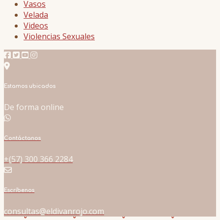
Vasos
Velada
Videos
Violencias Sexuales
Estamos ubicados
De forma online
Contáctanos
+(57) 300 366 2284
Escríbenos
consultas@eldivanrojo.com