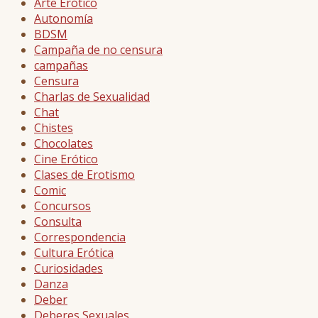
Arte Erótico
Autonomía
BDSM
Campaña de no censura
campañas
Censura
Charlas de Sexualidad
Chat
Chistes
Chocolates
Cine Erótico
Clases de Erotismo
Comic
Concursos
Consulta
Correspondencia
Cultura Erótica
Curiosidades
Danza
Deber
Deberes Sexuales