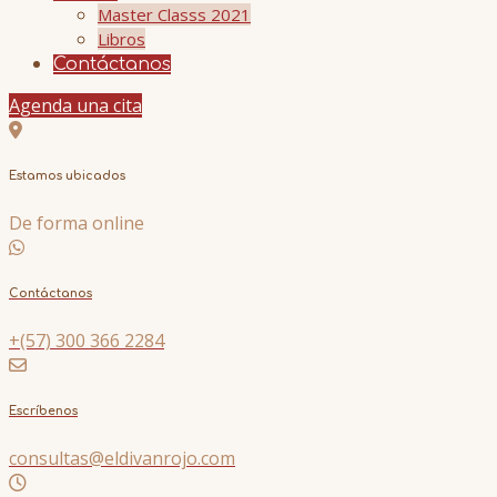
Master Classs 2021
Libros
Contáctanos
Agenda una cita
Estamos ubicados
De forma online
Contáctanos
+(57) 300 366 2284
Escríbenos
consultas@eldivanrojo.com