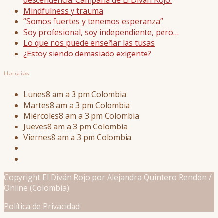
Mindfulness y trauma
“Somos fuertes y tenemos esperanza”
Soy profesional, soy independiente, pero…
Lo que nos puede enseñar las tusas
¿Estoy siendo demasiado exigente?
Horarios
Lunes
8 am a 3 pm Colombia
Martes
8 am a 3 pm Colombia
Miércoles
8 am a 3 pm Colombia
Jueves
8 am a 3 pm Colombia
Viernes
8 am a 3 pm Colombia
Copyright El Diván Rojo por Alejandra Quintero Rendón /
Online (Colombia)
Política de Privacidad