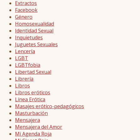
Extractos
Facebook
Género
Homosexualidad
Identidad Sexual
Inquietudes
Juguetes Sexuales
Lencería
LGBT
LGBTfobia
Libertad Sexual
Librería
Libros
Libros eróticos
Línea Erótica
Masajes erótico-pedagógicos
Masturbación
Mensajera
Mensajera del Amor
Mi Agenda Roja