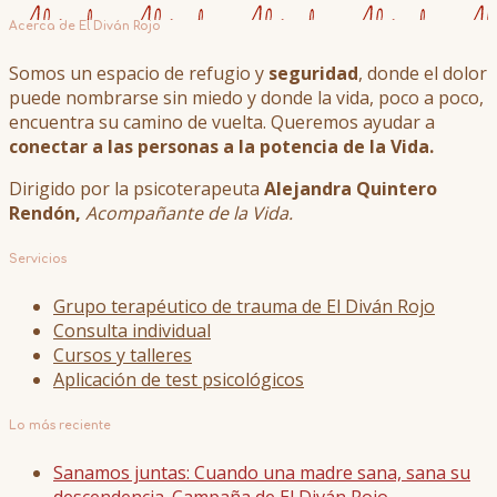
Acerca de El Diván Rojo
Somos un espacio de refugio y
seguridad
, donde el dolor
puede nombrarse sin miedo y donde la vida, poco a poco,
encuentra su camino de vuelta. Queremos ayudar a
conectar a las personas a la potencia de la Vida.
Dirigido por la psicoterapeuta
Alejandra Quintero
Rendón,
Acompañante de la Vida.
Servicios
Grupo terapéutico de trauma de El Diván Rojo
Consulta individual
Cursos y talleres
Aplicación de test psicológicos
Lo más reciente
Sanamos juntas: Cuando una madre sana, sana su
descendencia. Campaña de El Diván Rojo.