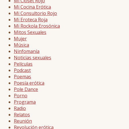
Mi Closet Rojo
Mi Cocina Erótica
Mi Consultorio Rojo
Mi Eroteca Roja
Mi Rockola Erosónica
Mitos Sexuales
Mujer
Música
Ninfomanía
Noticias sexuales
Películas
Podcast
Poemas
Poesía erótica
Pole Dance
Porno
Programa
Radio
Relatos
Reunión
Revolución erótica