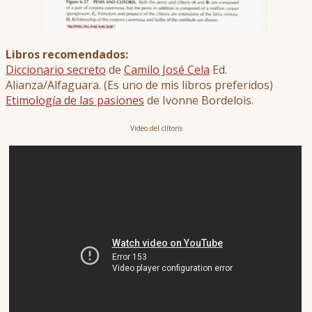
Libros recomendados:
Diccionario secreto
de
Camilo José Cela
Ed.
Alianza/Alfaguara. (Es uno de mis libros preferidos)
Etimología de las pasiones
de Ivonne Bordelois.
Video del clítoris