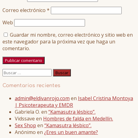
Correo electrónico
*
Web
Guardar mi nombre, correo electrónico y sitio web en
este navegador para la próxima vez que haga un
comentario.
Buscar:
Comentarios recientes
admin@eldivanrojo.com
en
Isabel Cristina Montoya
| Psicoterapeuta y EMDR
Gabriela O.
en
“Kamasutra lésbico”.
Vidssave
en
Hombres de falda en Medellín.
Sex Shop
en
“Kamasutra lésbico”.
Anónimo
en
¿Eres un buen amante?