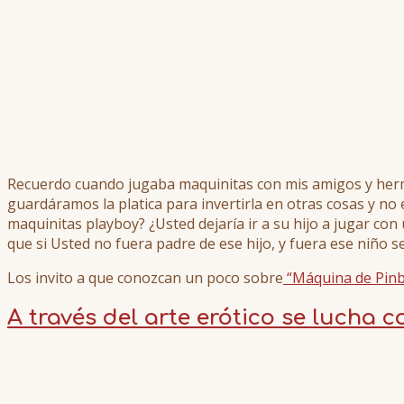
Recuerdo cuando jugaba maquinitas con mis amigos y herma
guardáramos la platica para invertirla en otras cosas y no 
maquinitas playboy? ¿Usted dejaría ir a su hijo a jugar 
que si Usted no fuera padre de ese hijo, y fuera ese niño se
Los invito a que conozcan un poco sobre
“Máquina de Pinb
A través del arte erótico se lucha c