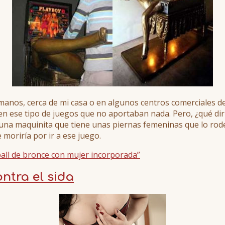
nos, cerca de mi casa o en algunos centros comerciales de
en ese tipo de juegos que no aportaban nada. Pero, ¿qué dirí
con una maquinita que tiene unas piernas femeninas que lo 
 moriría por ir a ese juego.
all de bronce con mujer incorporada”
ontra el sida