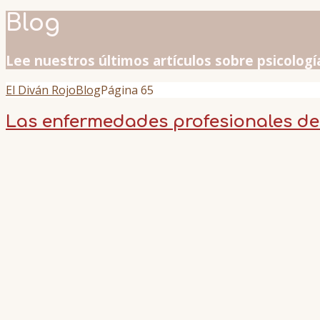
Blog
Lee nuestros últimos artículos sobre psicologí
El Diván Rojo
Blog
Página 65
Las enfermedades profesionales de 