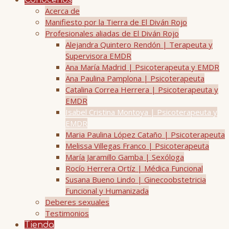
Conócenos
Acerca de
Manifiesto por la Tierra de El Diván Rojo
Profesionales aliadas de El Diván Rojo
Alejandra Quintero Rendón | Terapeuta y
Supervisora EMDR
Ana María Madrid | Psicoterapeuta y EMDR
Ana Paulina Pamplona | Psicoterapeuta
Catalina Correa Herrera | Psicoterapeuta y
EMDR
Isabel Cristina Montoya | Psicoterapeuta y
EMDR
Maria Paulina López Cataño | Psicoterapeuta
Melissa Villegas Franco | Psicoterapeuta
María Jaramillo Gamba | Sexóloga
Rocío Herrera Ortíz | Médica Funcional
Susana Bueno Lindo | Ginecoobstetricia
Funcional y Humanizada
Deberes sexuales
Testimonios
Tienda