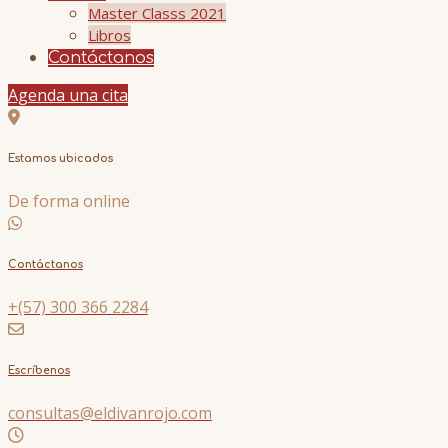
Master Classs 2021
Libros
Contáctanos
Agenda una cita
Estamos ubicados
De forma online
Contáctanos
+(57) 300 366 2284
Escríbenos
consultas@eldivanrojo.com