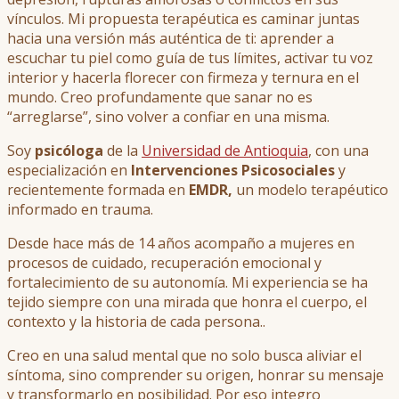
vínculos. Mi propuesta terapéutica es caminar juntas
hacia una versión más auténtica de ti: aprender a
escuchar tu piel como guía de tus límites, activar tu voz
interior y hacerla florecer con firmeza y ternura en el
mundo. Creo profundamente que sanar no es
“arreglarse”, sino volver a confiar en una misma.
Soy
psicóloga
de la
Universidad de Antioquia
, con una
especialización en
Intervenciones Psicosociales
y
recientemente formada en
EMDR,
un modelo terapéutico
informado en trauma.
Desde hace más de 14 años acompaño a mujeres en
procesos de cuidado, recuperación emocional y
fortalecimiento de su autonomía. Mi experiencia se ha
tejido siempre con una mirada que honra el cuerpo, el
contexto y la historia de cada persona..
Creo en una salud mental que no solo busca aliviar el
síntoma, sino comprender su origen, honrar su mensaje
y transformarlo en posibilidad. Por eso integro