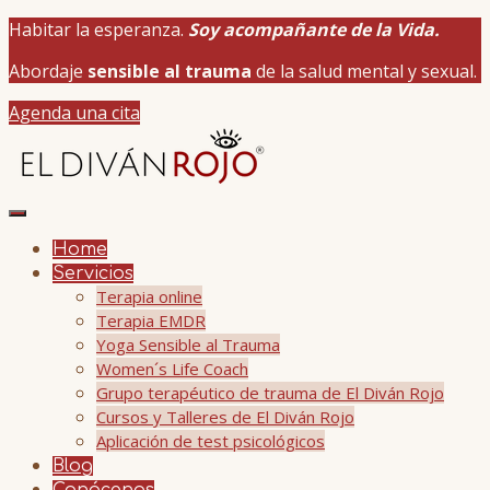
Habitar la esperanza.
Soy acompañante de la Vida.
Abordaje
sensible al trauma
de la salud mental y sexual.
Agenda una cita
Home
Servicios
Terapia online
Terapia EMDR
Yoga Sensible al Trauma
Women´s Life Coach
Grupo terapéutico de trauma de El Diván Rojo
Cursos y Talleres de El Diván Rojo
Aplicación de test psicológicos
Blog