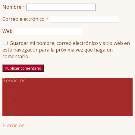
Nombre
*
Correo electrónico
*
Web
Guardar mi nombre, correo electrónico y sitio web en
este navegador para la próxima vez que haga un
comentario.
Servicios
Grupo terapéutico de trauma de El Diván Rojo
Consulta individual
Cursos y talleres
Aplicación de test psicológicos
Horarios