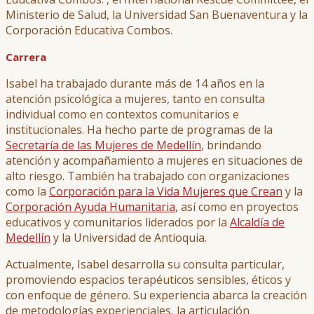
Ministerio de Salud, la Universidad San Buenaventura y la
Corporación Educativa Combos.
Carrera
Isabel ha trabajado durante más de 14 años en la
atención psicológica a mujeres, tanto en consulta
individual como en contextos comunitarios e
institucionales. Ha hecho parte de programas de la
Secretaría de las Mujeres de Medellín
, brindando
atención y acompañamiento a mujeres en situaciones de
alto riesgo. También ha trabajado con organizaciones
como la
Corporación para la Vida Mujeres que Crean
y la
Corporación Ayuda Humanitaria
, así como en proyectos
educativos y comunitarios liderados por la
Alcaldía de
Medellín
y la Universidad de Antioquia.
Actualmente, Isabel desarrolla su consulta particular,
promoviendo espacios terapéuticos sensibles, éticos y
con enfoque de género. Su experiencia abarca la creación
de metodologías experienciales, la articulación