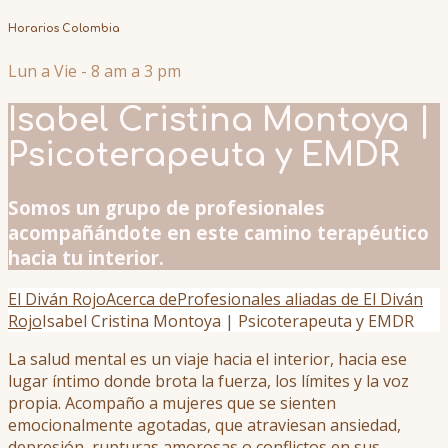
Horarios Colombia
Lun a Vie - 8 am a 3 pm
Isabel Cristina Montoya |
Psicoterapeuta y EMDR
Somos un grupo de profesionales
acompañándote en este camino terapéutico
hacia tu interior.
El Diván Rojo
Acerca de
Profesionales aliadas de El Diván
Rojo
Isabel Cristina Montoya | Psicoterapeuta y EMDR
La salud mental es un viaje hacia el interior, hacia ese
lugar íntimo donde brota la fuerza, los límites y la voz
propia. Acompaño a mujeres que se sienten
emocionalmente agotadas, que atraviesan ansiedad,
depresión, rupturas amorosas o conflictos en sus