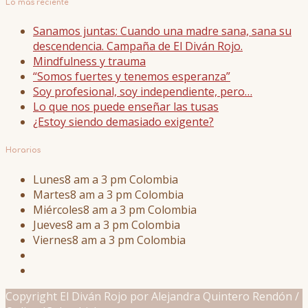
Lo más reciente
Sanamos juntas: Cuando una madre sana, sana su
descendencia. Campaña de El Diván Rojo.
Mindfulness y trauma
“Somos fuertes y tenemos esperanza”
Soy profesional, soy independiente, pero…
Lo que nos puede enseñar las tusas
¿Estoy siendo demasiado exigente?
Horarios
Lunes
8 am a 3 pm Colombia
Martes
8 am a 3 pm Colombia
Miércoles
8 am a 3 pm Colombia
Jueves
8 am a 3 pm Colombia
Viernes
8 am a 3 pm Colombia
Copyright El Diván Rojo por Alejandra Quintero Rendón /