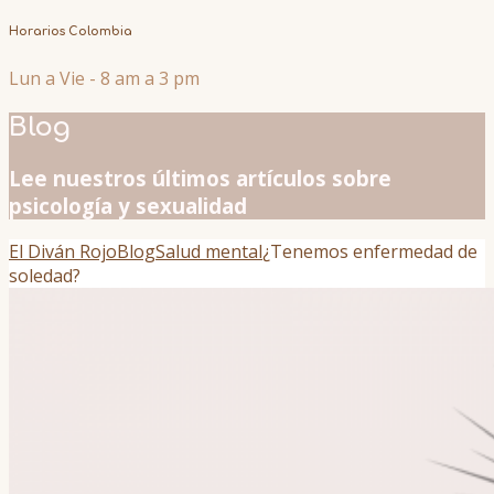
Horarios Colombia
Lun a Vie - 8 am a 3 pm
Blog
Lee nuestros últimos artículos sobre
psicología y sexualidad
El Diván Rojo
Blog
Salud mental
¿Tenemos enfermedad de
soledad?