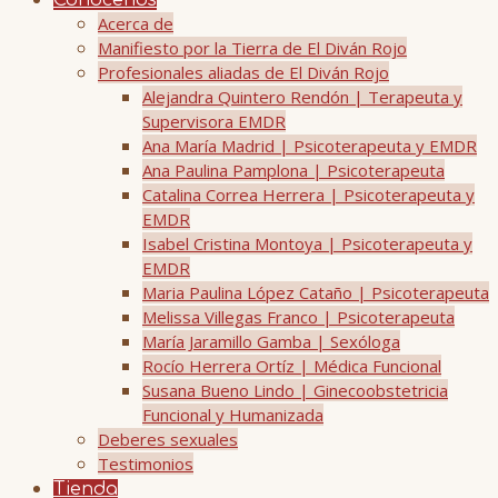
Conócenos
Acerca de
Manifiesto por la Tierra de El Diván Rojo
Profesionales aliadas de El Diván Rojo
Alejandra Quintero Rendón | Terapeuta y
Supervisora EMDR
Ana María Madrid | Psicoterapeuta y EMDR
Ana Paulina Pamplona | Psicoterapeuta
Catalina Correa Herrera | Psicoterapeuta y
EMDR
Isabel Cristina Montoya | Psicoterapeuta y
EMDR
Maria Paulina López Cataño | Psicoterapeuta
Melissa Villegas Franco | Psicoterapeuta
María Jaramillo Gamba | Sexóloga
Rocío Herrera Ortíz | Médica Funcional
Susana Bueno Lindo | Ginecoobstetricia
Funcional y Humanizada
Deberes sexuales
Testimonios
Tienda