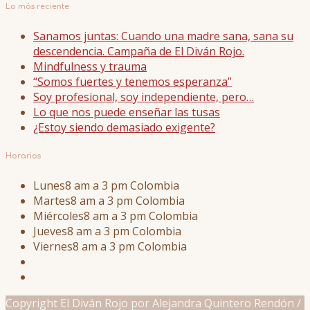
Lo más reciente
Sanamos juntas: Cuando una madre sana, sana su
descendencia. Campaña de El Diván Rojo.
Mindfulness y trauma
“Somos fuertes y tenemos esperanza”
Soy profesional, soy independiente, pero…
Lo que nos puede enseñar las tusas
¿Estoy siendo demasiado exigente?
Horarios
Lunes
8 am a 3 pm Colombia
Martes
8 am a 3 pm Colombia
Miércoles
8 am a 3 pm Colombia
Jueves
8 am a 3 pm Colombia
Viernes
8 am a 3 pm Colombia
Copyright El Diván Rojo por Alejandra Quintero Rendón /