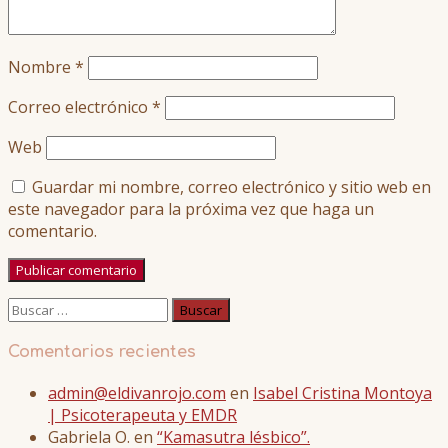
Nombre
*
Correo electrónico
*
Web
Guardar mi nombre, correo electrónico y sitio web en
este navegador para la próxima vez que haga un
comentario.
Buscar:
Comentarios recientes
admin@eldivanrojo.com
en
Isabel Cristina Montoya
| Psicoterapeuta y EMDR
Gabriela O.
en
“Kamasutra lésbico”.