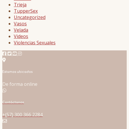
Trieja
TupperSex
Uncategorized
Vasos
Velada
Videos
Violencias Sexuales
Estamos ubicados
De forma online
Contáctanos
+(57) 300 366 2284