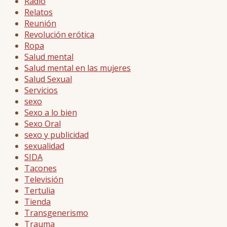
Radio
Relatos
Reunión
Revolución erótica
Ropa
Salud mental
Salud mental en las mujeres
Salud Sexual
Servicios
sexo
Sexo a lo bien
Sexo Oral
sexo y publicidad
sexualidad
SIDA
Tacones
Televisión
Tertulia
Tienda
Transgenerismo
Trauma