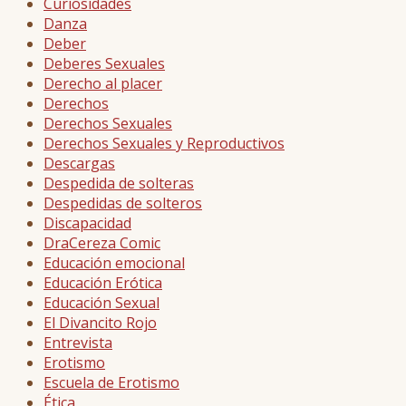
Curiosidades
Danza
Deber
Deberes Sexuales
Derecho al placer
Derechos
Derechos Sexuales
Derechos Sexuales y Reproductivos
Descargas
Despedida de solteras
Despedidas de solteros
Discapacidad
DraCereza Comic
Educación emocional
Educación Erótica
Educación Sexual
El Divancito Rojo
Entrevista
Erotismo
Escuela de Erotismo
Ética