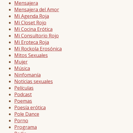
Mensajera
Mensajera del Amor
Mi Agenda Roja
Mi Closet Rojo
Mi Cocina Erótica
Mi Consultorio Rojo
Mi Eroteca Roja
Mi Rockola Erosónica
Mitos Sexuales
Mujer
Música
Ninfomanía
Noticias sexuales
Películas
Podcast
Poemas
Poesía erótica
Pole Dance
Porno
Programa