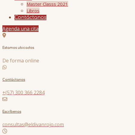
Master Classs 2021
Libros
Contáctanos
Agenda una cita
Estamos ubicados
De forma online
Contáctanos
+(57) 300 366 2284
Escríbenos
consultas@eldivanrojo.com