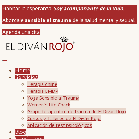
Habitar la esperanza.
Soy acompañante de la Vida.
Abordaje
sensible al trauma
de la salud mental y sexual.
Agenda una cita
Home
Servicios
Terapia online
Terapia EMDR
Yoga Sensible al Trauma
Women´s Life Coach
Grupo terapéutico de trauma de El Diván Rojo
Cursos y Talleres de El Diván Rojo
Aplicación de test psicológicos
Blog