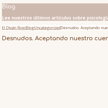
Blog
Lee nuestros últimos artículos sobre psicologí
El Diván Rojo
Blog
Uncategorized
Desnudos. Aceptando nues
Desnudos. Aceptando nuestro cuer