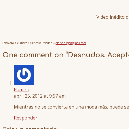
Video inédito 
Psicóloga Alejandra Quintero Rendón –
eldivanrojo@gmail.com
One comment on “
Desnudos. Acept
Ramiro
abril 25, 2012 at 9:57 am
Mientras no se convierta en una moda más, puede ser 
Responder