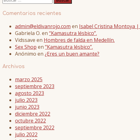
Comentarios recientes
admin@eldivanrojo.com
en
Isabel Cristina Montoya 
Gabriela O.
en
“Kamasutra lésbico”.
Vidssave
en
Hombres de falda en Medellín.
Sex Shop
en
“Kamasutra lésbico”.
Anónimo
en
¿Eres un buen amante?
Archivos
marzo 2025
septiembre 2023
agosto 2023
julio 2023
junio 2023
diciembre 2022
octubre 2022
septiembre 2022
julio 2022