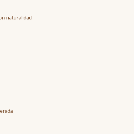
on naturalidad.
berada