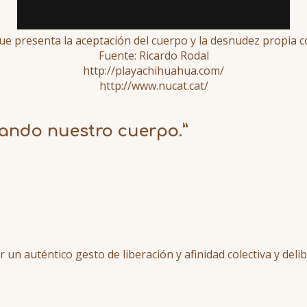
que presenta la aceptación del cuerpo y la desnudez propia c
Fuente: Ricardo Rodal
http://playachihuahua.com/
http://www.nucat.cat/
ando nuestro cuerpo.
”
un auténtico gesto de liberación y afinidad colectiva y deli