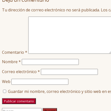
Deja un comentario
Tu dirección de correo electrónico no será publicada.
Los c
Comentario
*
Nombre
*
Correo electrónico
*
Web
Guardar mi nombre, correo electrónico y sitio web en 
Buscar: