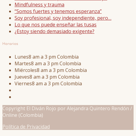
Mindfulness y trauma
“Somos fuertes y tenemos esperanza”
Soy profesional, soy independiente, pero…
Lo que nos puede enseñar las tusas
¿Estoy siendo demasiado exigente?
Horarios
Lunes
8 am a 3 pm Colombia
Martes
8 am a 3 pm Colombia
Miércoles
8 am a 3 pm Colombia
Jueves
8 am a 3 pm Colombia
Viernes
8 am a 3 pm Colombia
Copyright El Diván Rojo por Alejandra Quintero Rendón /
Online (Colombia)
Política de Privacidad