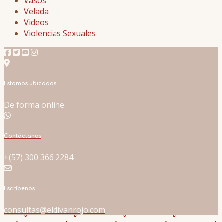
Vasos
Velada
Videos
Violencias Sexuales
Estamos ubicados
De forma online
Contáctanos
+(57) 300 366 2284
Escríbenos
consultas@eldivanrojo.com