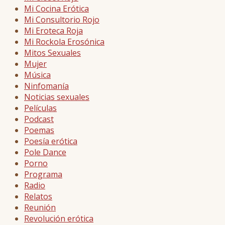
Mi Cocina Erótica
Mi Consultorio Rojo
Mi Eroteca Roja
Mi Rockola Erosónica
Mitos Sexuales
Mujer
Música
Ninfomanía
Noticias sexuales
Películas
Podcast
Poemas
Poesía erótica
Pole Dance
Porno
Programa
Radio
Relatos
Reunión
Revolución erótica