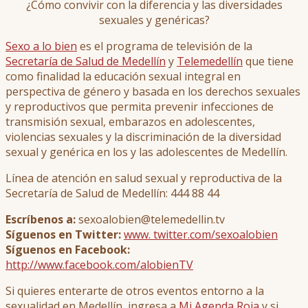
¿Cómo convivir con la diferencia y las diversidades
sexuales y genéricas?
Sexo a lo bien
es el programa de televisión de la
Secretaría de Salud de Medellín
y
Telemedellín
que tiene
como finalidad la educación sexual integral en
perspectiva de género y basada en los derechos sexuales
y reproductivos que permita prevenir infecciones de
transmisión sexual, embarazos en adolescentes,
violencias sexuales y la discriminación de la diversidad
sexual y genérica en los y las adolescentes de Medellín.
Línea de atención en salud sexual y reproductiva de la
Secretaría de Salud de Medellín: 444 88 44
Escríbenos a:
sexoalobien@telemedellin.tv
Síguenos en Twitter:
www. twitter.com/sexoalobien
Síguenos en Facebook:
http://www.facebook.com/alobienTV
Si quieres enterarte de otros eventos entorno a la
sexualidad en Medellín, ingresa a
Mi Agenda Roja
y si