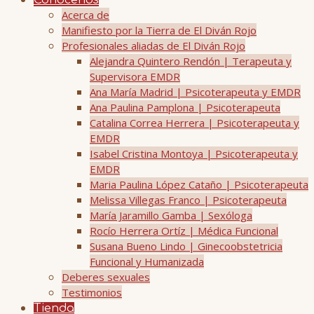
Conócenos
Acerca de
Manifiesto por la Tierra de El Diván Rojo
Profesionales aliadas de El Diván Rojo
Alejandra Quintero Rendón | Terapeuta y
Supervisora EMDR
Ana María Madrid | Psicoterapeuta y EMDR
Ana Paulina Pamplona | Psicoterapeuta
Catalina Correa Herrera | Psicoterapeuta y
EMDR
Isabel Cristina Montoya | Psicoterapeuta y
EMDR
Maria Paulina López Cataño | Psicoterapeuta
Melissa Villegas Franco | Psicoterapeuta
María Jaramillo Gamba | Sexóloga
Rocío Herrera Ortíz | Médica Funcional
Susana Bueno Lindo | Ginecoobstetricia
Funcional y Humanizada
Deberes sexuales
Testimonios
Tienda