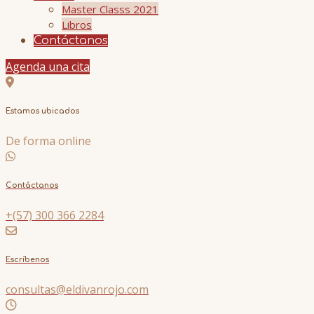
Master Classs 2021
Libros
Contáctanos
Agenda una cita
Estamos ubicados
De forma online
Contáctanos
+(57) 300 366 2284
Escríbenos
consultas@eldivanrojo.com