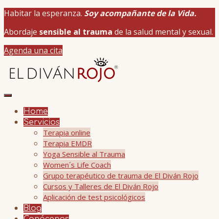
Habitar la esperanza.
Soy acompañante de la Vida.
Abordaje
sensible al trauma
de la salud mental y sexual.
Agenda una cita
Home
Servicios
Terapia online
Terapia EMDR
Yoga Sensible al Trauma
Women´s Life Coach
Grupo terapéutico de trauma de El Diván Rojo
Cursos y Talleres de El Diván Rojo
Aplicación de test psicológicos
Blog