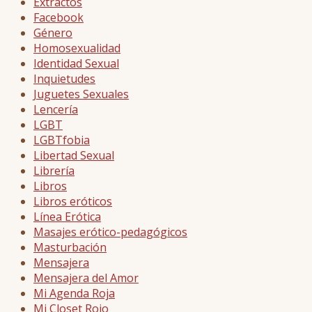
Extractos
Facebook
Género
Homosexualidad
Identidad Sexual
Inquietudes
Juguetes Sexuales
Lencería
LGBT
LGBTfobia
Libertad Sexual
Librería
Libros
Libros eróticos
Línea Erótica
Masajes erótico-pedagógicos
Masturbación
Mensajera
Mensajera del Amor
Mi Agenda Roja
Mi Closet Rojo