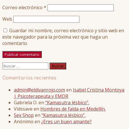
Correo electrónico
*
Web
Guardar mi nombre, correo electrónico y sitio web en
este navegador para la próxima vez que haga un
comentario.
Buscar:
Comentarios recientes
admin@eldivanrojo.com
en
Isabel Cristina Montoya
| Psicoterapeuta y EMDR
Gabriela O.
en
“Kamasutra lésbico”.
Vidssave
en
Hombres de falda en Medellín.
Sex Shop
en
“Kamasutra lésbico”.
Anónimo
en
¿Eres un buen amante?