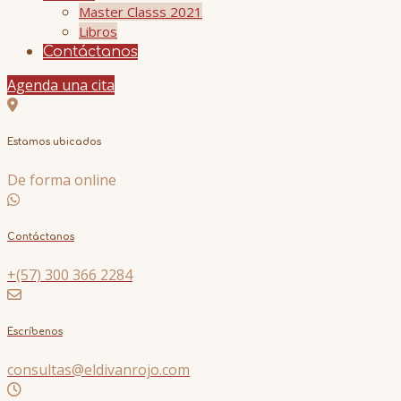
Master Classs 2021
Libros
Contáctanos
Agenda una cita
Estamos ubicados
De forma online
Contáctanos
+(57) 300 366 2284
Escríbenos
consultas@eldivanrojo.com