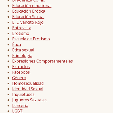
DraCereza Comic
Educación emocional
Educación Erótica
Educación Sexual
El Divancito Rojo
Entrevista
Erotismo
Escuela de Erotismo
Ética
Ética sexual
Etimología
Expresiones Comportamentales
Extractos
Facebook
Género
Homosexualidad
Identidad Sexual
Inquietudes
Juguetes Sexuales
Lencería
LGBT