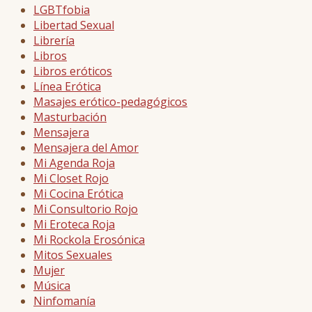
LGBTfobia
Libertad Sexual
Librería
Libros
Libros eróticos
Línea Erótica
Masajes erótico-pedagógicos
Masturbación
Mensajera
Mensajera del Amor
Mi Agenda Roja
Mi Closet Rojo
Mi Cocina Erótica
Mi Consultorio Rojo
Mi Eroteca Roja
Mi Rockola Erosónica
Mitos Sexuales
Mujer
Música
Ninfomanía