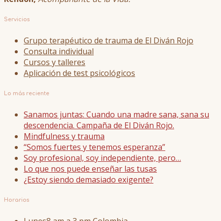
Servicios
Grupo terapéutico de trauma de El Diván Rojo
Consulta individual
Cursos y talleres
Aplicación de test psicológicos
Lo más reciente
Sanamos juntas: Cuando una madre sana, sana su
descendencia. Campaña de El Diván Rojo.
Mindfulness y trauma
“Somos fuertes y tenemos esperanza”
Soy profesional, soy independiente, pero…
Lo que nos puede enseñar las tusas
¿Estoy siendo demasiado exigente?
Horarios
Lunes
8 am a 3 pm Colombia