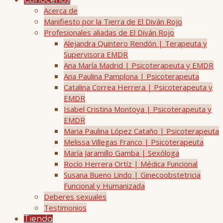
Conócenos
Acerca de
Manifiesto por la Tierra de El Diván Rojo
Profesionales aliadas de El Diván Rojo
Alejandra Quintero Rendón | Terapeuta y
Supervisora EMDR
Ana María Madrid | Psicoterapeuta y EMDR
Ana Paulina Pamplona | Psicoterapeuta
Catalina Correa Herrera | Psicoterapeuta y
EMDR
Isabel Cristina Montoya | Psicoterapeuta y
EMDR
Maria Paulina López Cataño | Psicoterapeuta
Melissa Villegas Franco | Psicoterapeuta
María Jaramillo Gamba | Sexóloga
Rocío Herrera Ortíz | Médica Funcional
Susana Bueno Lindo | Ginecoobstetricia
Funcional y Humanizada
Deberes sexuales
Testimonios
Tienda