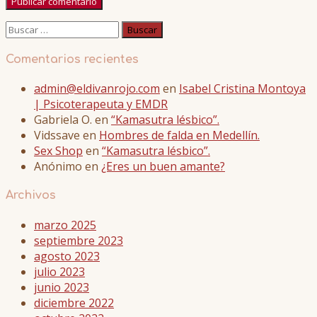
Buscar:
Comentarios recientes
admin@eldivanrojo.com
en
Isabel Cristina Montoya
| Psicoterapeuta y EMDR
Gabriela O.
en
“Kamasutra lésbico”.
Vidssave
en
Hombres de falda en Medellín.
Sex Shop
en
“Kamasutra lésbico”.
Anónimo
en
¿Eres un buen amante?
Archivos
marzo 2025
septiembre 2023
agosto 2023
julio 2023
junio 2023
diciembre 2022