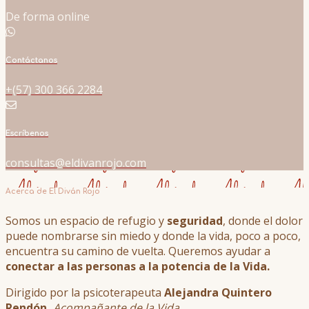
De forma online
Contáctanos
+(57) 300 366 2284
Escríbenos
consultas@eldivanrojo.com
Acerca de El Diván Rojo
Somos un espacio de refugio y
seguridad
, donde el dolor
puede nombrarse sin miedo y donde la vida, poco a poco,
encuentra su camino de vuelta. Queremos ayudar a
conectar a las personas a la potencia de la Vida.
Dirigido por la psicoterapeuta
Alejandra Quintero
Rendón,
Acompañante de la Vida.