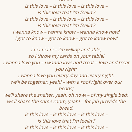
is this love – is this love – is this love –
is this love that i’m feelin’?
is this love – is this love – is this love –
is this love that i’m feelin’?
i wanna know – wanna know – wanna know now!
i got to know – got to know – got to know now!
i-i-i-i-i-i-i-i-i – i’m willing and able,
so i throw my cards on your table!
i wanna love you – i wanna love and treat – love and treat
you right;
i wanna love you every day and every night:
we’ll be together, yeah! – with a roof right over our
heads;
we’ll share the shelter, yeah, oh now! – of my single bed;
we’ll share the same room, yeah! – for jah provide the
bread.
is this love – is this love – is this love –
is this love that i’m feelin’?
is this love – is this love – is this love –