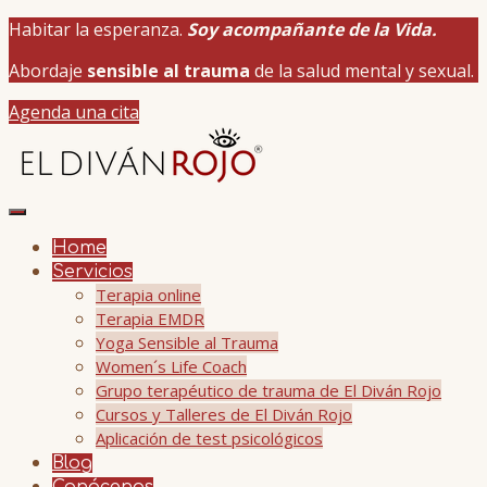
Habitar la esperanza.
Soy acompañante de la Vida.
Abordaje
sensible al trauma
de la salud mental y sexual.
Agenda una cita
Home
Servicios
Terapia online
Terapia EMDR
Yoga Sensible al Trauma
Women´s Life Coach
Grupo terapéutico de trauma de El Diván Rojo
Cursos y Talleres de El Diván Rojo
Aplicación de test psicológicos
Blog