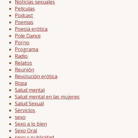
Noticias sexuales
Películas
Podcast
Poemas
Poesía erótica
Pole Dance
Porno
Programa
Radio
Relatos
Reunión
Revolución erótica
Ropa
Salud mental
Salud mental en las mujeres
Salud Sexual
Servicios
sexo
Sexo a lo bien
Sexo Oral
sexo y publicidad