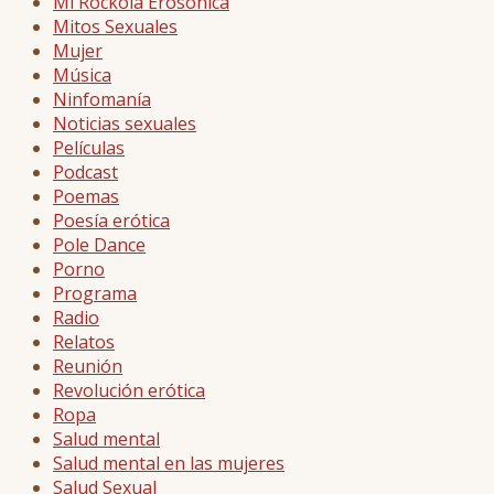
Mi Rockola Erosónica
Mitos Sexuales
Mujer
Música
Ninfomanía
Noticias sexuales
Películas
Podcast
Poemas
Poesía erótica
Pole Dance
Porno
Programa
Radio
Relatos
Reunión
Revolución erótica
Ropa
Salud mental
Salud mental en las mujeres
Salud Sexual