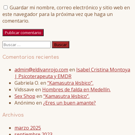
Guardar mi nombre, correo electrónico y sitio web en
este navegador para la próxima vez que haga un
comentario.
Buscar:
Comentarios recientes
admin@eldivanrojo.com
en
Isabel Cristina Montoya
| Psicoterapeuta y EMDR
Gabriela O.
en
“Kamasutra lésbico”.
Vidssave
en
Hombres de falda en Medellín.
Sex Shop
en
“Kamasutra lésbico”.
Anónimo
en
¿Eres un buen amante?
Archivos
marzo 2025
septiembre 2023