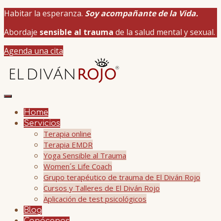
Habitar la esperanza.
Soy acompañante de la Vida.
Abordaje
sensible al trauma
de la salud mental y sexual.
Agenda una cita
Home
Servicios
Terapia online
Terapia EMDR
Yoga Sensible al Trauma
Women´s Life Coach
Grupo terapéutico de trauma de El Diván Rojo
Cursos y Talleres de El Diván Rojo
Aplicación de test psicológicos
Blog