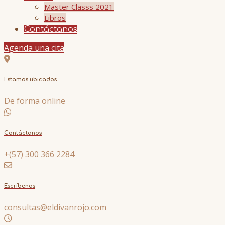
Master Classs 2021
Libros
Contáctanos
Agenda una cita
Estamos ubicados
De forma online
Contáctanos
+(57) 300 366 2284
Escríbenos
consultas@eldivanrojo.com