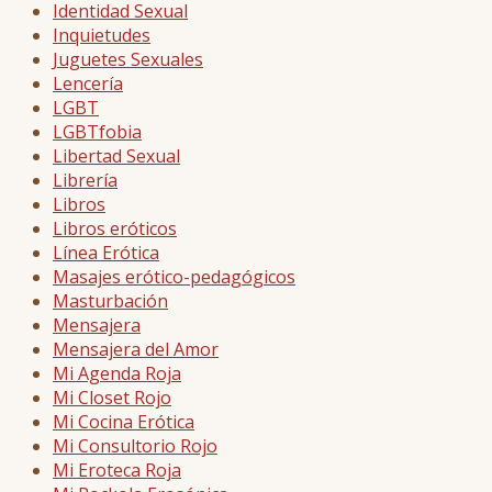
Identidad Sexual
Inquietudes
Juguetes Sexuales
Lencería
LGBT
LGBTfobia
Libertad Sexual
Librería
Libros
Libros eróticos
Línea Erótica
Masajes erótico-pedagógicos
Masturbación
Mensajera
Mensajera del Amor
Mi Agenda Roja
Mi Closet Rojo
Mi Cocina Erótica
Mi Consultorio Rojo
Mi Eroteca Roja