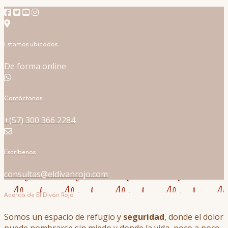
Estamos ubicados
De forma online
Contáctanos
+(57) 300 366 2284
Escríbenos
consultas@eldivanrojo.com
Acerca de El Diván Rojo
Somos un espacio de refugio y
seguridad
, donde el dolor
puede nombrarse sin miedo y donde la vida, poco a poco,