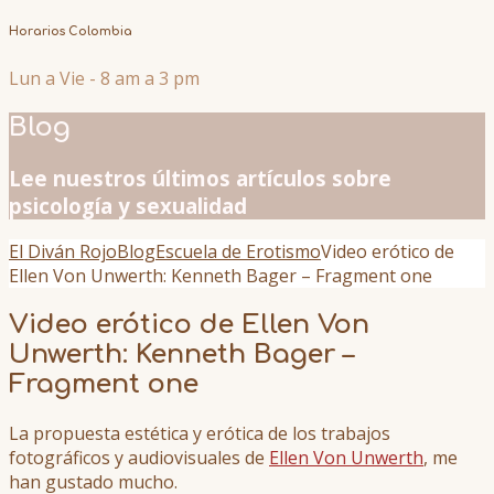
Horarios Colombia
Lun a Vie - 8 am a 3 pm
Blog
Lee nuestros últimos artículos sobre
psicología y sexualidad
El Diván Rojo
Blog
Escuela de Erotismo
Video erótico de
Ellen Von Unwerth: Kenneth Bager – Fragment one
Video erótico de Ellen Von
Unwerth: Kenneth Bager –
Fragment one
La propuesta estética y erótica de los trabajos
fotográficos y audiovisuales de
Ellen Von Unwerth
, me
han gustado mucho.