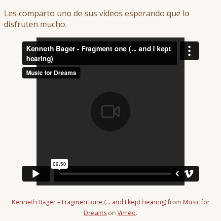
Les comparto uno de sus videos esperando que lo
disfruten mucho.
Kenneth Bager – Fragment one (… and I kept hearing)
from
Music for
Dreams
on
Vimeo
.