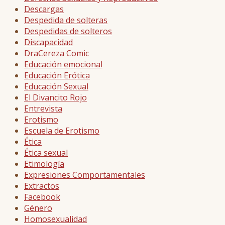
Descargas
Despedida de solteras
Despedidas de solteros
Discapacidad
DraCereza Comic
Educación emocional
Educación Erótica
Educación Sexual
El Divancito Rojo
Entrevista
Erotismo
Escuela de Erotismo
Ética
Ética sexual
Etimología
Expresiones Comportamentales
Extractos
Facebook
Género
Homosexualidad