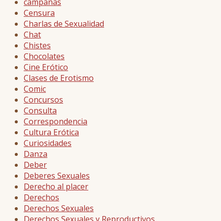
campañas
Censura
Charlas de Sexualidad
Chat
Chistes
Chocolates
Cine Erótico
Clases de Erotismo
Comic
Concursos
Consulta
Correspondencia
Cultura Erótica
Curiosidades
Danza
Deber
Deberes Sexuales
Derecho al placer
Derechos
Derechos Sexuales
Derechos Sexuales y Reproductivos