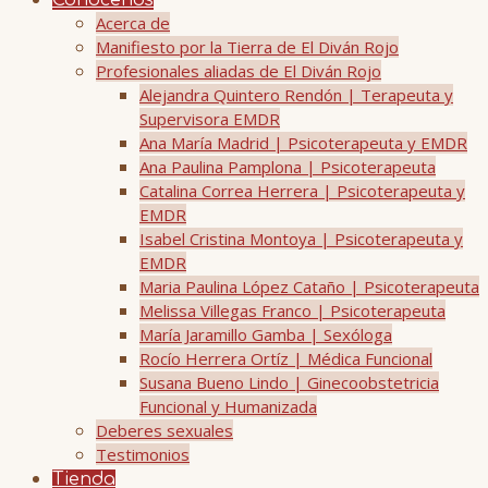
Conócenos
Acerca de
Manifiesto por la Tierra de El Diván Rojo
Profesionales aliadas de El Diván Rojo
Alejandra Quintero Rendón | Terapeuta y
Supervisora EMDR
Ana María Madrid | Psicoterapeuta y EMDR
Ana Paulina Pamplona | Psicoterapeuta
Catalina Correa Herrera | Psicoterapeuta y
EMDR
Isabel Cristina Montoya | Psicoterapeuta y
EMDR
Maria Paulina López Cataño | Psicoterapeuta
Melissa Villegas Franco | Psicoterapeuta
María Jaramillo Gamba | Sexóloga
Rocío Herrera Ortíz | Médica Funcional
Susana Bueno Lindo | Ginecoobstetricia
Funcional y Humanizada
Deberes sexuales
Testimonios
Tienda