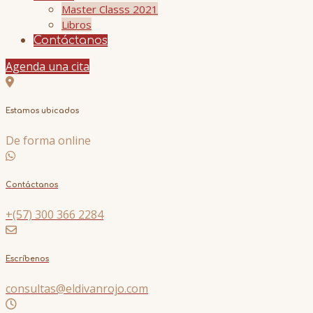
Master Classs 2021
Libros
Contáctanos
Agenda una cita
Estamos ubicados
De forma online
Contáctanos
+(57) 300 366 2284
Escríbenos
consultas@eldivanrojo.com