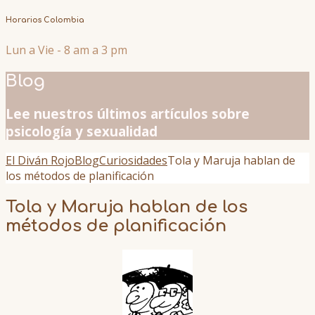
Horarios Colombia
Lun a Vie - 8 am a 3 pm
Blog
Lee nuestros últimos artículos sobre
psicología y sexualidad
El Diván Rojo
Blog
Curiosidades
Tola y Maruja hablan de
los métodos de planificación
Tola y Maruja hablan de los
métodos de planificación