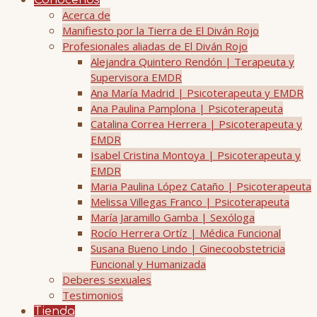
Conócenos
Acerca de
Manifiesto por la Tierra de El Diván Rojo
Profesionales aliadas de El Diván Rojo
Alejandra Quintero Rendón | Terapeuta y
Supervisora EMDR
Ana María Madrid | Psicoterapeuta y EMDR
Ana Paulina Pamplona | Psicoterapeuta
Catalina Correa Herrera | Psicoterapeuta y
EMDR
Isabel Cristina Montoya | Psicoterapeuta y
EMDR
Maria Paulina López Cataño | Psicoterapeuta
Melissa Villegas Franco | Psicoterapeuta
María Jaramillo Gamba | Sexóloga
Rocío Herrera Ortíz | Médica Funcional
Susana Bueno Lindo | Ginecoobstetricia
Funcional y Humanizada
Deberes sexuales
Testimonios
Tienda