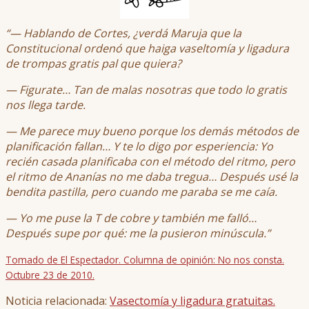
“— Hablando de Cortes, ¿verdá Maruja que la
Constitucional ordenó que haiga vaseltomía y ligadura
de trompas gratis pal que quiera?
— Figurate… Tan de malas nosotras que todo lo gratis
nos llega tarde.
— Me parece muy bueno porque los demás métodos de
planificación fallan… Y te lo digo por esperiencia: Yo
recién casada planificaba con el método del ritmo, pero
el ritmo de Ananías no me daba tregua… Después usé la
bendita pastilla, pero cuando me paraba se me caía.
— Yo me puse la T de cobre y también me falló…
Después supe por qué: me la pusieron minúscula.”
Tomado de El Espectador. Columna de opinión: No nos consta.
Octubre 23 de 2010.
Noticia relacionada:
Vasectomía y ligadura gratuitas.