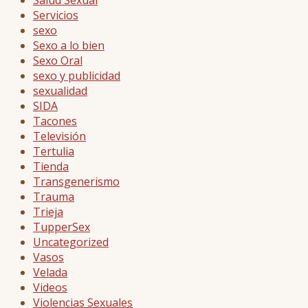
Salud Sexual
Servicios
sexo
Sexo a lo bien
Sexo Oral
sexo y publicidad
sexualidad
SIDA
Tacones
Televisión
Tertulia
Tienda
Transgenerismo
Trauma
Trieja
TupperSex
Uncategorized
Vasos
Velada
Videos
Violencias Sexuales