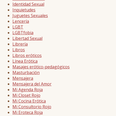
Identidad Sexual
Inquietudes
Juguetes Sexuales
Lencería
LGBT
LGBTfobia
Libertad Sexual
Librería
Libros
Libros eróticos
Línea Erótica
Masajes erótico-pedagógicos
Masturbación
Mensajera
Mensajera del Amor
Mi Agenda Roja
Mi Closet Rojo
Mi Cocina Erótica
Mi Consultorio Rojo
Mi Eroteca Roja