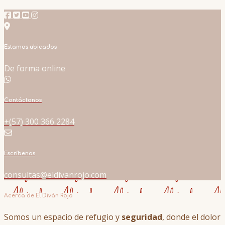
Estamos ubicados
De forma online
Contáctanos
+(57) 300 366 2284
Escríbenos
consultas@eldivanrojo.com
Acerca de El Diván Rojo
Somos un espacio de refugio y
seguridad
, donde el dolor