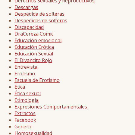
Derechos Sexuales y Reproductivos
Descargas
Despedida de solteras
Despedidas de solteros
Discapacidad
DraCereza Comic
Educación emocional
Educación Erótica
Educación Sexual
El Divancito Rojo
Entrevista
Erotismo
Escuela de Erotismo
Ética
Ética sexual
Etimología
Expresiones Comportamentales
Extractos
Facebook
Género
Homosexualidad