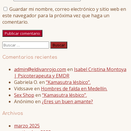
Guardar mi nombre, correo electrónico y sitio web en
este navegador para la próxima vez que haga un
comentario.
Buscar:
Comentarios recientes
admin@eldivanrojo.com
en
Isabel Cristina Montoya
| Psicoterapeuta y EMDR
Gabriela O.
en
“Kamasutra lésbico”.
Vidssave
en
Hombres de falda en Medellín.
Sex Shop
en
“Kamasutra lésbico”.
Anónimo
en
¿Eres un buen amante?
Archivos
marzo 2025