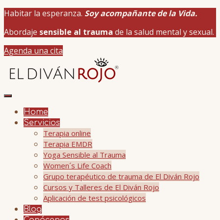
Habitar la esperanza.
Soy acompañante de la Vida.
Abordaje
sensible al trauma
de la salud mental y sexual.
Agenda una cita
Home
Servicios
Terapia online
Terapia EMDR
Yoga Sensible al Trauma
Women´s Life Coach
Grupo terapéutico de trauma de El Diván Rojo
Cursos y Talleres de El Diván Rojo
Aplicación de test psicológicos
Blog