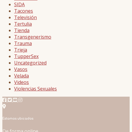
SIDA
Tacones
Televisión
Tertulia
Tienda
Transgenerismo
Trauma
Trieja
TupperSex
Uncategorized
Vasos
Velada
Videos
Violencias Sexuales
Estamos ubicados
De forma online