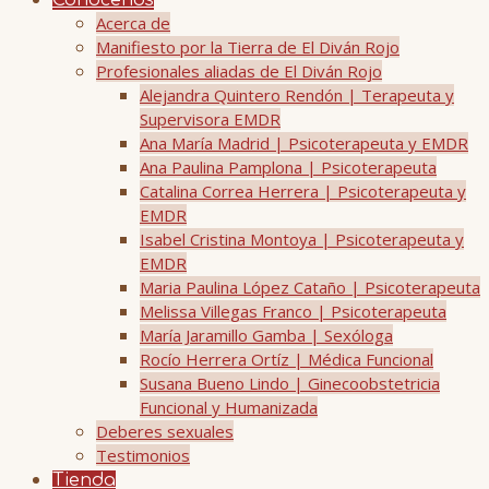
Conócenos
Acerca de
Manifiesto por la Tierra de El Diván Rojo
Profesionales aliadas de El Diván Rojo
Alejandra Quintero Rendón | Terapeuta y
Supervisora EMDR
Ana María Madrid | Psicoterapeuta y EMDR
Ana Paulina Pamplona | Psicoterapeuta
Catalina Correa Herrera | Psicoterapeuta y
EMDR
Isabel Cristina Montoya | Psicoterapeuta y
EMDR
Maria Paulina López Cataño | Psicoterapeuta
Melissa Villegas Franco | Psicoterapeuta
María Jaramillo Gamba | Sexóloga
Rocío Herrera Ortíz | Médica Funcional
Susana Bueno Lindo | Ginecoobstetricia
Funcional y Humanizada
Deberes sexuales
Testimonios
Tienda