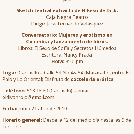
Sketch teatral extraído de El Beso de Dick.
Caja Negra Teatro
Dirige: José Fernando Velásquez
Conversatorio: Mujeres y erotismo en
Colombia y lanzamiento de libros.
Libros: El Sexo de Sofía y Secretos Húmedos
Escritora: Nancy Prada.
Hora:
8:30 pm
Lugar:
Canciello – Calle 53 No 45-54 (Maracaibo, entre El
Palo y La Oriental) Disfruta de
coctelería erótica
.
Teléfono:
513 18 80 (Canciello) – email:
eldivanrojo@gmail.com
Fecha:
Junio 21 al 27 de 2010.
Horario general:
Desde la 12 del medio día hasta las 9 de
la noche