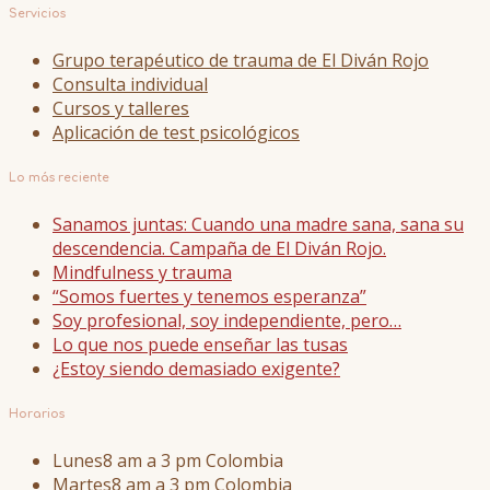
Servicios
Grupo terapéutico de trauma de El Diván Rojo
Consulta individual
Cursos y talleres
Aplicación de test psicológicos
Lo más reciente
Sanamos juntas: Cuando una madre sana, sana su
descendencia. Campaña de El Diván Rojo.
Mindfulness y trauma
“Somos fuertes y tenemos esperanza”
Soy profesional, soy independiente, pero…
Lo que nos puede enseñar las tusas
¿Estoy siendo demasiado exigente?
Horarios
Lunes
8 am a 3 pm Colombia
Martes
8 am a 3 pm Colombia