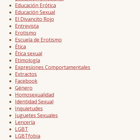
Educación Erótica
Educación Sexual
El Divancito Rojo
Entrevista
Erotismo
Escuela de Erotismo
Ética
Ética sexual
Etimología
Expresiones Comportamentales
Extractos
Facebook
Género
Homosexualidad
Identidad Sexual
Inquietudes
Juguetes Sexuales
Lencería
LGBT
LGBTfobia