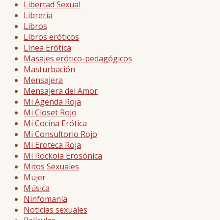
Libertad Sexual
Librería
Libros
Libros eróticos
Línea Erótica
Masajes erótico-pedagógicos
Masturbación
Mensajera
Mensajera del Amor
Mi Agenda Roja
Mi Closet Rojo
Mi Cocina Erótica
Mi Consultorio Rojo
Mi Eroteca Roja
Mi Rockola Erosónica
Mitos Sexuales
Mujer
Música
Ninfomanía
Noticias sexuales