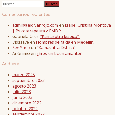
Buscar:
Comentarios recientes
admin@eldivanrojo.com
en
Isabel Cristina Montoya
| Psicoterapeuta y EMDR
Gabriela O.
en
“Kamasutra lésbico”.
Vidssave
en
Hombres de falda en Medellín.
Sex Shop
en
“Kamasutra lésbico”.
Anónimo
en
¿Eres un buen amante?
Archivos
marzo 2025
septiembre 2023
agosto 2023
julio 2023
junio 2023
diciembre 2022
octubre 2022
septiembre 2022