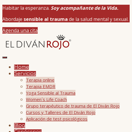
Habitar la esperanza.
Soy acompañante de la Vida.
Abordaje
sensible al trauma
de la salud mental y sexual.
Agenda una cita
Home
Servicios
Terapia online
Terapia EMDR
Yoga Sensible al Trauma
Women´s Life Coach
Grupo terapéutico de trauma de El Diván Rojo
Cursos y Talleres de El Diván Rojo
Aplicación de test psicológicos
Blog