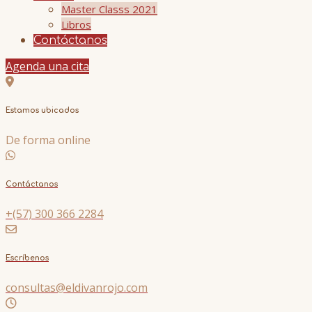
Master Classs 2021
Libros
Contáctanos
Agenda una cita
Estamos ubicados
De forma online
Contáctanos
+(57) 300 366 2284
Escríbenos
consultas@eldivanrojo.com