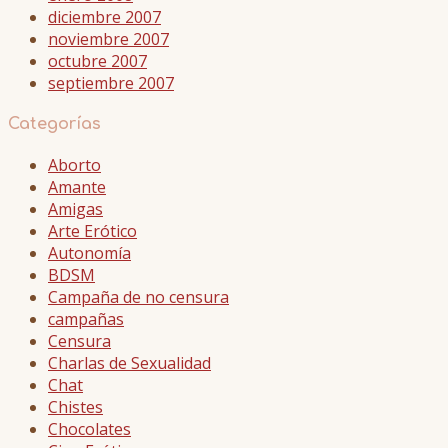
diciembre 2007
noviembre 2007
octubre 2007
septiembre 2007
Categorías
Aborto
Amante
Amigas
Arte Erótico
Autonomía
BDSM
Campaña de no censura
campañas
Censura
Charlas de Sexualidad
Chat
Chistes
Chocolates