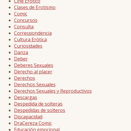
Cine Erótico
Clases de Erotismo
Comic
Concursos
Consulta
Correspondencia
Cultura Erótica
Curiosidades
Danza
Deber
Deberes Sexuales
Derecho al placer
Derechos
Derechos Sexuales
Derechos Sexuales y Reproductivos
Descargas
Despedida de solteras
Despedidas de solteros
Discapacidad
DraCereza Comic
Educación emocional