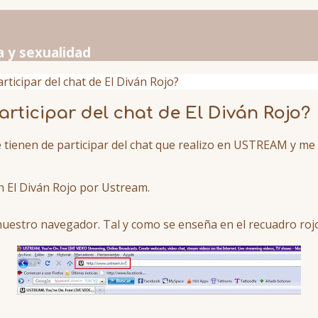
a y sexualidad
icipar del chat de El Diván Rojo?
ticipar del chat de El Diván Rojo?
 tienen de participar del chat que realizo en USTREAM y m
en El Diván Rojo por Ustream.
nuestro navegador. Tal y como se enseña en el recuadro roj