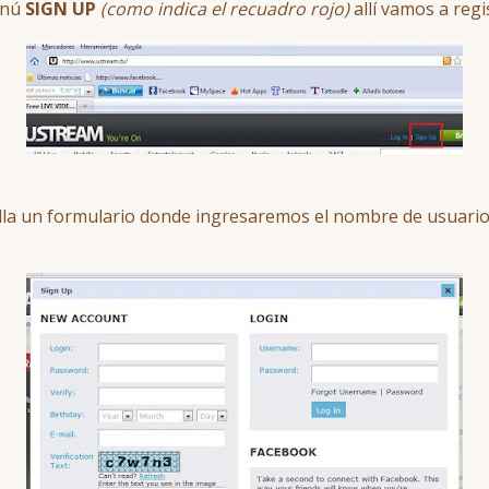
enú
SIGN UP
(como indica el recuadro rojo)
allí vamos a reg
la un formulario donde ingresaremos el nombre de usuario, l