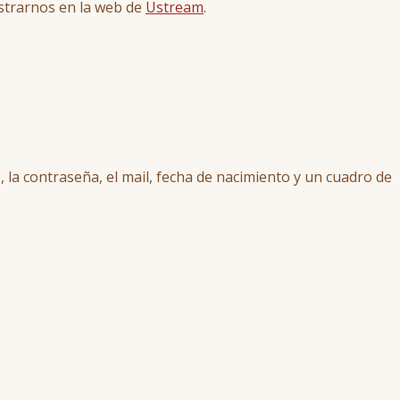
istrarnos en la web de
Ustream
.
a contraseña, el mail, fecha de nacimiento y un cuadro de