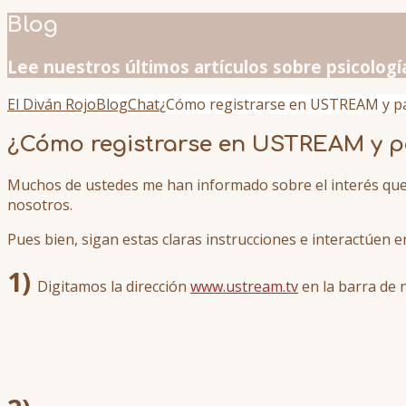
Blog
Lee nuestros últimos artículos sobre psicologí
El Diván Rojo
Blog
Chat
¿Cómo registrarse en USTREAM y part
¿Cómo registrarse en USTREAM y par
Muchos de ustedes me han informado sobre el interés que
nosotros.
Pues bien, sigan estas claras instrucciones e interactúen 
1)
Digitamos la dirección
www.ustream.tv
en la barra de 