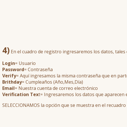
4)
En el cuadro de registro ingresaremos los datos, tales
Login
= Usuario
Password
= Contraseña
Verify
= Aquí ingresamos la misma contraseña que en parte
Brithday
= Cumpleaños (Año,Mes,Día)
Email
= Nuestra cuenta de correo electrónico
Verification Tex
t= Ingresaremos los datos que aparecen e
SELECCIONAMOS la opción que se muestra en el recuadro 