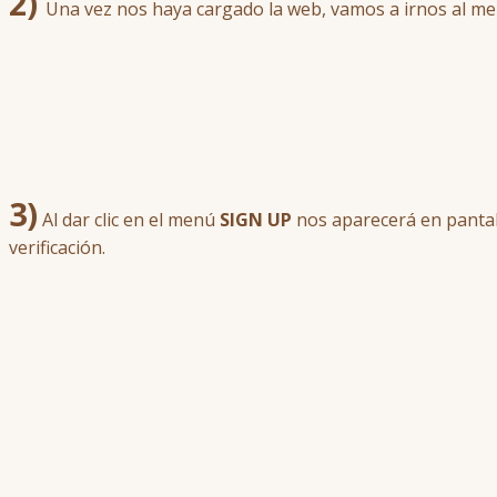
2)
Una vez nos haya cargado la web, vamos a irnos al m
3)
Al dar clic en el menú
SIGN UP
nos aparecerá en pantal
verificación.