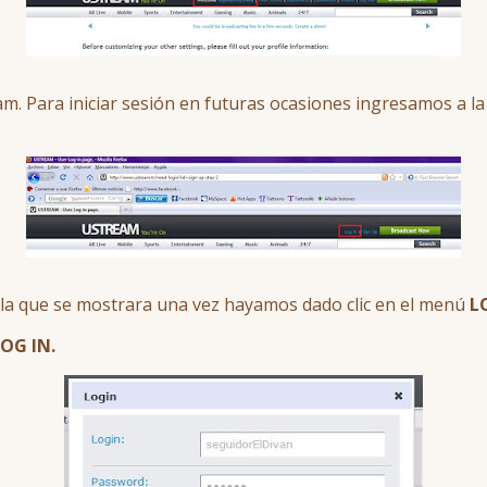
am. Para iniciar sesión en futuras ocasiones ingresamos a l
la que se mostrara una vez hayamos dado clic en el menú
L
OG IN.