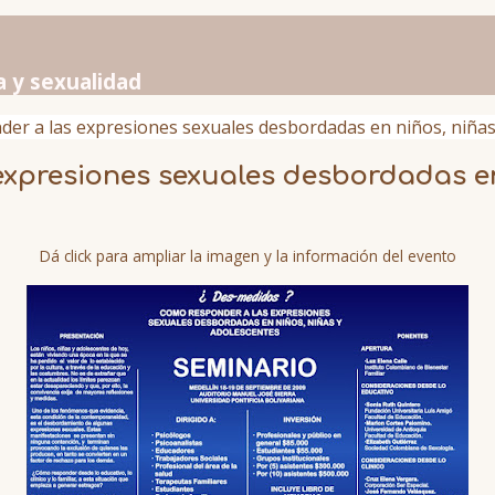
a y sexualidad
er a las expresiones sexuales desbordadas en niños, niñas 
xpresiones sexuales desbordadas en
Dá click para ampliar la imagen y la información del evento