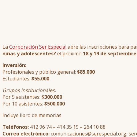
La
Corporación Ser Especial
abre las inscripciones para par
niñas y adolescentes?
el próximo
18 y 19 de septiembre
Inversión:
Profesionales y público general:
$85.000
Estudiantes:
$55.000
Grupos institucionales:
Por 5 asistentes:
$300.000
Por 10 asistentes:
$500.000
Incluye libro de memorias
Teléfonos:
412 96 74 – 414 35 19 – 264 10 88
Correo electrónico:
comunicaciones@serespecial.org, se