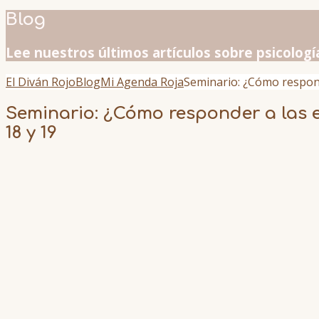
Blog
Lee nuestros últimos artículos sobre psicologí
El Diván Rojo
Blog
Mi Agenda Roja
Seminario: ¿Cómo respond
Seminario: ¿Cómo responder a las e
18 y 19