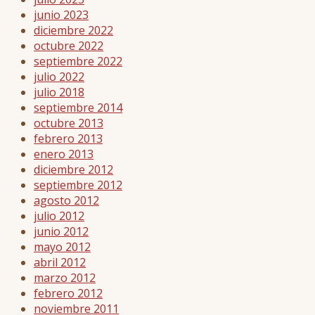
junio 2023
diciembre 2022
octubre 2022
septiembre 2022
julio 2022
julio 2018
septiembre 2014
octubre 2013
febrero 2013
enero 2013
diciembre 2012
septiembre 2012
agosto 2012
julio 2012
junio 2012
mayo 2012
abril 2012
marzo 2012
febrero 2012
noviembre 2011