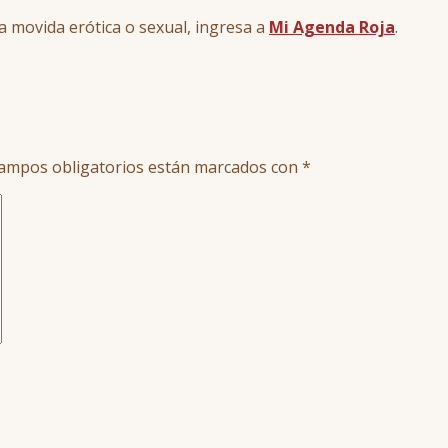
a movida erótica o sexual, ingresa a
Mi Agenda Roja
.
ampos obligatorios están marcados con
*