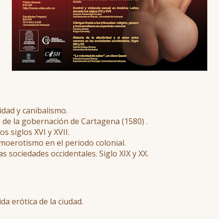
lidad y canibalismo.
 de la gobernación de Cartagena (1580) .
s siglos XVI y XVII.
omoerotismo en el periodo colonial.
as sociedades occidentales. Siglo XIX y XX.
da erótica de la ciudad.