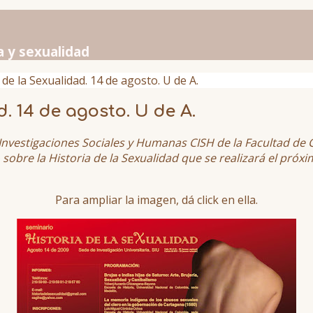
a y sexualidad
 de la Sexualidad. 14 de agosto. U de A.
. 14 de agosto. U de A.
 Investigaciones Sociales y Humanas CISH de la Facultad de C
io sobre la Historia de la Sexualidad que se realizará el pró
Para ampliar la imagen, dá click en ella.