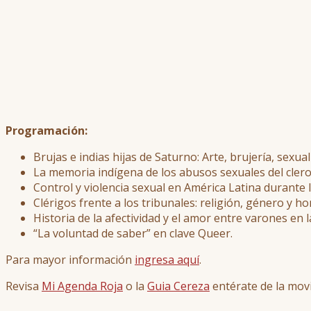
Programación:
Brujas e indias hijas de Saturno: Arte, brujería, sexua
La memoria indígena de los abusos sexuales del clero
Control y violencia sexual en América Latina durante lo
Clérigos frente a los tribunales: religión, género y h
Historia de la afectividad y el amor entre varones en l
“La voluntad de saber” en clave Queer.
Para mayor información
ingresa aquí
.
Revisa
Mi Agenda Roja
o la
Guia Cereza
entérate de la movi