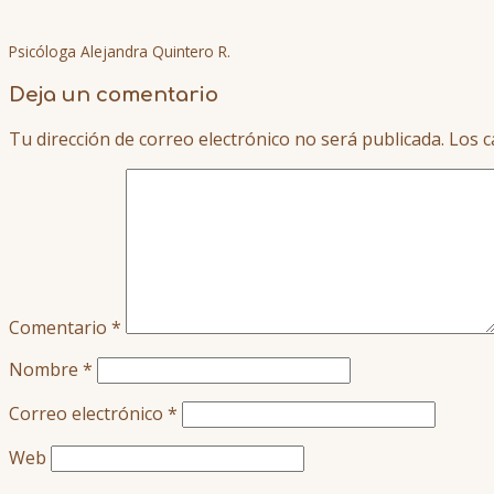
Psicóloga Alejandra Quintero R.
Deja un comentario
Tu dirección de correo electrónico no será publicada.
Los c
Comentario
*
Nombre
*
Correo electrónico
*
Web