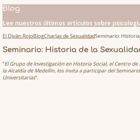
Blog
Lee nuestros últimos artículos sobre psicologí
El Diván Rojo
Blog
Charlas de Sexualidad
Seminario: Historia
Seminario: Historia de la Sexualidad
“
El Grupo de Investigación en Historia Social, el Centro de
la Alcaldía de Medellín, los invita a participar del Seminar
Universitarias
“.