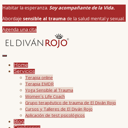
Habitar la esperanza.
Soy acompañante de la Vida.
Abordaje
sensible al trauma
de la salud mental y sexual.
Agenda una cita
Home
Servicios
Terapia online
Terapia EMDR
Yoga Sensible al Trauma
Women´s Life Coach
Grupo terapéutico de trauma de El Diván Rojo
Cursos y Talleres de El Diván Rojo
Aplicación de test psicológicos
Blog