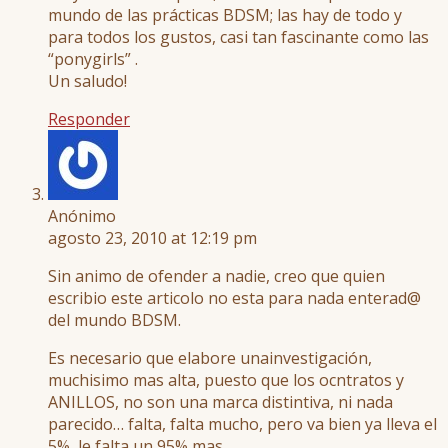
mundo de las prácticas BDSM; las hay de todo y
para todos los gustos, casi tan fascinante como las
“ponygirls” .
Un saludo!
Responder
Anónimo
agosto 23, 2010 at 12:19 pm
Sin animo de ofender a nadie, creo que quien
escribio este articolo no esta para nada enterad@
del mundo BDSM.
Es necesario que elabore unainvestigación,
muchisimo mas alta, puesto que los ocntratos y
ANILLOS, no son una marca distintiva, ni nada
parecido… falta, falta mucho, pero va bien ya lleva el
5%, le falta un 95% mas.