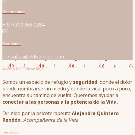
Contáctanos
+(57) 300 366 2284
Escríbenos
consultas@eldivanrojo.com
Acerca de El Diván Rojo
Somos un espacio de refugio y
seguridad
, donde el dolor
puede nombrarse sin miedo y donde la vida, poco a poco,
encuentra su camino de vuelta. Queremos ayudar a
conectar a las personas a la potencia de la Vida.
Dirigido por la psicoterapeuta
Alejandra Quintero
Rendón,
Acompañante de la Vida.
Servicios