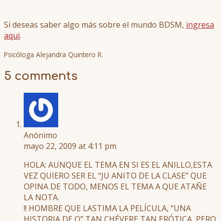
Si deseas saber algo más sobre el mundo BDSM,
ingresa
aqui
.
Psicóloga Alejandra Quintero R.
5 comments
Anónimo
mayo 22, 2009 at 4:11 pm
HOLA: AUNQUE EL TEMA EN SI ES EL ANILLO,ESTA
VEZ QUIERO SER EL “JU ANITO DE LA CLASE” QUE
OPINA DE TODO, MENOS EL TEMA A QUE ATAÑE
LA NOTA.
!! HOMBRE QUE LASTIMA LA PELÍCULA, “UNA
HISTORIA DE O” TAN CHÉVERE,TAN ERÓTICA, PERO