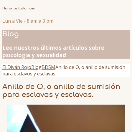
Horarios Colombia
Lun a Vie - 8 am a 3 pm
Blog
Lee nuestros últimos artículos sobre
psicología y sexualidad
El Diván Rojo
Blog
BDSM
Anillo de O, o anillo de sumisión
para esclavos y esclavas.
Anillo de O, o anillo de sumisión
para esclavos y esclavas.