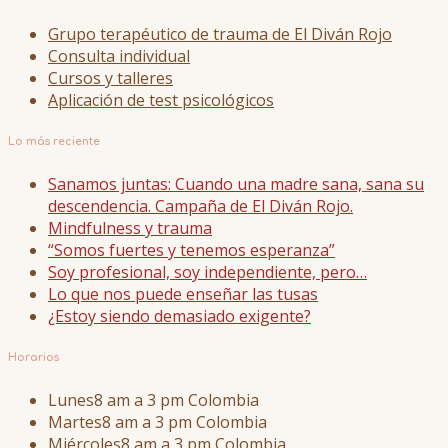
Grupo terapéutico de trauma de El Diván Rojo
Consulta individual
Cursos y talleres
Aplicación de test psicológicos
Lo más reciente
Sanamos juntas: Cuando una madre sana, sana su
descendencia. Campaña de El Diván Rojo.
Mindfulness y trauma
“Somos fuertes y tenemos esperanza”
Soy profesional, soy independiente, pero…
Lo que nos puede enseñar las tusas
¿Estoy siendo demasiado exigente?
Horarios
Lunes
8 am a 3 pm Colombia
Martes
8 am a 3 pm Colombia
Miércoles
8 am a 3 pm Colombia