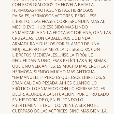
CON ESOS DIÁLOGOS DE NOVELA BARATA.
HERMOSAS PROTAGONISTAS, HERMOSOS
PAISAJES, HERMOSOS ACTORES, PERO…..ESE
LIBRETO, ESAS FRASES CORRESPONDEN MAS AL
MEDIO EVO. HUBIESE SIDO MAS LINDO
ENMARCARLA EN LA ÉPOCA VICTORIANA, O EN LAS
CRUZADAS, CON CABALLEROS DE LINDA
ARMADURA Y DUELOS POR EL AMOR DE UNA
MUJER….PERO ESA MEZCLA DE SIGLO XX, CON
LIBRETOS MEDIEVALES…..!!!SE LA TIRÓ¡¡¡ LE
RECUERDAN A UNO, ESAS PELÍCULAS VIEJISIMAS
QUE UNO VEÍA ANTES. ES MUCHO MAS ERÓTICA Y
HERMOSA, SIENDO MUCHO MAS ANTIGUA,
“EMMANUELLE” PERO ES QUE ESOS LIBRETOS, SI
ERAN CALIDAD PESADA. AHÍ ES CUANDO LO
ERÓTICO, LO ENMARCO CON LO EXPRESADO, ES
DECIR, ACORDE A LA SITUACIÓN. POR OTRO LADO
EN HISTORIA DE O, EN EL FONDO LO
FUERTEMENTE ERÓTICO, VIENE A SER NO EL
CUERPASO DE LAS ACTRICES, SINO MAS BIEN, LA