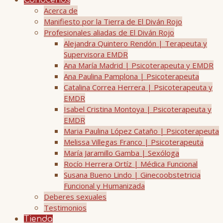
Conócenos
Acerca de
Manifiesto por la Tierra de El Diván Rojo
Profesionales aliadas de El Diván Rojo
Alejandra Quintero Rendón | Terapeuta y
Supervisora EMDR
Ana María Madrid | Psicoterapeuta y EMDR
Ana Paulina Pamplona | Psicoterapeuta
Catalina Correa Herrera | Psicoterapeuta y
EMDR
Isabel Cristina Montoya | Psicoterapeuta y
EMDR
Maria Paulina López Cataño | Psicoterapeuta
Melissa Villegas Franco | Psicoterapeuta
María Jaramillo Gamba | Sexóloga
Rocío Herrera Ortíz | Médica Funcional
Susana Bueno Lindo | Ginecoobstetricia
Funcional y Humanizada
Deberes sexuales
Testimonios
Tienda