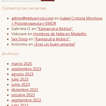
Comentarios recientes
admin@eldivanrojo.com
en
Isabel Cristina Montoya
| Psicoterapeuta y EMDR
Gabriela O.
en
“Kamasutra lésbico”.
Vidssave
en
Hombres de falda en Medellín.
Sex Shop
en
“Kamasutra lésbico”.
Anónimo
en
¿Eres un buen amante?
Archivos
marzo 2025
septiembre 2023
agosto 2023
julio 2023
junio 2023
diciembre 2022
octubre 2022
septiembre 2022
julio 2022