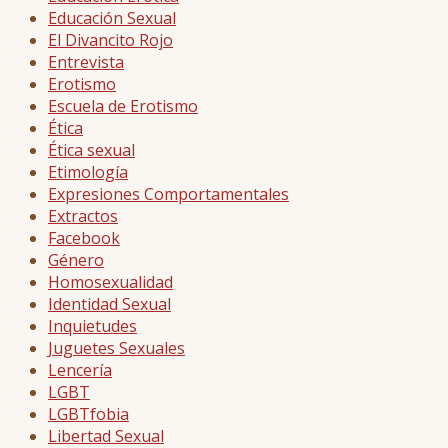
Educación Sexual
El Divancito Rojo
Entrevista
Erotismo
Escuela de Erotismo
Ética
Ética sexual
Etimología
Expresiones Comportamentales
Extractos
Facebook
Género
Homosexualidad
Identidad Sexual
Inquietudes
Juguetes Sexuales
Lencería
LGBT
LGBTfobia
Libertad Sexual