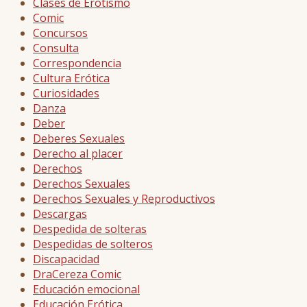
Clases de Erotismo
Comic
Concursos
Consulta
Correspondencia
Cultura Erótica
Curiosidades
Danza
Deber
Deberes Sexuales
Derecho al placer
Derechos
Derechos Sexuales
Derechos Sexuales y Reproductivos
Descargas
Despedida de solteras
Despedidas de solteros
Discapacidad
DraCereza Comic
Educación emocional
Educación Erótica