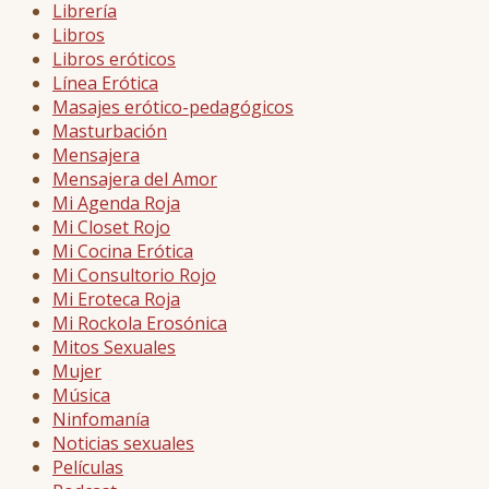
Librería
Libros
Libros eróticos
Línea Erótica
Masajes erótico-pedagógicos
Masturbación
Mensajera
Mensajera del Amor
Mi Agenda Roja
Mi Closet Rojo
Mi Cocina Erótica
Mi Consultorio Rojo
Mi Eroteca Roja
Mi Rockola Erosónica
Mitos Sexuales
Mujer
Música
Ninfomanía
Noticias sexuales
Películas