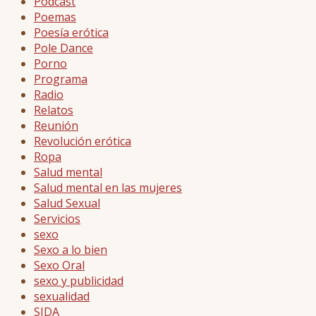
Podcast
Poemas
Poesía erótica
Pole Dance
Porno
Programa
Radio
Relatos
Reunión
Revolución erótica
Ropa
Salud mental
Salud mental en las mujeres
Salud Sexual
Servicios
sexo
Sexo a lo bien
Sexo Oral
sexo y publicidad
sexualidad
SIDA