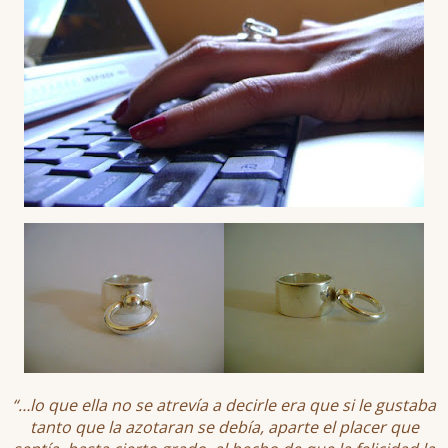
“…lo que ella no se atrevía a decirle era que si le gustaba
tanto que la azotaran se debía, aparte el placer que