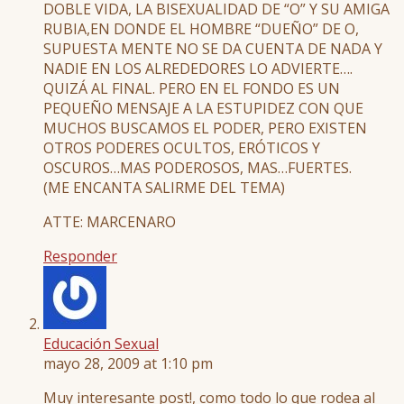
DOBLE VIDA, LA BISEXUALIDAD DE “O” Y SU AMIGA
RUBIA,EN DONDE EL HOMBRE “DUEÑO” DE O,
SUPUESTA MENTE NO SE DA CUENTA DE NADA Y
NADIE EN LOS ALREDEDORES LO ADVIERTE….
QUIZÁ AL FINAL. PERO EN EL FONDO ES UN
PEQUEÑO MENSAJE A LA ESTUPIDEZ CON QUE
MUCHOS BUSCAMOS EL PODER, PERO EXISTEN
OTROS PODERES OCULTOS, ERÓTICOS Y
OSCUROS…MAS PODEROSOS, MAS…FUERTES.
(ME ENCANTA SALIRME DEL TEMA)
ATTE: MARCENARO
Responder
Educación Sexual
mayo 28, 2009 at 1:10 pm
Muy interesante post!, como todo lo que rodea al