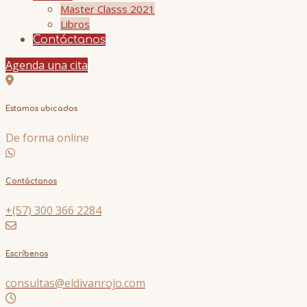
Master Classs 2021
Libros
Contáctanos
Agenda una cita
Estamos ubicados
De forma online
Contáctanos
+(57) 300 366 2284
Escríbenos
consultas@eldivanrojo.com