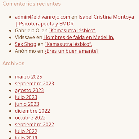
Comentarios recientes
admin@eldivanrojo.com
en
Isabel Cristina Montoya
| Psicoterapeuta y EMDR
Gabriela O.
en
“Kamasutra lésbico”.
Vidssave
en
Hombres de falda en Medellín.
Sex Shop
en
“Kamasutra lésbico”.
Anónimo
en
¿Eres un buen amante?
Archivos
marzo 2025
septiembre 2023
agosto 2023
julio 2023
junio 2023
diciembre 2022
octubre 2022
septiembre 2022
julio 2022
julio 2018