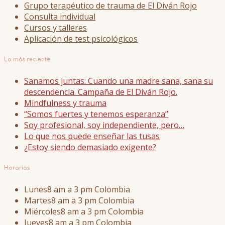
Grupo terapéutico de trauma de El Diván Rojo
Consulta individual
Cursos y talleres
Aplicación de test psicológicos
Lo más reciente
Sanamos juntas: Cuando una madre sana, sana su
descendencia. Campaña de El Diván Rojo.
Mindfulness y trauma
“Somos fuertes y tenemos esperanza”
Soy profesional, soy independiente, pero…
Lo que nos puede enseñar las tusas
¿Estoy siendo demasiado exigente?
Horarios
Lunes
8 am a 3 pm Colombia
Martes
8 am a 3 pm Colombia
Miércoles
8 am a 3 pm Colombia
Jueves
8 am a 3 pm Colombia