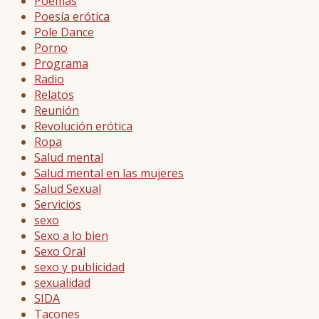
Poemas
Poesía erótica
Pole Dance
Porno
Programa
Radio
Relatos
Reunión
Revolución erótica
Ropa
Salud mental
Salud mental en las mujeres
Salud Sexual
Servicios
sexo
Sexo a lo bien
Sexo Oral
sexo y publicidad
sexualidad
SIDA
Tacones