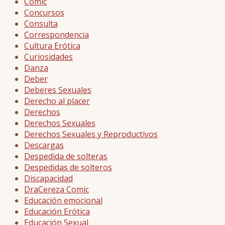
Comic
Concursos
Consulta
Correspondencia
Cultura Erótica
Curiosidades
Danza
Deber
Deberes Sexuales
Derecho al placer
Derechos
Derechos Sexuales
Derechos Sexuales y Reproductivos
Descargas
Despedida de solteras
Despedidas de solteros
Discapacidad
DraCereza Comic
Educación emocional
Educación Erótica
Educación Sexual