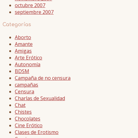
octubre 2007
septiembre 2007
Categorías
Aborto
Amante
Amigas
Arte Erótico
Autonomía
BDSM
Campaña de no censura
campañas
Censura
Charlas de Sexualidad
Chat
Chistes
Chocolates
Cine Erótico
Clases de Erotismo