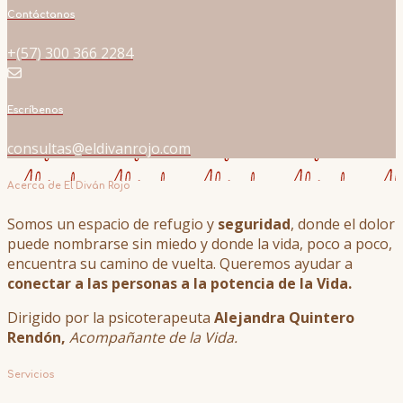
Contáctanos
+(57) 300 366 2284
Escríbenos
consultas@eldivanrojo.com
Acerca de El Diván Rojo
Somos un espacio de refugio y
seguridad
, donde el dolor
puede nombrarse sin miedo y donde la vida, poco a poco,
encuentra su camino de vuelta. Queremos ayudar a
conectar a las personas a la potencia de la Vida.
Dirigido por la psicoterapeuta
Alejandra Quintero
Rendón,
Acompañante de la Vida.
Servicios