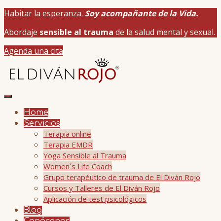
Habitar la esperanza.
Soy acompañante de la Vida.
Abordaje
sensible al trauma
de la salud mental y sexual.
Agenda una cita
Home
Servicios
Terapia online
Terapia EMDR
Yoga Sensible al Trauma
Women´s Life Coach
Grupo terapéutico de trauma de El Diván Rojo
Cursos y Talleres de El Diván Rojo
Aplicación de test psicológicos
Blog