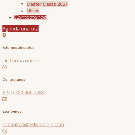
Master Classs 2021
Libros
Contáctanos
Agenda una cita
Estamos ubicados
De forma online
Contáctanos
+(57) 300 366 2284
Escríbenos
consultas@eldivanrojo.com