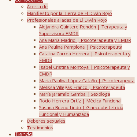
Conócenos
Acerca de
Manifiesto por la Tierra de El Diván Rojo
Profesionales aliadas de El Diván Rojo
Alejandra Quintero Rendón | Terapeuta y
Supervisora EMDR
Ana María Madrid | Psicoterapeuta y EMDR
Ana Paulina Pamplona | Psicoterapeuta
Catalina Correa Herrera | Psicoterapeuta y
EMDR
Isabel Cristina Montoya | Psicoterapeuta y
EMDR
Maria Paulina López Cataño | Psicoterapeuta
Melissa Villegas Franco | Psicoterapeuta
María Jaramillo Gamba | Sexóloga
Rocío Herrera Ortíz | Médica Funcional
Susana Bueno Lindo | Ginecoobstetricia
Funcional y Humanizada
Deberes sexuales
Testimonios
Tienda