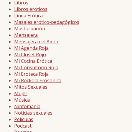
Libros
Libros eróticos
Línea Erótica
Masajes erótico-pedagógicos
Masturbación
Mensajera
Mensajera del Amor
Mi Agenda Roja
Mi Closet Rojo
Mi Cocina Erótica
Mi Consultorio Rojo
Mi Eroteca Roja
Mi Rockola Erosónica
Mitos Sexuales
Mujer
Música
Ninfomanía
Noticias sexuales
Películas
Podcast