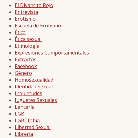
El Divancito Rojo
Entrevista
Erotismo
Escuela de Erotismo
Ética
Ética sexual
Etimología
Expresiones Comportamentales
Extractos
Facebook
Género
Homosexualidad
Identidad Sexual
Inquietudes
Juguetes Sexuales
Lencería
LGBT
LGBTfobia
Libertad Sexual
Librería