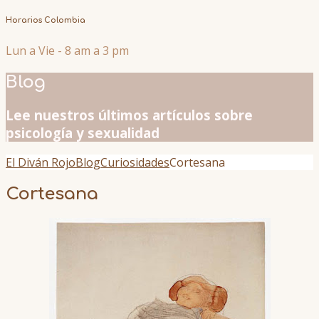
Horarios Colombia
Lun a Vie - 8 am a 3 pm
Blog
Lee nuestros últimos artículos sobre
psicología y sexualidad
El Diván Rojo
Blog
Curiosidades
Cortesana
Cortesana