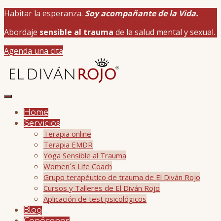
Habitar la esperanza.
Soy acompañante de la Vida.
Abordaje
sensible al trauma
de la salud mental y sexual.
Agenda una cita
Home
Servicios
Terapia online
Terapia EMDR
Yoga Sensible al Trauma
Women´s Life Coach
Grupo terapéutico de trauma de El Diván Rojo
Cursos y Talleres de El Diván Rojo
Aplicación de test psicológicos
Blog