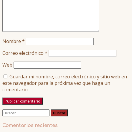
Nombre
*
Correo electrónico
*
Web
Guardar mi nombre, correo electrónico y sitio web en
este navegador para la próxima vez que haga un
comentario.
Buscar:
Comentarios recientes