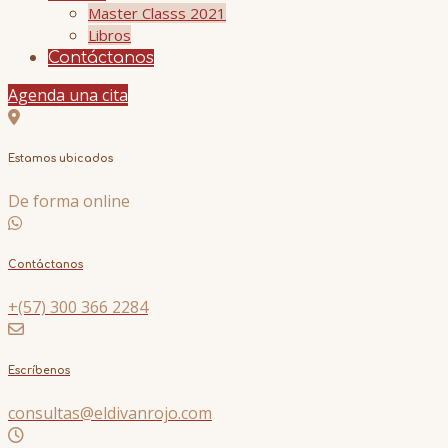
Master Classs 2021
Libros
Contáctanos
Agenda una cita
Estamos ubicados
De forma online
Contáctanos
+(57) 300 366 2284
Escríbenos
consultas@eldivanrojo.com