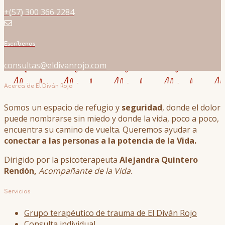
+(57) 300 366 2284
Escríbenos
consultas@eldivanrojo.com
Acerca de El Diván Rojo
Somos un espacio de refugio y
seguridad
, donde el dolor
puede nombrarse sin miedo y donde la vida, poco a poco,
encuentra su camino de vuelta. Queremos ayudar a
conectar a las personas a la potencia de la Vida.
Dirigido por la psicoterapeuta
Alejandra Quintero
Rendón,
Acompañante de la Vida.
Servicios
Grupo terapéutico de trauma de El Diván Rojo
Consulta individual