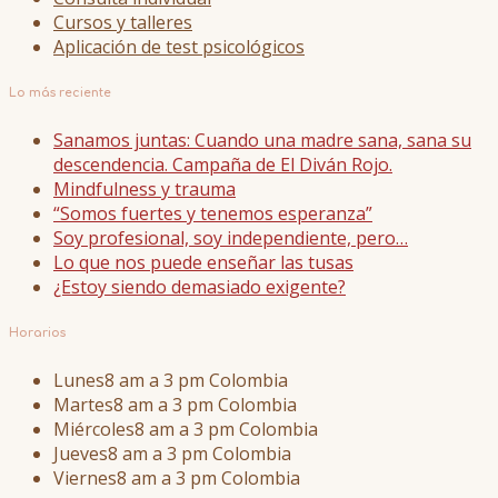
Cursos y talleres
Aplicación de test psicológicos
Lo más reciente
Sanamos juntas: Cuando una madre sana, sana su
descendencia. Campaña de El Diván Rojo.
Mindfulness y trauma
“Somos fuertes y tenemos esperanza”
Soy profesional, soy independiente, pero…
Lo que nos puede enseñar las tusas
¿Estoy siendo demasiado exigente?
Horarios
Lunes
8 am a 3 pm Colombia
Martes
8 am a 3 pm Colombia
Miércoles
8 am a 3 pm Colombia
Jueves
8 am a 3 pm Colombia
Viernes
8 am a 3 pm Colombia