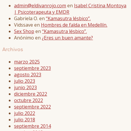
admin@eldivanrojo.com
en
Isabel Cristina Montoya
| Psicoterapeuta y EMDR
Gabriela O.
en
“Kamasutra lésbico”.
Vidssave
en
Hombres de falda en Medellín.
Sex Shop
en
“Kamasutra lésbico”.
Anónimo
en
¿Eres un buen amante?
Archivos
marzo 2025
septiembre 2023
agosto 2023
julio 2023
junio 2023
diciembre 2022
octubre 2022
septiembre 2022
julio 2022
julio 2018
septiembre 2014