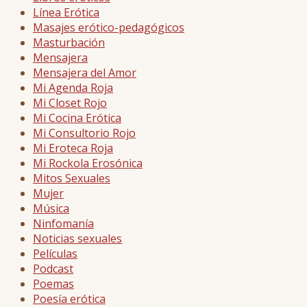
Línea Erótica
Masajes erótico-pedagógicos
Masturbación
Mensajera
Mensajera del Amor
Mi Agenda Roja
Mi Closet Rojo
Mi Cocina Erótica
Mi Consultorio Rojo
Mi Eroteca Roja
Mi Rockola Erosónica
Mitos Sexuales
Mujer
Música
Ninfomanía
Noticias sexuales
Películas
Podcast
Poemas
Poesía erótica