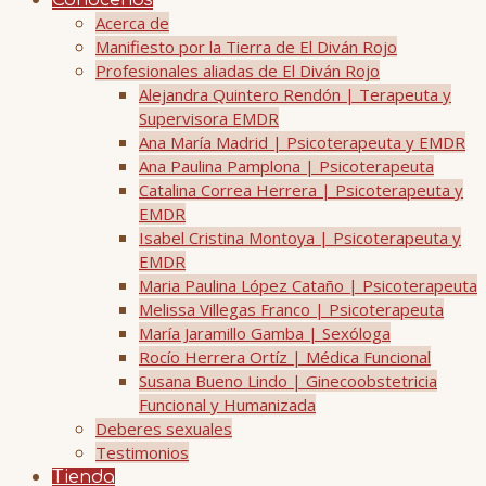
Conócenos
Acerca de
Manifiesto por la Tierra de El Diván Rojo
Profesionales aliadas de El Diván Rojo
Alejandra Quintero Rendón | Terapeuta y
Supervisora EMDR
Ana María Madrid | Psicoterapeuta y EMDR
Ana Paulina Pamplona | Psicoterapeuta
Catalina Correa Herrera | Psicoterapeuta y
EMDR
Isabel Cristina Montoya | Psicoterapeuta y
EMDR
Maria Paulina López Cataño | Psicoterapeuta
Melissa Villegas Franco | Psicoterapeuta
María Jaramillo Gamba | Sexóloga
Rocío Herrera Ortíz | Médica Funcional
Susana Bueno Lindo | Ginecoobstetricia
Funcional y Humanizada
Deberes sexuales
Testimonios
Tienda