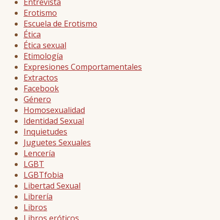
Entrevista
Erotismo
Escuela de Erotismo
Ética
Ética sexual
Etimología
Expresiones Comportamentales
Extractos
Facebook
Género
Homosexualidad
Identidad Sexual
Inquietudes
Juguetes Sexuales
Lencería
LGBT
LGBTfobia
Libertad Sexual
Librería
Libros
Libros eróticos