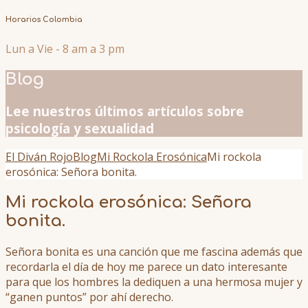
Horarios Colombia
Lun a Vie - 8 am a 3 pm
Blog
Lee nuestros últimos artículos sobre
psicología y sexualidad
El Diván Rojo
Blog
Mi Rockola Erosónica
Mi rockola
erosónica: Señora bonita.
Mi rockola erosónica: Señora
bonita.
Señora bonita es una canción que me fascina además que
recordarla el día de hoy me parece un dato interesante
para que los hombres la dediquen a una hermosa mujer y
“ganen puntos” por ahí derecho.