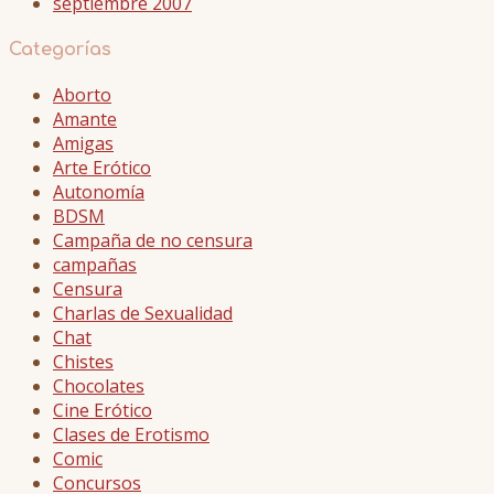
septiembre 2007
Categorías
Aborto
Amante
Amigas
Arte Erótico
Autonomía
BDSM
Campaña de no censura
campañas
Censura
Charlas de Sexualidad
Chat
Chistes
Chocolates
Cine Erótico
Clases de Erotismo
Comic
Concursos