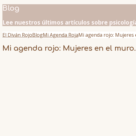
Blog
Lee nuestros últimos artículos sobre psicologí
El Diván Rojo
Blog
Mi Agenda Roja
Mi agenda rojo: Mujeres 
Mi agenda rojo: Mujeres en el muro.