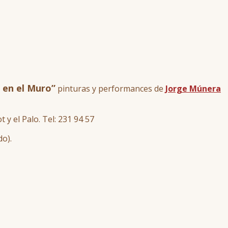
 en el Muro”
pinturas y performances de
Jorge Múnera
 y el Palo. Tel: 231 94 57
do).