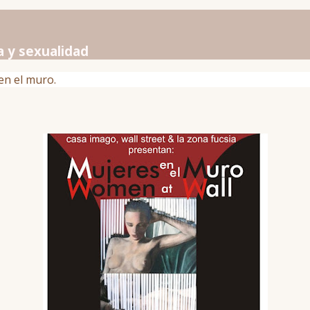
a y sexualidad
en el muro.