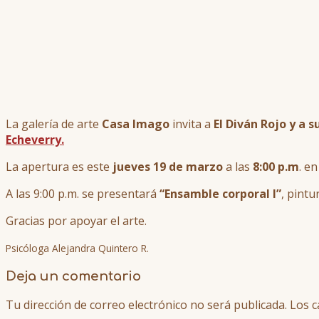
La galería de arte
Casa Imago
invita a
El Diván Rojo y a s
Echeverry.
La apertura es este
jueves 19 de marzo
a las
8:00 p.m
. e
A las 9:00 p.m. se presentará
“Ensamble corporal I”
, pintu
Gracias por apoyar el arte.
Psicóloga Alejandra Quintero R.
Deja un comentario
Tu dirección de correo electrónico no será publicada.
Los c