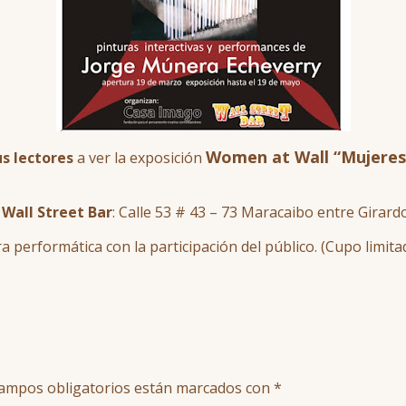
Women at Wall “Mujeres
us lectores
a ver la exposición
n
Wall Street Bar
: Calle 53 # 43 – 73 Maracaibo entre Girardot
ra performática con la participación del público. (Cupo limita
ampos obligatorios están marcados con
*