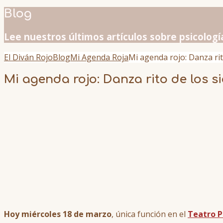
Blog
Lee nuestros últimos artículos sobre psicologí
El Diván Rojo
Blog
Mi Agenda Roja
Mi agenda rojo: Danza rit
Mi agenda rojo: Danza rito de los si
Hoy miércoles 18 de marzo
, única función en el
Teatro P