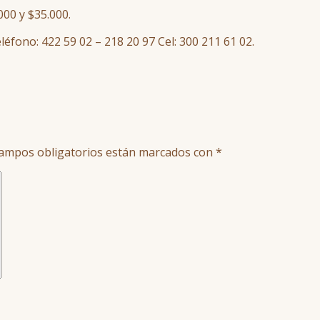
000 y $35.000.
éfono: 422 59 02 – 218 20 97 Cel: 300 211 61 02.
ampos obligatorios están marcados con
*