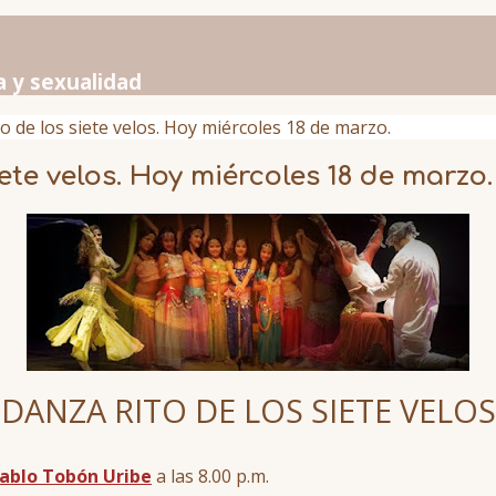
a y sexualidad
o de los siete velos. Hoy miércoles 18 de marzo.
ete velos. Hoy miércoles 18 de marzo.
DANZA RITO DE LOS SIETE VELOS
ablo Tobón Uribe
a las 8.00 p.m.