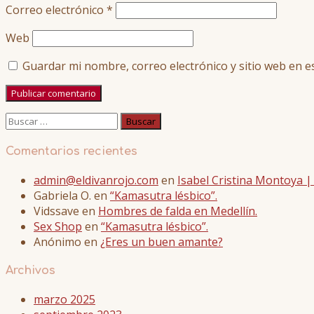
Correo electrónico
*
Web
Guardar mi nombre, correo electrónico y sitio web en 
Buscar:
Comentarios recientes
admin@eldivanrojo.com
en
Isabel Cristina Montoya 
Gabriela O.
en
“Kamasutra lésbico”.
Vidssave
en
Hombres de falda en Medellín.
Sex Shop
en
“Kamasutra lésbico”.
Anónimo
en
¿Eres un buen amante?
Archivos
marzo 2025