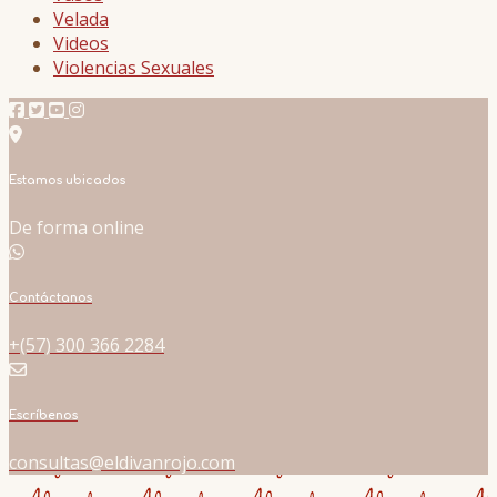
Velada
Videos
Violencias Sexuales
Estamos ubicados
De forma online
Contáctanos
+(57) 300 366 2284
Escríbenos
consultas@eldivanrojo.com