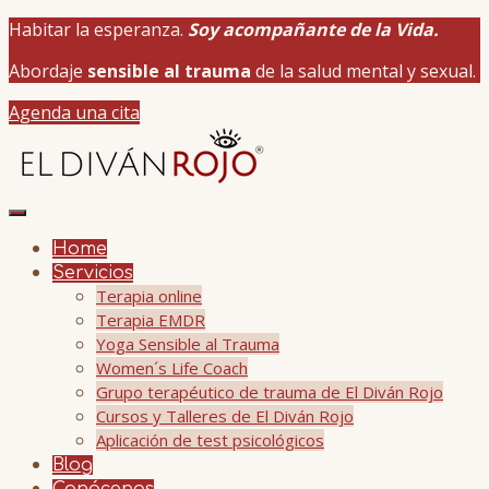
Habitar la esperanza.
Soy acompañante de la Vida.
Abordaje
sensible al trauma
de la salud mental y sexual.
Agenda una cita
Home
Servicios
Terapia online
Terapia EMDR
Yoga Sensible al Trauma
Women´s Life Coach
Grupo terapéutico de trauma de El Diván Rojo
Cursos y Talleres de El Diván Rojo
Aplicación de test psicológicos
Blog