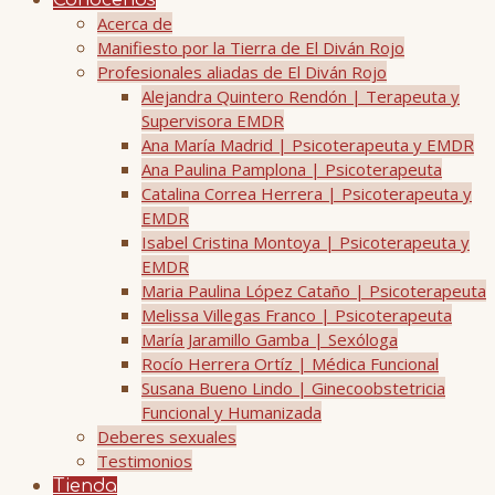
Conócenos
Acerca de
Manifiesto por la Tierra de El Diván Rojo
Profesionales aliadas de El Diván Rojo
Alejandra Quintero Rendón | Terapeuta y
Supervisora EMDR
Ana María Madrid | Psicoterapeuta y EMDR
Ana Paulina Pamplona | Psicoterapeuta
Catalina Correa Herrera | Psicoterapeuta y
EMDR
Isabel Cristina Montoya | Psicoterapeuta y
EMDR
Maria Paulina López Cataño | Psicoterapeuta
Melissa Villegas Franco | Psicoterapeuta
María Jaramillo Gamba | Sexóloga
Rocío Herrera Ortíz | Médica Funcional
Susana Bueno Lindo | Ginecoobstetricia
Funcional y Humanizada
Deberes sexuales
Testimonios
Tienda