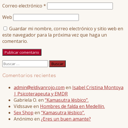
Correo electrónico
*
Web
Guardar mi nombre, correo electrónico y sitio web en
este navegador para la próxima vez que haga un
comentario.
Buscar:
Comentarios recientes
admin@eldivanrojo.com
en
Isabel Cristina Montoya
| Psicoterapeuta y EMDR
Gabriela O.
en
“Kamasutra lésbico”.
Vidssave
en
Hombres de falda en Medellín.
Sex Shop
en
“Kamasutra lésbico”.
Anónimo
en
¿Eres un buen amante?