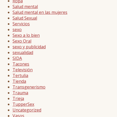
Ropa
Salud mental
Salud mental en las mujeres
Salud Sexual
Servicios
sexo
Sexo a lo bien
Sexo Oral
sexo y publicidad
sexualidad
SIDA
Tacones
Televisión
Tertulia
Tienda
Transgenerismo
Trauma
Trieja
TupperSex
Uncategorized
Vasos