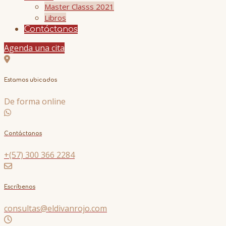
Master Classs 2021
Libros
Contáctanos
Agenda una cita
Estamos ubicados
De forma online
Contáctanos
+(57) 300 366 2284
Escríbenos
consultas@eldivanrojo.com