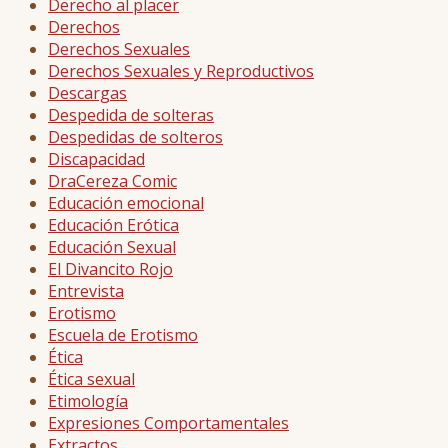
Derecho al placer
Derechos
Derechos Sexuales
Derechos Sexuales y Reproductivos
Descargas
Despedida de solteras
Despedidas de solteros
Discapacidad
DraCereza Comic
Educación emocional
Educación Erótica
Educación Sexual
El Divancito Rojo
Entrevista
Erotismo
Escuela de Erotismo
Ética
Ética sexual
Etimología
Expresiones Comportamentales
Extractos