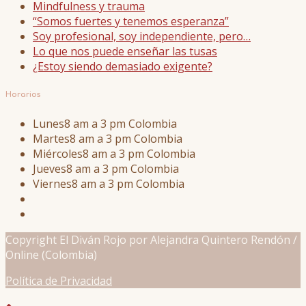
Mindfulness y trauma
“Somos fuertes y tenemos esperanza”
Soy profesional, soy independiente, pero…
Lo que nos puede enseñar las tusas
¿Estoy siendo demasiado exigente?
Horarios
Lunes
8 am a 3 pm Colombia
Martes
8 am a 3 pm Colombia
Miércoles
8 am a 3 pm Colombia
Jueves
8 am a 3 pm Colombia
Viernes
8 am a 3 pm Colombia
Copyright El Diván Rojo por Alejandra Quintero Rendón /
Online (Colombia)
Política de Privacidad