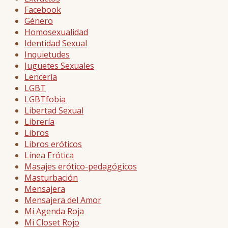
Facebook
Género
Homosexualidad
Identidad Sexual
Inquietudes
Juguetes Sexuales
Lencería
LGBT
LGBTfobia
Libertad Sexual
Librería
Libros
Libros eróticos
Línea Erótica
Masajes erótico-pedagógicos
Masturbación
Mensajera
Mensajera del Amor
Mi Agenda Roja
Mi Closet Rojo