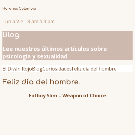
Horarios Colombia
Lun a Vie - 8 am a 3 pm
Blog
Lee nuestros últimos artículos sobre
psicología y sexualidad
El Diván Rojo
Blog
Curiosidades
Feliz día del hombre.
Feliz día del hombre.
Fatboy Slim – Weapon of Choice