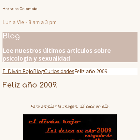
Horarios Colombia
Lun a Vie - 8 am a 3 pm
Blog
Lee nuestros últimos artículos sobre
psicología y sexualidad
El Diván Rojo
Blog
Curiosidades
Feliz año 2009.
Feliz año 2009.
Para ampliar la imagen, dá click en ella.