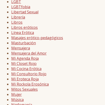
LGBT
LGBTfobia
Libertad Sexual
Librería
Libros
Libros eróticos
Línea Erótica
Masajes erótico-pedagógicos
Masturbación
Mensajera
Mensajera del Amor
Mi Agenda Roja
Mi Closet Rojo
Mi Cocina Erótica
Mi Consultorio Rojo
Mi Eroteca Roja
Mi Rockola Erosónica
Mitos Sexuales
Mujer
Música
Ninfomanía