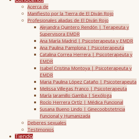
Conócenos
Acerca de
Manifiesto por la Tierra de El Diván Rojo
Profesionales aliadas de El Diván Rojo
Alejandra Quintero Rendón | Terapeuta y
Supervisora EMDR
Ana María Madrid | Psicoterapeuta y EMDR
Ana Paulina Pamplona | Psicoterapeuta
Catalina Correa Herrera | Psicoterapeuta y
EMDR
Isabel Cristina Montoya | Psicoterapeuta y
EMDR
Maria Paulina López Cataño | Psicoterapeuta
Melissa Villegas Franco | Psicoterapeuta
María Jaramillo Gamba | Sexóloga
Rocío Herrera Ortíz | Médica Funcional
Susana Bueno Lindo | Ginecoobstetricia
Funcional y Humanizada
Deberes sexuales
Testimonios
Tienda