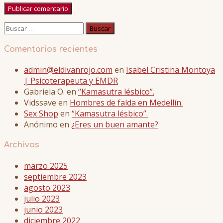
Buscar:
Comentarios recientes
admin@eldivanrojo.com
en
Isabel Cristina Montoya
| Psicoterapeuta y EMDR
Gabriela O.
en
“Kamasutra lésbico”.
Vidssave
en
Hombres de falda en Medellín.
Sex Shop
en
“Kamasutra lésbico”.
Anónimo
en
¿Eres un buen amante?
Archivos
marzo 2025
septiembre 2023
agosto 2023
julio 2023
junio 2023
diciembre 2022