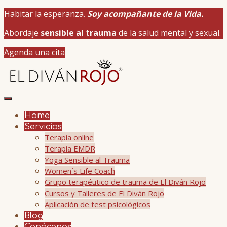
Habitar la esperanza.
Soy acompañante de la Vida.
Abordaje
sensible al trauma
de la salud mental y sexual.
Agenda una cita
Home
Servicios
Terapia online
Terapia EMDR
Yoga Sensible al Trauma
Women´s Life Coach
Grupo terapéutico de trauma de El Diván Rojo
Cursos y Talleres de El Diván Rojo
Aplicación de test psicológicos
Blog