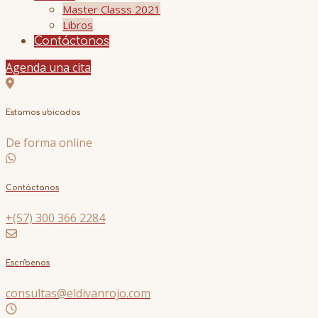
Master Classs 2021
Libros
Contáctanos
Agenda una cita
Estamos ubicados
De forma online
Contáctanos
+(57) 300 366 2284
Escríbenos
consultas@eldivanrojo.com