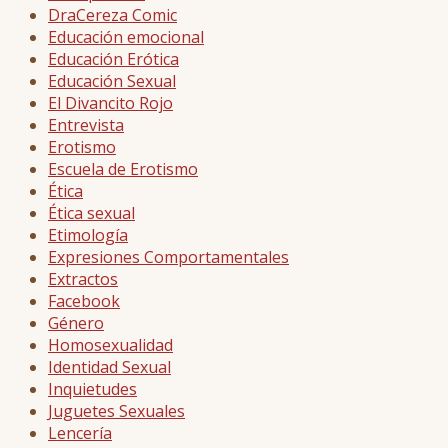
DraCereza Comic
Educación emocional
Educación Erótica
Educación Sexual
El Divancito Rojo
Entrevista
Erotismo
Escuela de Erotismo
Ética
Ética sexual
Etimología
Expresiones Comportamentales
Extractos
Facebook
Género
Homosexualidad
Identidad Sexual
Inquietudes
Juguetes Sexuales
Lencería