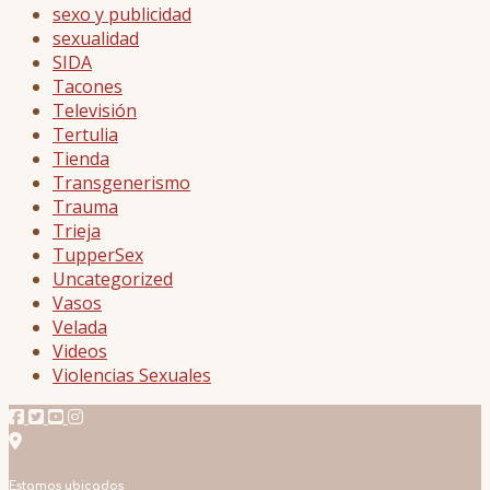
sexo y publicidad
sexualidad
SIDA
Tacones
Televisión
Tertulia
Tienda
Transgenerismo
Trauma
Trieja
TupperSex
Uncategorized
Vasos
Velada
Videos
Violencias Sexuales
Estamos ubicados