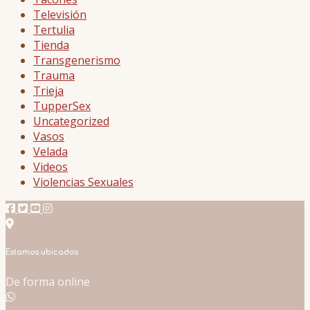
Televisión
Tertulia
Tienda
Transgenerismo
Trauma
Trieja
TupperSex
Uncategorized
Vasos
Velada
Videos
Violencias Sexuales
Estamos ubicados
De forma online