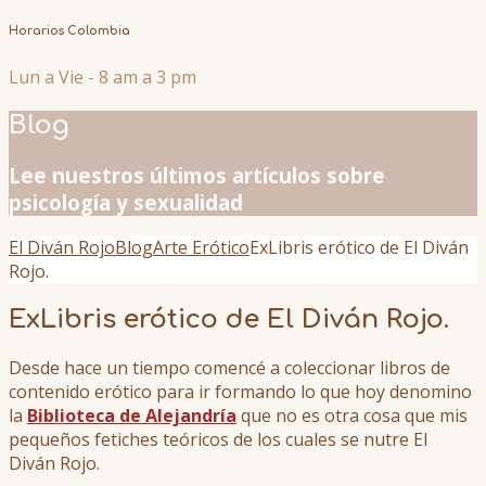
Horarios Colombia
Lun a Vie - 8 am a 3 pm
Blog
Lee nuestros últimos artículos sobre
psicología y sexualidad
El Diván Rojo
Blog
Arte Erótico
ExLibris erótico de El Diván
Rojo.
ExLibris erótico de El Diván Rojo.
Desde hace un tiempo comencé a coleccionar libros de
contenido erótico para ir formando lo que hoy denomino
la
Biblioteca de Alejandría
que no es otra cosa que mis
pequeños fetiches teóricos de los cuales se nutre El
Diván Rojo.