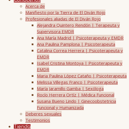
Conócenos
Acerca de
Manifiesto por la Tierra de El Diván Rojo
Profesionales aliadas de El Diván Rojo
Alejandra Quintero Rendón | Terapeuta y
Supervisora EMDR
Ana María Madrid | Psicoterapeuta y EMDR
Ana Paulina Pamplona | Psicoterapeuta
Catalina Correa Herrera | Psicoterapeuta y
EMDR
Isabel Cristina Montoya | Psicoterapeuta y
EMDR
Maria Paulina López Cataño | Psicoterapeuta
Melissa Villegas Franco | Psicoterapeuta
María Jaramillo Gamba | Sexóloga
Rocío Herrera Ortíz | Médica Funcional
Susana Bueno Lindo | Ginecoobstetricia
Funcional y Humanizada
Deberes sexuales
Testimonios
Tienda