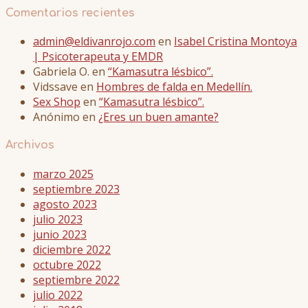
Comentarios recientes
admin@eldivanrojo.com
en
Isabel Cristina Montoya
| Psicoterapeuta y EMDR
Gabriela O.
en
“Kamasutra lésbico”.
Vidssave
en
Hombres de falda en Medellín.
Sex Shop
en
“Kamasutra lésbico”.
Anónimo
en
¿Eres un buen amante?
Archivos
marzo 2025
septiembre 2023
agosto 2023
julio 2023
junio 2023
diciembre 2022
octubre 2022
septiembre 2022
julio 2022