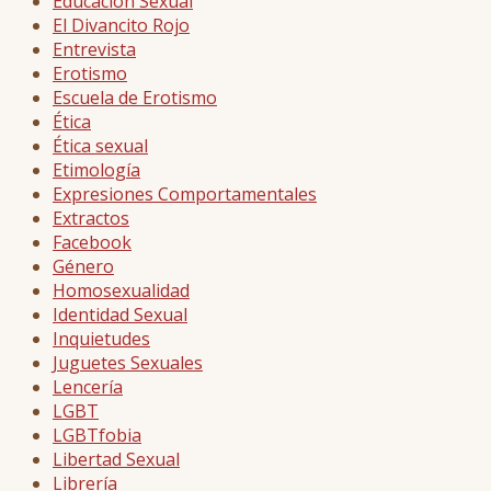
Educación Sexual
El Divancito Rojo
Entrevista
Erotismo
Escuela de Erotismo
Ética
Ética sexual
Etimología
Expresiones Comportamentales
Extractos
Facebook
Género
Homosexualidad
Identidad Sexual
Inquietudes
Juguetes Sexuales
Lencería
LGBT
LGBTfobia
Libertad Sexual
Librería