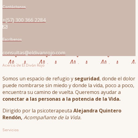
Contáctanos
+(57) 300 366 2284
Escríbenos
consultas@eldivanrojo.com
Acerca de El Diván Rojo
Somos un espacio de refugio y
seguridad
, donde el dolor
puede nombrarse sin miedo y donde la vida, poco a poco,
encuentra su camino de vuelta. Queremos ayudar a
conectar a las personas a la potencia de la Vida.
Dirigido por la psicoterapeuta
Alejandra Quintero
Rendón,
Acompañante de la Vida.
Servicios