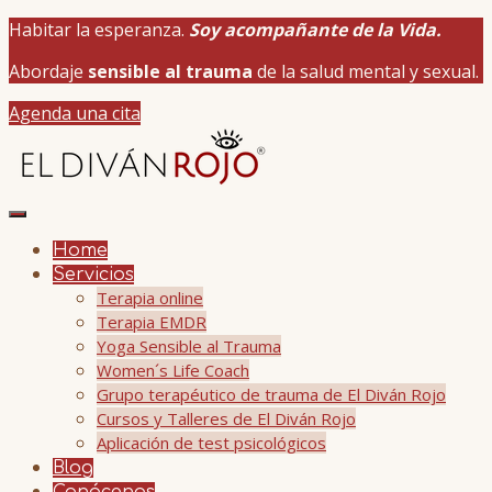
Habitar la esperanza.
Soy acompañante de la Vida.
Abordaje
sensible al trauma
de la salud mental y sexual.
Agenda una cita
Home
Servicios
Terapia online
Terapia EMDR
Yoga Sensible al Trauma
Women´s Life Coach
Grupo terapéutico de trauma de El Diván Rojo
Cursos y Talleres de El Diván Rojo
Aplicación de test psicológicos
Blog