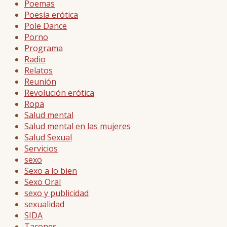
Poemas
Poesía erótica
Pole Dance
Porno
Programa
Radio
Relatos
Reunión
Revolución erótica
Ropa
Salud mental
Salud mental en las mujeres
Salud Sexual
Servicios
sexo
Sexo a lo bien
Sexo Oral
sexo y publicidad
sexualidad
SIDA
Tacones