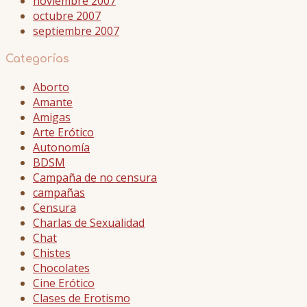
noviembre 2007
octubre 2007
septiembre 2007
Categorías
Aborto
Amante
Amigas
Arte Erótico
Autonomía
BDSM
Campaña de no censura
campañas
Censura
Charlas de Sexualidad
Chat
Chistes
Chocolates
Cine Erótico
Clases de Erotismo