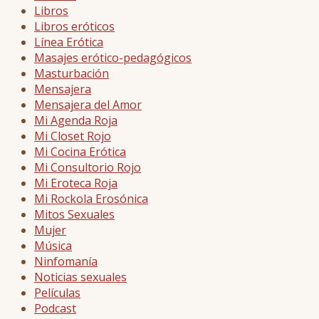
Libros
Libros eróticos
Línea Erótica
Masajes erótico-pedagógicos
Masturbación
Mensajera
Mensajera del Amor
Mi Agenda Roja
Mi Closet Rojo
Mi Cocina Erótica
Mi Consultorio Rojo
Mi Eroteca Roja
Mi Rockola Erosónica
Mitos Sexuales
Mujer
Música
Ninfomanía
Noticias sexuales
Películas
Podcast