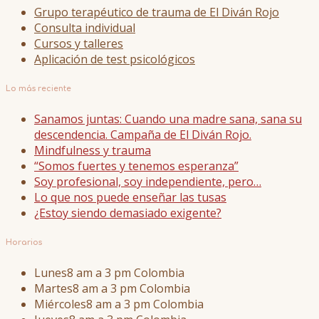
Grupo terapéutico de trauma de El Diván Rojo
Consulta individual
Cursos y talleres
Aplicación de test psicológicos
Lo más reciente
Sanamos juntas: Cuando una madre sana, sana su
descendencia. Campaña de El Diván Rojo.
Mindfulness y trauma
“Somos fuertes y tenemos esperanza”
Soy profesional, soy independiente, pero…
Lo que nos puede enseñar las tusas
¿Estoy siendo demasiado exigente?
Horarios
Lunes
8 am a 3 pm Colombia
Martes
8 am a 3 pm Colombia
Miércoles
8 am a 3 pm Colombia