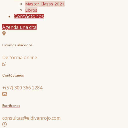
Master Classs 2021
Libros
Contáctanos
Agenda una cita
Estamos ubicados
De forma online
Contáctanos
+(57) 300 366 2284
Escríbenos
consultas@eldivanrojo.com