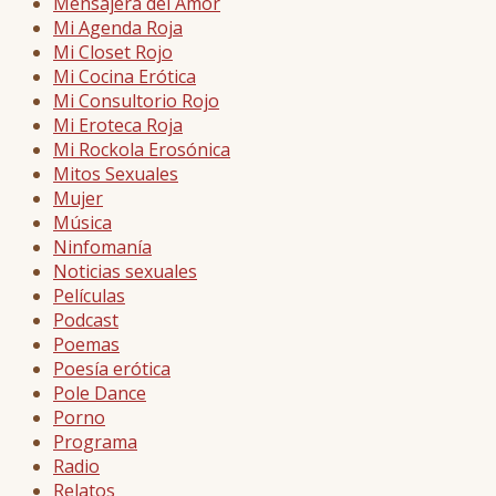
Mensajera del Amor
Mi Agenda Roja
Mi Closet Rojo
Mi Cocina Erótica
Mi Consultorio Rojo
Mi Eroteca Roja
Mi Rockola Erosónica
Mitos Sexuales
Mujer
Música
Ninfomanía
Noticias sexuales
Películas
Podcast
Poemas
Poesía erótica
Pole Dance
Porno
Programa
Radio
Relatos