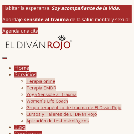
Habitar la esperanza.
Soy acompañante de la Vida.
Abordaje
sensible al trauma
de la salud mental y sexual.
Agenda una cita
Home
Servicios
Terapia online
Terapia EMDR
Yoga Sensible al Trauma
Women´s Life Coach
Grupo terapéutico de trauma de El Diván Rojo
Cursos y Talleres de El Diván Rojo
Aplicación de test psicológicos
Blog