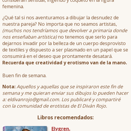
consideran sensual, ingenuo y coqueto en la figura
femenina.
¿Qué tal si nos aventuramos a dibujar la desnudez de
nuestra pareja? No importa que no seamos artistas,
(muchos nos tendríamos que devolver a primaria donde
nos enseñaban artística)
no tenemos que serlo para
dejarnos invadir por la belleza de un cuerpo desprovisto
de textiles y dispuesto a ser plasmado en un papel que se
consumirá en el deseo que prontamente desatará.
Recuerda que creatividad y erotismo van de la mano.
Buen fin de semana.
Nota:
Aquellos y aquellas que se inspiraron este fin de
semana y me quieran enviar sus dibujos lo pueden hacer
a: eldivanrojo@gmail.com. Los publicaré y compartiré
con la comunidad de erotistas de El Diván Rojo.
Libros recomendados:
Elvgren.