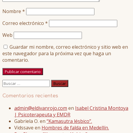
Nombre
*
Correo electrónico
*
Web
Guardar mi nombre, correo electrónico y sitio web en
este navegador para la próxima vez que haga un
comentario.
Buscar:
Comentarios recientes
admin@eldivanrojo.com
en
Isabel Cristina Montoya
| Psicoterapeuta y EMDR
Gabriela O.
en
“Kamasutra lésbico”.
Vidssave
en
Hombres de falda en Medellín.