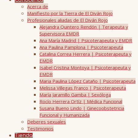
Conócenos
Acerca de
Manifiesto por la Tierra de El Diván Rojo
Profesionales aliadas de El Diván Rojo
Alejandra Quintero Rendón | Terapeuta y
Supervisora EMDR
Ana María Madrid | Psicoterapeuta y EMDR
Ana Paulina Pamplona | Psicoterapeuta
Catalina Correa Herrera | Psicoterapeuta y
EMDR
Isabel Cristina Montoya | Psicoterapeuta y
EMDR
Maria Paulina López Cataño | Psicoterapeuta
Melissa Villegas Franco | Psicoterapeuta
María Jaramillo Gamba | Sexóloga
Rocío Herrera Ortíz | Médica Funcional
Susana Bueno Lindo | Ginecoobstetricia
Funcional y Humanizada
Deberes sexuales
Testimonios
Tienda