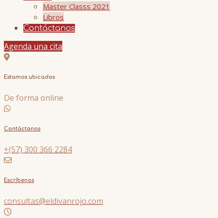
Master Classs 2021
Libros
Contáctanos
Agenda una cita
Estamos ubicados
De forma online
Contáctanos
+(57) 300 366 2284
Escríbenos
consultas@eldivanrojo.com