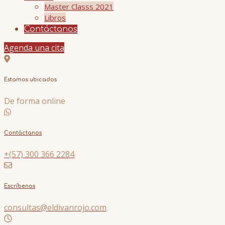
Master Classs 2021
Libros
Contáctanos
Agenda una cita
Estamos ubicados
De forma online
Contáctanos
+(57) 300 366 2284
Escríbenos
consultas@eldivanrojo.com