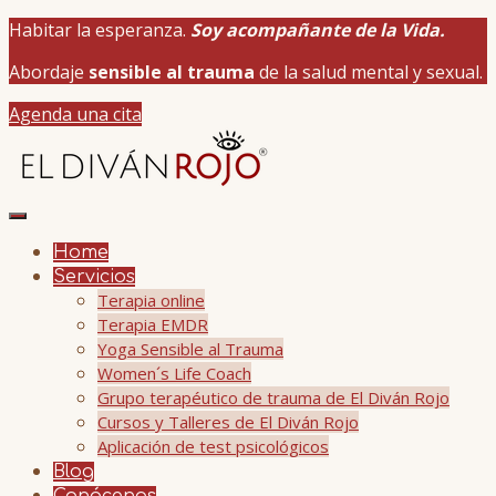
Habitar la esperanza.
Soy acompañante de la Vida.
Abordaje
sensible al trauma
de la salud mental y sexual.
Agenda una cita
Home
Servicios
Terapia online
Terapia EMDR
Yoga Sensible al Trauma
Women´s Life Coach
Grupo terapéutico de trauma de El Diván Rojo
Cursos y Talleres de El Diván Rojo
Aplicación de test psicológicos
Blog