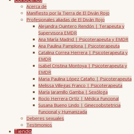
Conócenos
Acerca de
Manifiesto por la Tierra de El Diván Rojo
Profesionales aliadas de El Diván Rojo
Alejandra Quintero Rendón | Terapeuta y
Supervisora EMDR
Ana María Madrid | Psicoterapeuta y EMDR
Ana Paulina Pamplona | Psicoterapeuta
Catalina Correa Herrera | Psicoterapeuta y
EMDR
Isabel Cristina Montoya | Psicoterapeuta y
EMDR
Maria Paulina López Cataño | Psicoterapeuta
Melissa Villegas Franco | Psicoterapeuta
María Jaramillo Gamba | Sexóloga
Rocío Herrera Ortíz | Médica Funcional
Susana Bueno Lindo | Ginecoobstetricia
Funcional y Humanizada
Deberes sexuales
Testimonios
Tienda