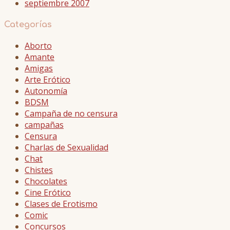
septiembre 2007
Categorías
Aborto
Amante
Amigas
Arte Erótico
Autonomía
BDSM
Campaña de no censura
campañas
Censura
Charlas de Sexualidad
Chat
Chistes
Chocolates
Cine Erótico
Clases de Erotismo
Comic
Concursos