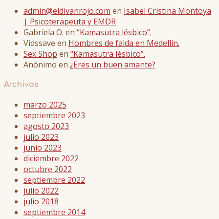
admin@eldivanrojo.com
en
Isabel Cristina Montoya
| Psicoterapeuta y EMDR
Gabriela O.
en
“Kamasutra lésbico”.
Vidssave
en
Hombres de falda en Medellín.
Sex Shop
en
“Kamasutra lésbico”.
Anónimo
en
¿Eres un buen amante?
Archivos
marzo 2025
septiembre 2023
agosto 2023
julio 2023
junio 2023
diciembre 2022
octubre 2022
septiembre 2022
julio 2022
julio 2018
septiembre 2014