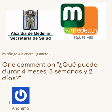
Psicóloga Alejandra Quintero R.
One comment on “
¿Qué puede
durar 4 meses, 3 semanas y 2
días?
”
Anónimo