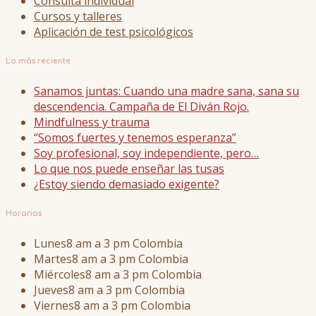
Consulta individual
Cursos y talleres
Aplicación de test psicológicos
Lo más reciente
Sanamos juntas: Cuando una madre sana, sana su
descendencia. Campaña de El Diván Rojo.
Mindfulness y trauma
“Somos fuertes y tenemos esperanza”
Soy profesional, soy independiente, pero…
Lo que nos puede enseñar las tusas
¿Estoy siendo demasiado exigente?
Horarios
Lunes
8 am a 3 pm Colombia
Martes
8 am a 3 pm Colombia
Miércoles
8 am a 3 pm Colombia
Jueves
8 am a 3 pm Colombia
Viernes
8 am a 3 pm Colombia