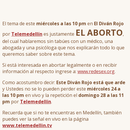
El tema de este
miércoles a las 10 pm
en
El Diván Rojo
EL ABORTO
por
Telemedellín
es justamente
,
del cual hablaremos sin tabúes con un médico, una
abogada y una psicóloga que nos explicarán todo lo que
queremos saber sobre este tema.
Si está interesada en abortar legalmente o en recibir
información al respecto ingrese a:
www.redesex.org
.
Como acostumbro decir:
Este Diván Rojo está que arde
y Ustedes no se lo pueden perder este
miércoles 24 a
las 10 pm
en vivo y la repetición el
domingo 28 a las 11
pm
por
Telemedellín
.
Recuerda que si no te encuentras en Medellín, también
puedes ver la señal en vivo en la página
www.telemedellin.tv