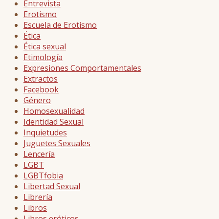
Entrevista
Erotismo
Escuela de Erotismo
Ética
Ética sexual
Etimología
Expresiones Comportamentales
Extractos
Facebook
Género
Homosexualidad
Identidad Sexual
Inquietudes
Juguetes Sexuales
Lencería
LGBT
LGBTfobia
Libertad Sexual
Librería
Libros
Libros eróticos