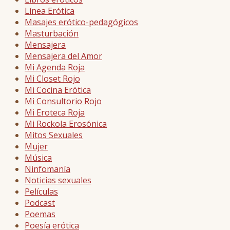
Línea Erótica
Masajes erótico-pedagógicos
Masturbación
Mensajera
Mensajera del Amor
Mi Agenda Roja
Mi Closet Rojo
Mi Cocina Erótica
Mi Consultorio Rojo
Mi Eroteca Roja
Mi Rockola Erosónica
Mitos Sexuales
Mujer
Música
Ninfomanía
Noticias sexuales
Películas
Podcast
Poemas
Poesía erótica