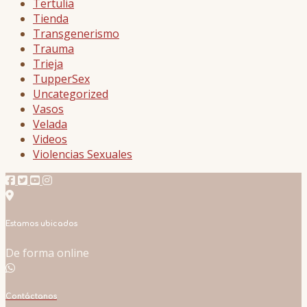
Tertulia
Tienda
Transgenerismo
Trauma
Trieja
TupperSex
Uncategorized
Vasos
Velada
Videos
Violencias Sexuales
Estamos ubicados
De forma online
Contáctanos