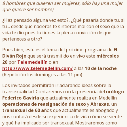
8 hombres que quieren ser mujeres, sólo hay una mujer
que quiere ser hombre)
¿Haz pensado alguna vez esto?, ¿Qué pasaría donde tu, si
tu… desde que nacieras te sintieras mal con el sexo que la
vida te dio pues tu tienes la plena convicción de que
perteneces a otro?
Pues bien, este es el tema del próximo programa de
El
Diván Rojo
que será trasmitido en vivo este
miércoles
20
por
Telemedellín
o en
http://www.telemedellín.com/
a las
10 de la noche
.
(Repetición los domingos a las 11 pm)
Los invitados permitirán ir aclarando ideas sobre la
transexualidad. Contaremos con la presencia del
urólogo
Federico Gaviria
que actualmente realiza en Medellín
operaciones de reasignación de sexo
y
Abraxas
, un
transexual de 60 a
ños que actualmente es abogado y
nos contará desde su experiencia de vida cómo se siente
y qué ha implicado ser transexual. Mostraremos como