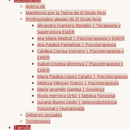
Conócenos
Acerca de
Manifiesto por la Tierra de El Diván Rojo
Profesionales aliadas de El Diván Rojo
Alejandra Quintero Rendón | Terapeuta y
Supervisora EMDR
Ana María Madrid | Psicoterapeuta y EMDR
Ana Paulina Pamplona | Psicoterapeuta
Catalina Correa Herrera | Psicoterapeuta y
EMDR
Isabel Cristina Montoya | Psicoterapeuta y
EMDR
Maria Paulina López Cataño | Psicoterapeuta
Melissa Villegas Franco | Psicoterapeuta
María Jaramillo Gamba | Sexóloga
Rocío Herrera Ortíz | Médica Funcional
Susana Bueno Lindo | Ginecoobstetricia
Funcional y Humanizada
Deberes sexuales
Testimonios
Tienda