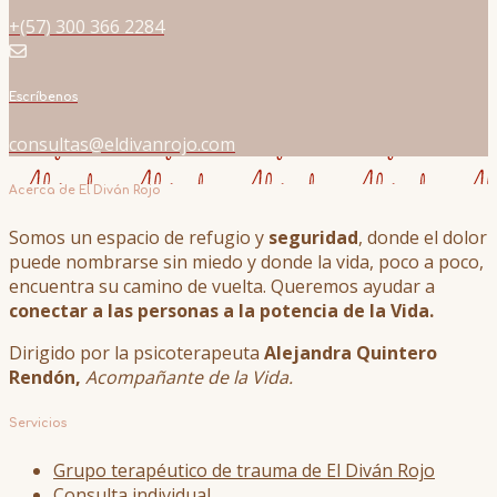
+(57) 300 366 2284
Escríbenos
consultas@eldivanrojo.com
Acerca de El Diván Rojo
Somos un espacio de refugio y
seguridad
, donde el dolor
puede nombrarse sin miedo y donde la vida, poco a poco,
encuentra su camino de vuelta. Queremos ayudar a
conectar a las personas a la potencia de la Vida.
Dirigido por la psicoterapeuta
Alejandra Quintero
Rendón,
Acompañante de la Vida.
Servicios
Grupo terapéutico de trauma de El Diván Rojo
Consulta individual