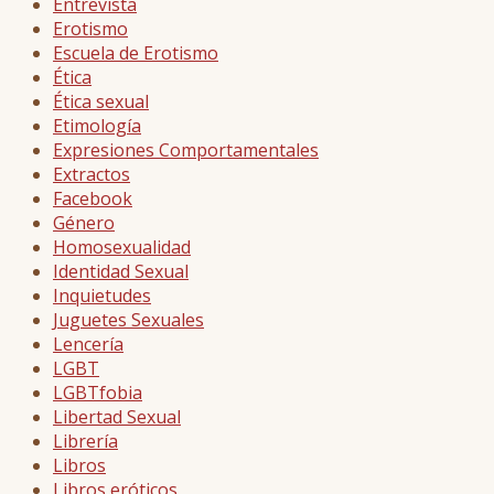
Entrevista
Erotismo
Escuela de Erotismo
Ética
Ética sexual
Etimología
Expresiones Comportamentales
Extractos
Facebook
Género
Homosexualidad
Identidad Sexual
Inquietudes
Juguetes Sexuales
Lencería
LGBT
LGBTfobia
Libertad Sexual
Librería
Libros
Libros eróticos