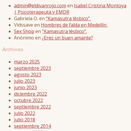
admin@eldivanrojo.com
en
Isabel Cristina Montoya
| Psicoterapeuta y EMDR
Gabriela O.
en
“Kamasutra lésbico”.
Vidssave
en
Hombres de falda en Medellín.
Sex Shop
en
“Kamasutra lésbico”.
Anónimo
en
¿Eres un buen amante?
Archivos
marzo 2025
septiembre 2023
agosto 2023
julio 2023
junio 2023
diciembre 2022
octubre 2022
septiembre 2022
julio 2022
julio 2018
septiembre 2014