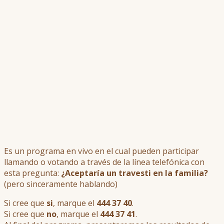
Es un programa en vivo en el cual pueden participar
llamando o votando a través de la línea telefónica con
esta pregunta:
¿Aceptaría un travesti en la familia?
(pero sinceramente hablando)
Si cree que
si
, marque el
444 37 40
.
Si cree que
no
, marque el
444 37 41
.