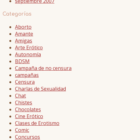
septiembre 2007
Categorías
Aborto
Amante
Amigas
Arte Erótico
Autonomía
BDSM
Campaña de no censura
campañas
Censura
Charlas de Sexualidad
Chat
Chistes
Chocolates
Cine Erótico
Clases de Erotismo
Comic
Concursos