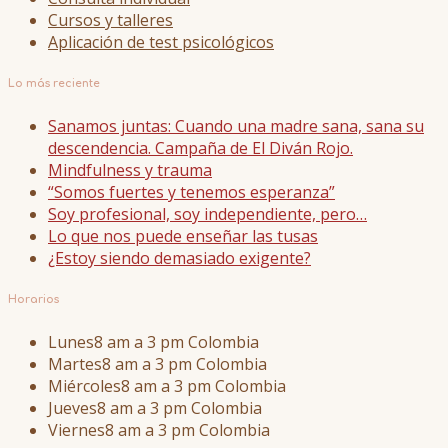
Cursos y talleres
Aplicación de test psicológicos
Lo más reciente
Sanamos juntas: Cuando una madre sana, sana su
descendencia. Campaña de El Diván Rojo.
Mindfulness y trauma
“Somos fuertes y tenemos esperanza”
Soy profesional, soy independiente, pero…
Lo que nos puede enseñar las tusas
¿Estoy siendo demasiado exigente?
Horarios
Lunes
8 am a 3 pm Colombia
Martes
8 am a 3 pm Colombia
Miércoles
8 am a 3 pm Colombia
Jueves
8 am a 3 pm Colombia
Viernes
8 am a 3 pm Colombia