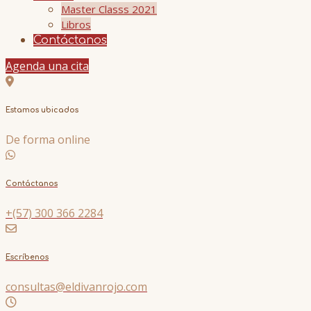
Master Classs 2021
Libros
Contáctanos
Agenda una cita
Estamos ubicados
De forma online
Contáctanos
+(57) 300 366 2284
Escríbenos
consultas@eldivanrojo.com