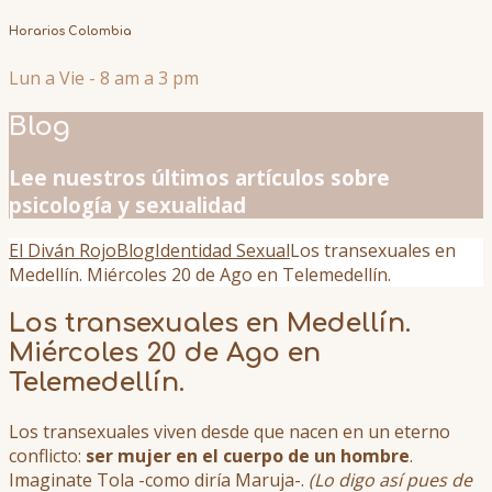
Horarios Colombia
Lun a Vie - 8 am a 3 pm
Blog
Lee nuestros últimos artículos sobre
psicología y sexualidad
El Diván Rojo
Blog
Identidad Sexual
Los transexuales en
Medellín. Miércoles 20 de Ago en Telemedellín.
Los transexuales en Medellín.
Miércoles 20 de Ago en
Telemedellín.
Los transexuales viven desde que nacen en un eterno
conflicto:
ser mujer en el cuerpo de un hombre
.
Imaginate Tola -como diría Maruja-.
(Lo digo así pues de