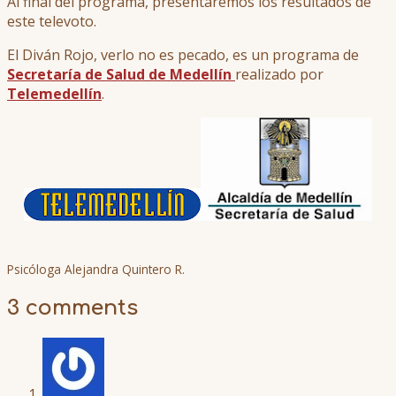
Al final del programa, presentaremos los resultados de
este televoto.
El Diván Rojo, verlo no es pecado, es un programa de
Secretaría de Salud de Medellín
realizado por
Telemedellín
.
Psicóloga Alejandra Quintero R.
3 comments