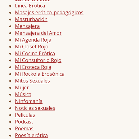
Línea Erótica
Masajes erótico-pedagógicos
Masturbación
Mensajera
Mensajera del Amor
Mi Agenda Roja
Mi Closet Rojo
Mi Cocina Erótica
Mi Consultorio Rojo
Mi Eroteca Roja
Mi Rockola Erosónica
Mitos Sexuales
Mujer
Música
Ninfomanía
Noticias sexuales
Películas
Podcast
Poemas
Poesía erótica