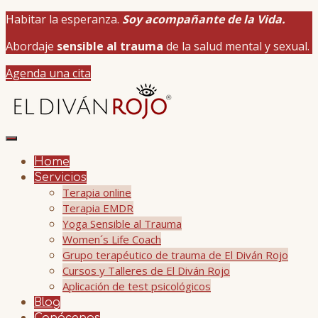
Habitar la esperanza.
Soy acompañante de la Vida.
Abordaje
sensible al trauma
de la salud mental y sexual.
Agenda una cita
Home
Servicios
Terapia online
Terapia EMDR
Yoga Sensible al Trauma
Women´s Life Coach
Grupo terapéutico de trauma de El Diván Rojo
Cursos y Talleres de El Diván Rojo
Aplicación de test psicológicos
Blog