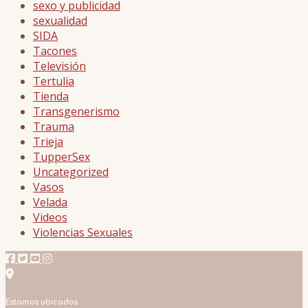
sexo y publicidad
sexualidad
SIDA
Tacones
Televisión
Tertulia
Tienda
Transgenerismo
Trauma
Trieja
TupperSex
Uncategorized
Vasos
Velada
Videos
Violencias Sexuales
Estamos ubicados