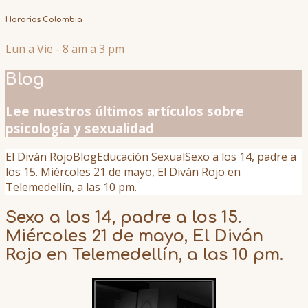
Horarios Colombia
Lun a Vie - 8 am a 3 pm
Blog
Lee nuestros últimos artículos sobre
psicología y sexualidad
El Diván Rojo
Blog
Educación Sexual
Sexo a los 14, padre a
los 15. Miércoles 21 de mayo, El Diván Rojo en
Telemedellín, a las 10 pm.
Sexo a los 14, padre a los 15.
Miércoles 21 de mayo, El Diván
Rojo en Telemedellín, a las 10 pm.