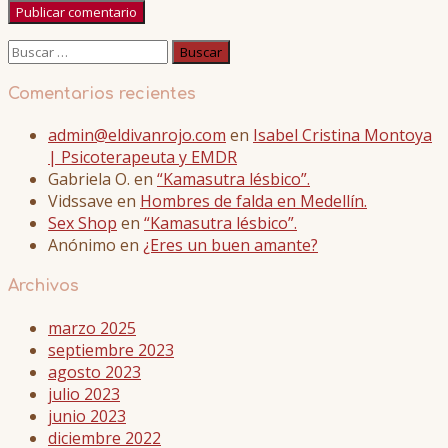
Buscar:
Comentarios recientes
admin@eldivanrojo.com
en
Isabel Cristina Montoya
| Psicoterapeuta y EMDR
Gabriela O.
en
“Kamasutra lésbico”.
Vidssave
en
Hombres de falda en Medellín.
Sex Shop
en
“Kamasutra lésbico”.
Anónimo
en
¿Eres un buen amante?
Archivos
marzo 2025
septiembre 2023
agosto 2023
julio 2023
junio 2023
diciembre 2022