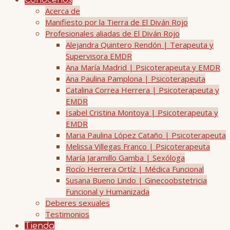
Conócenos
Acerca de
Manifiesto por la Tierra de El Diván Rojo
Profesionales aliadas de El Diván Rojo
Alejandra Quintero Rendón | Terapeuta y
Supervisora EMDR
Ana María Madrid | Psicoterapeuta y EMDR
Ana Paulina Pamplona | Psicoterapeuta
Catalina Correa Herrera | Psicoterapeuta y
EMDR
Isabel Cristina Montoya | Psicoterapeuta y
EMDR
Maria Paulina López Cataño | Psicoterapeuta
Melissa Villegas Franco | Psicoterapeuta
María Jaramillo Gamba | Sexóloga
Rocío Herrera Ortíz | Médica Funcional
Susana Bueno Lindo | Ginecoobstetricia
Funcional y Humanizada
Deberes sexuales
Testimonios
Tienda