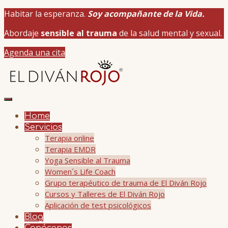
Habitar la esperanza.
Soy acompañante de la Vida.
Abordaje
sensible al trauma
de la salud mental y sexual.
Agenda una cita
Home
Servicios
Terapia online
Terapia EMDR
Yoga Sensible al Trauma
Women´s Life Coach
Grupo terapéutico de trauma de El Diván Rojo
Cursos y Talleres de El Diván Rojo
Aplicación de test psicológicos
Blog