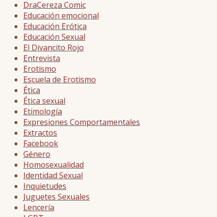
DraCereza Comic
Educación emocional
Educación Erótica
Educación Sexual
El Divancito Rojo
Entrevista
Erotismo
Escuela de Erotismo
Ética
Ética sexual
Etimología
Expresiones Comportamentales
Extractos
Facebook
Género
Homosexualidad
Identidad Sexual
Inquietudes
Juguetes Sexuales
Lencería