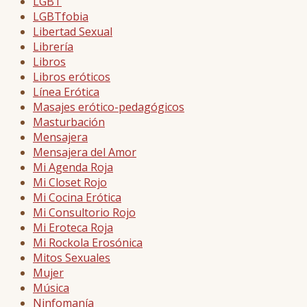
LGBT
LGBTfobia
Libertad Sexual
Librería
Libros
Libros eróticos
Línea Erótica
Masajes erótico-pedagógicos
Masturbación
Mensajera
Mensajera del Amor
Mi Agenda Roja
Mi Closet Rojo
Mi Cocina Erótica
Mi Consultorio Rojo
Mi Eroteca Roja
Mi Rockola Erosónica
Mitos Sexuales
Mujer
Música
Ninfomanía