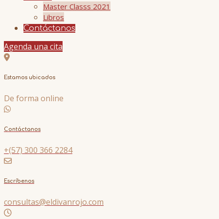
Master Classs 2021
Libros
Contáctanos
Agenda una cita
Estamos ubicados
De forma online
Contáctanos
+(57) 300 366 2284
Escríbenos
consultas@eldivanrojo.com