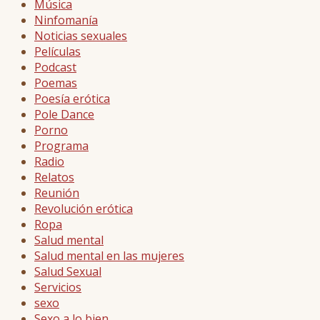
Música
Ninfomanía
Noticias sexuales
Películas
Podcast
Poemas
Poesía erótica
Pole Dance
Porno
Programa
Radio
Relatos
Reunión
Revolución erótica
Ropa
Salud mental
Salud mental en las mujeres
Salud Sexual
Servicios
sexo
Sexo a lo bien