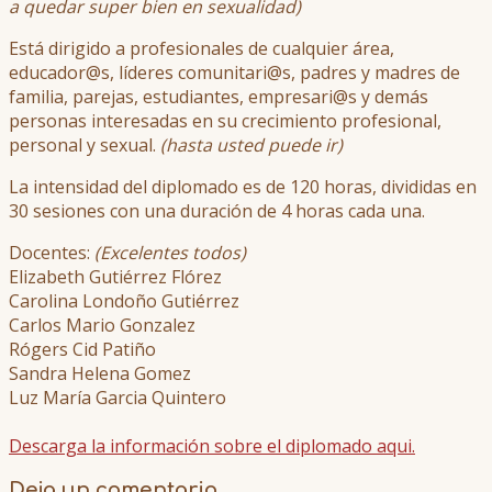
a quedar super bien en sexualidad)
Está dirigido a profesionales de cualquier área,
educador@s, líderes comunitari@s, padres y madres de
familia, parejas, estudiantes, empresari@s y demás
personas interesadas en su crecimiento profesional,
personal y sexual.
(hasta usted puede ir)
La intensidad del diplomado es de 120 horas, divididas en
30 sesiones con una duración de 4 horas cada una.
Docentes:
(Excelentes todos)
Elizabeth Gutiérrez Flórez
Carolina Londoño Gutiérrez
Carlos Mario Gonzalez
Rógers Cid Patiño
Sandra Helena Gomez
Luz María Garcia Quintero
Descarga la información sobre el diplomado aqui.
Deja un comentario