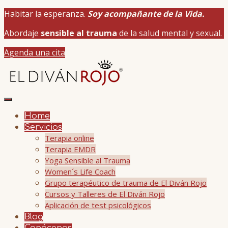
Habitar la esperanza.
Soy acompañante de la Vida.
Abordaje
sensible al trauma
de la salud mental y sexual.
Agenda una cita
Home
Servicios
Terapia online
Terapia EMDR
Yoga Sensible al Trauma
Women´s Life Coach
Grupo terapéutico de trauma de El Diván Rojo
Cursos y Talleres de El Diván Rojo
Aplicación de test psicológicos
Blog