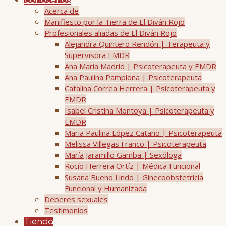
Conócenos
Acerca de
Manifiesto por la Tierra de El Diván Rojo
Profesionales aliadas de El Diván Rojo
Alejandra Quintero Rendón | Terapeuta y
Supervisora EMDR
Ana María Madrid | Psicoterapeuta y EMDR
Ana Paulina Pamplona | Psicoterapeuta
Catalina Correa Herrera | Psicoterapeuta y
EMDR
Isabel Cristina Montoya | Psicoterapeuta y
EMDR
Maria Paulina López Cataño | Psicoterapeuta
Melissa Villegas Franco | Psicoterapeuta
María Jaramillo Gamba | Sexóloga
Rocío Herrera Ortíz | Médica Funcional
Susana Bueno Lindo | Ginecoobstetricia
Funcional y Humanizada
Deberes sexuales
Testimonios
Tienda