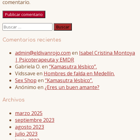
comentario.
Buscar:
Comentarios recientes
admin@eldivanrojo.com
en
Isabel Cristina Montoya
| Psicoterapeuta y EMDR
Gabriela O.
en
“Kamasutra lésbico”.
Vidssave
en
Hombres de falda en Medellín.
Sex Shop
en
“Kamasutra lésbico”.
Anónimo
en
¿Eres un buen amante?
Archivos
marzo 2025
septiembre 2023
agosto 2023
julio 2023