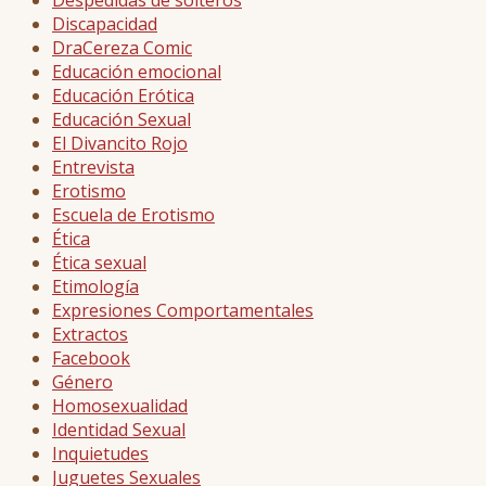
Despedidas de solteros
Discapacidad
DraCereza Comic
Educación emocional
Educación Erótica
Educación Sexual
El Divancito Rojo
Entrevista
Erotismo
Escuela de Erotismo
Ética
Ética sexual
Etimología
Expresiones Comportamentales
Extractos
Facebook
Género
Homosexualidad
Identidad Sexual
Inquietudes
Juguetes Sexuales