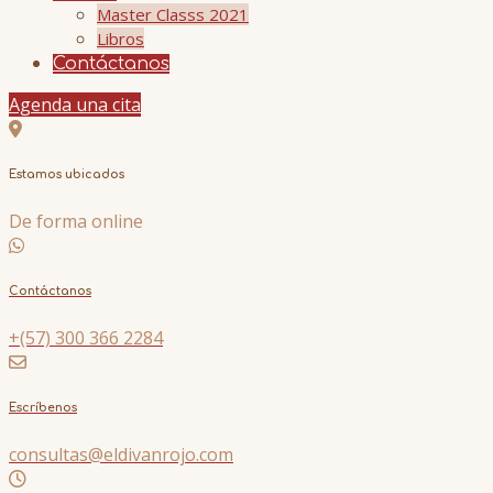
Master Classs 2021
Libros
Contáctanos
Agenda una cita
Estamos ubicados
De forma online
Contáctanos
+(57) 300 366 2284
Escríbenos
consultas@eldivanrojo.com