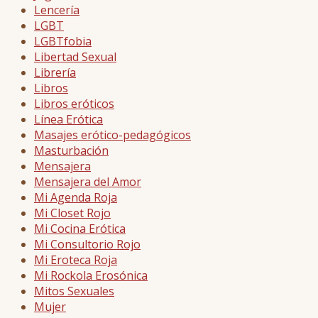
Lencería
LGBT
LGBTfobia
Libertad Sexual
Librería
Libros
Libros eróticos
Línea Erótica
Masajes erótico-pedagógicos
Masturbación
Mensajera
Mensajera del Amor
Mi Agenda Roja
Mi Closet Rojo
Mi Cocina Erótica
Mi Consultorio Rojo
Mi Eroteca Roja
Mi Rockola Erosónica
Mitos Sexuales
Mujer