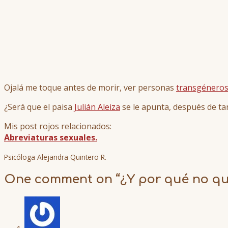
Ojalá me toque antes de morir, ver personas
transgénero
¿Será que el paisa
Julián Aleiza
se le apunta, después de tan
Mis post rojos relacionados:
Abreviaturas sexuales.
Psicóloga Alejandra Quintero R.
One comment on “
¿Y por qué no que