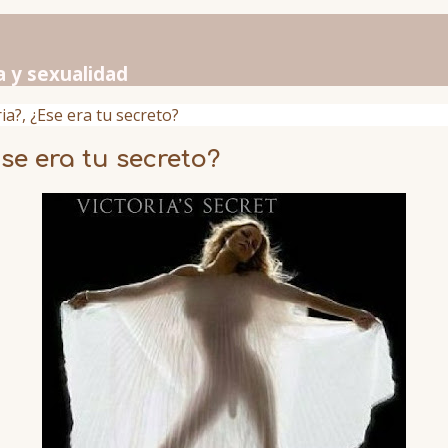
a y sexualidad
ia?, ¿Ese era tu secreto?
se era tu secreto?