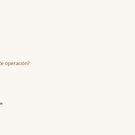
nte operación?
”