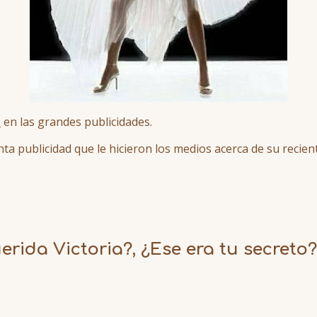
s
en las grandes publicidades.
ta publicidad que le hicieron los medios acerca de su recie
rida Victoria?, ¿Ese era tu secreto?