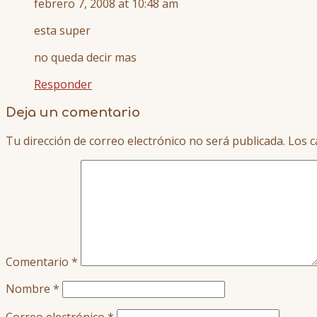
febrero 7, 2008 at 10:48 am
esta super
no queda decir mas
Responder
Deja un comentario
Tu dirección de correo electrónico no será publicada.
Los c
Comentario
*
Nombre
*
Correo electrónico
*