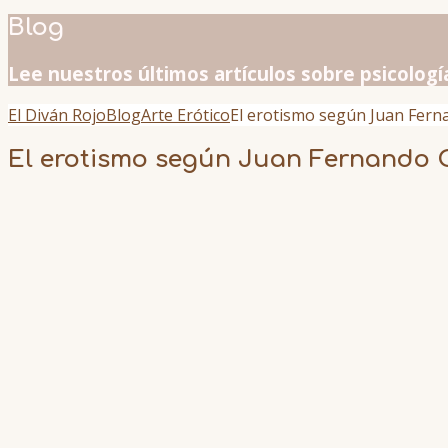
Blog
Lee nuestros últimos artículos sobre psicologí
El Diván Rojo
Blog
Arte Erótico
El erotismo según Juan Fer
El erotismo según Juan Fernando 