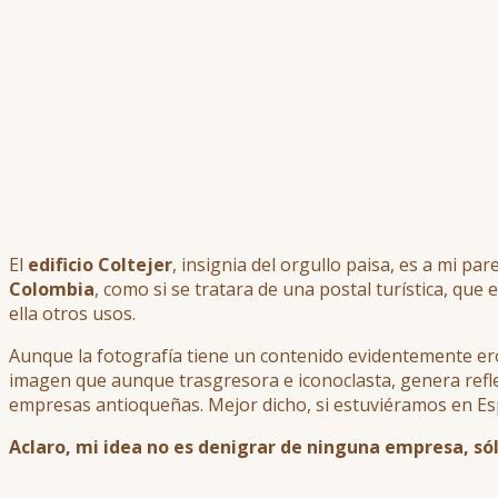
El
edificio Coltejer
, insignia del orgullo paisa, es a mi p
Colombia
, como si se tratara de una postal turística, qu
ella otros usos.
Aunque la fotografía tiene un contenido evidentemente eró
imagen que aunque trasgresora e iconoclasta, genera refle
empresas antioqueñas. Mejor dicho, si estuviéramos en Es
Aclaro, mi idea no es denigrar de ninguna empresa, só