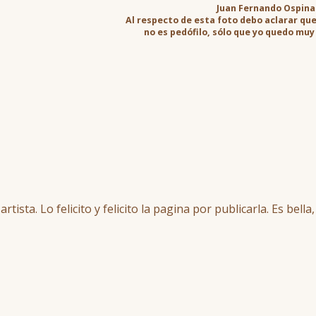
Juan Fernando Ospina 
Al respecto de esta foto debo aclarar qu
no es pedófilo, sólo que yo quedo muy
rtista. Lo felicito y felicito la pagina por publicarla. Es bel