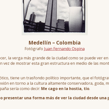
Medellín – Colombia
Fotógrafo
Juan Fernando Ospina
arecer, la verga más grande de la ciudad como se puede ver en
e en vez de mostrar esta gran estructura en medio de las mont
tico, tiene un trasfondo político importante, que el fotógr
xión en torno a la cultura altamente conservadora, goda, mo
paña sería como decir:
Me cago en la hostia, tío
.
lo presentar una forma más de ver la ciudad desde una p