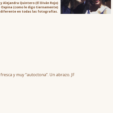
y Alejandra Quintero (El Diván Rojo)
e Oxpina (como le digo tiernamente)
 diferente en todas las fotografías.
la, fresca y muy “autoctona”. Un abrazo. JF