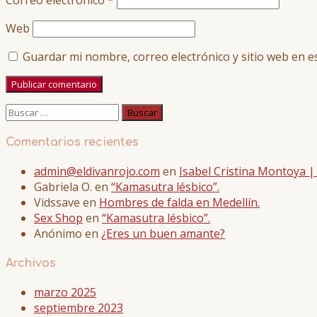
Web
Guardar mi nombre, correo electrónico y sitio web en 
Buscar:
Comentarios recientes
admin@eldivanrojo.com
en
Isabel Cristina Montoya 
Gabriela O.
en
“Kamasutra lésbico”.
Vidssave
en
Hombres de falda en Medellín.
Sex Shop
en
“Kamasutra lésbico”.
Anónimo
en
¿Eres un buen amante?
Archivos
marzo 2025
septiembre 2023