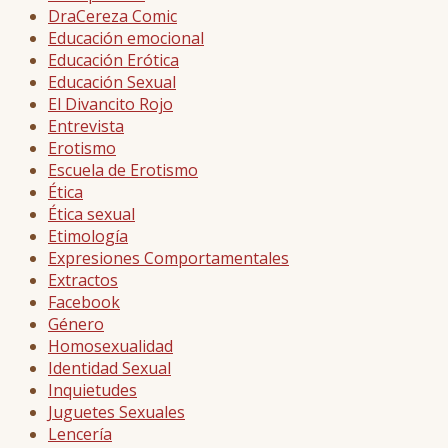
DraCereza Comic
Educación emocional
Educación Erótica
Educación Sexual
El Divancito Rojo
Entrevista
Erotismo
Escuela de Erotismo
Ética
Ética sexual
Etimología
Expresiones Comportamentales
Extractos
Facebook
Género
Homosexualidad
Identidad Sexual
Inquietudes
Juguetes Sexuales
Lencería