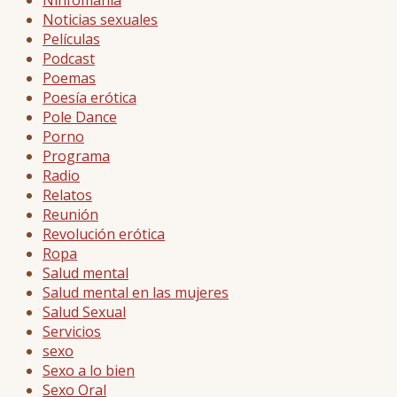
Ninfomanía
Noticias sexuales
Películas
Podcast
Poemas
Poesía erótica
Pole Dance
Porno
Programa
Radio
Relatos
Reunión
Revolución erótica
Ropa
Salud mental
Salud mental en las mujeres
Salud Sexual
Servicios
sexo
Sexo a lo bien
Sexo Oral