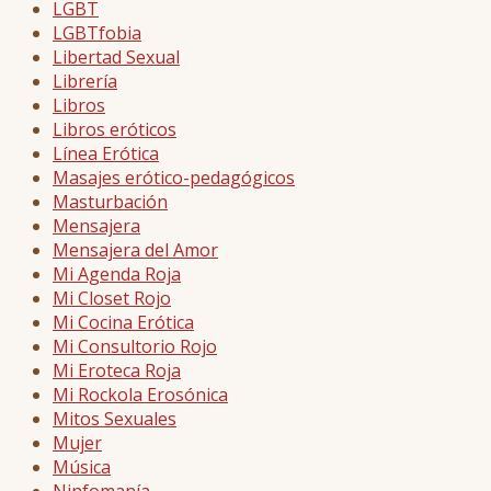
LGBT
LGBTfobia
Libertad Sexual
Librería
Libros
Libros eróticos
Línea Erótica
Masajes erótico-pedagógicos
Masturbación
Mensajera
Mensajera del Amor
Mi Agenda Roja
Mi Closet Rojo
Mi Cocina Erótica
Mi Consultorio Rojo
Mi Eroteca Roja
Mi Rockola Erosónica
Mitos Sexuales
Mujer
Música