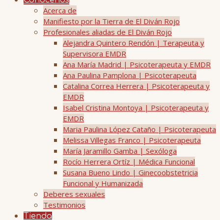
Conócenos
Acerca de
Manifiesto por la Tierra de El Diván Rojo
Profesionales aliadas de El Diván Rojo
Alejandra Quintero Rendón | Terapeuta y
Supervisora EMDR
Ana María Madrid | Psicoterapeuta y EMDR
Ana Paulina Pamplona | Psicoterapeuta
Catalina Correa Herrera | Psicoterapeuta y
EMDR
Isabel Cristina Montoya | Psicoterapeuta y
EMDR
Maria Paulina López Cataño | Psicoterapeuta
Melissa Villegas Franco | Psicoterapeuta
María Jaramillo Gamba | Sexóloga
Rocío Herrera Ortíz | Médica Funcional
Susana Bueno Lindo | Ginecoobstetricia
Funcional y Humanizada
Deberes sexuales
Testimonios
Tienda