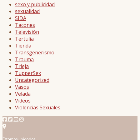
sexo y publicidad
sexualidad
SIDA
Tacones
Televisión
Tertulia
Tienda
Transgenerismo
Trauma
Trieja
TupperSex
Uncategorized
Vasos
Velada
Videos
Violencias Sexuales
Estamos ubicados