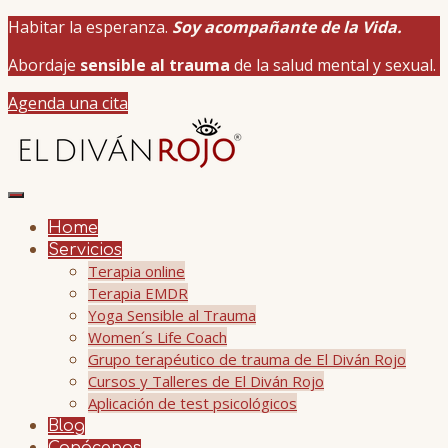
Habitar la esperanza.
Soy acompañante de la Vida.
Abordaje
sensible al trauma
de la salud mental y sexual.
Agenda una cita
Home
Servicios
Terapia online
Terapia EMDR
Yoga Sensible al Trauma
Women´s Life Coach
Grupo terapéutico de trauma de El Diván Rojo
Cursos y Talleres de El Diván Rojo
Aplicación de test psicológicos
Blog