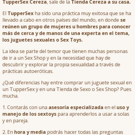
TupperSex Cereza
, sale de la
Tienda Cereza a su casa.
El
TupperSex
ha sido una práctica muy exitosa que se ha
llevado a cabo en otros países del mundo, en donde
se
reúnen un grupo de mujeres u hombres para conocer
más de cerca y de manos de una experta en el tema,
los juguetes sexuales o Sex Toys.
La idea se parte del temor que tienen muchas personas
de ir a un Sex Shop y en la necesidad que hay de
descubrir y explorar la propia sexualidad a través de
prácticas autoeróticas.
¿Qué diferencias hay entre comprar un juguete sexual en
un TupperSex y en una Tienda de Sexo o Sex Shop? Pues
mucha.
1. Contarás con una
asesoría especializada
en el
uso y
manejo de los sextoys
para aprenderlos a usar a solas
y en pareja.
2. En
hora y media
podrás hacer todas las preguntas