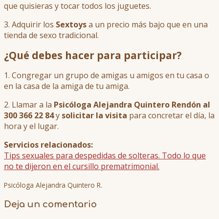
que quisieras y tocar todos los juguetes.
3. Adquirir los
Sextoys
a un precio más bajo que en una
tienda de sexo tradicional.
¿Qué debes hacer para participar?
1. Congregar un grupo de amigas u amigos en tu casa o
en la casa de la amiga de tu amiga.
2. Llamar a la
Psicóloga Alejandra Quintero
Rendón
al
300 366 22 84
y
s
olicitar la visita
para concretar el día, la
hora y el lugar.
Servicios relacionados:
Tips sexuales para despedidas de solteras. Todo lo que
no te dijeron en el cursillo prematrimonial.
Psicóloga Alejandra Quintero R.
Deja un comentario