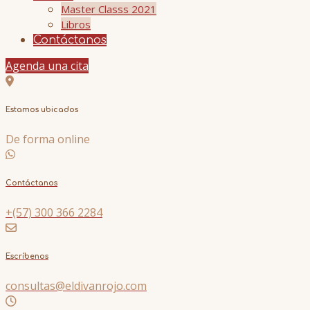
Master Classs 2021
Libros
Contáctanos
Agenda una cita
Estamos ubicados
De forma online
Contáctanos
+(57) 300 366 2284
Escríbenos
consultas@eldivanrojo.com