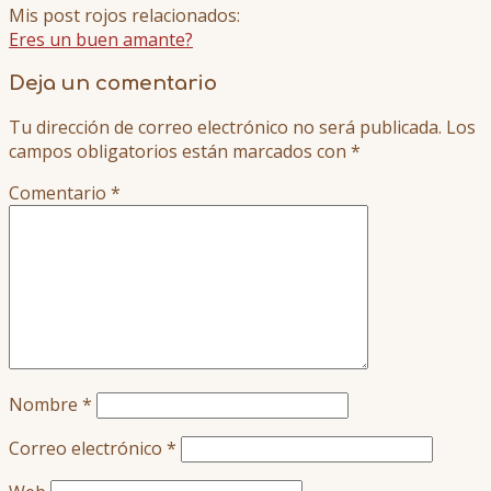
Mis post rojos relacionados:
Eres un buen amante?
Deja un comentario
Tu dirección de correo electrónico no será publicada.
Los
campos obligatorios están marcados con
*
Comentario
*
Nombre
*
Correo electrónico
*