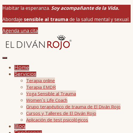
Habitar la esperanza.
Soy acompañante de la Vida.
Abordaje
sensible al trauma
de la salud mental y sexual.
Agenda una cita
Home
Servicios
Terapia online
Terapia EMDR
Yoga Sensible al Trauma
Women´s Life Coach
Grupo terapéutico de trauma de El Diván Rojo
Cursos y Talleres de El Diván Rojo
Aplicación de test psicológicos
Blog