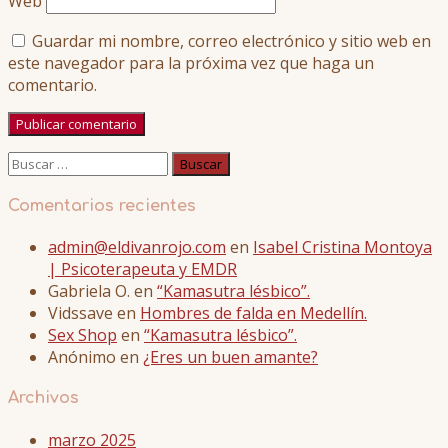
Web
Guardar mi nombre, correo electrónico y sitio web en
este navegador para la próxima vez que haga un
comentario.
Buscar:
Comentarios recientes
admin@eldivanrojo.com
en
Isabel Cristina Montoya
| Psicoterapeuta y EMDR
Gabriela O.
en
“Kamasutra lésbico”.
Vidssave
en
Hombres de falda en Medellín.
Sex Shop
en
“Kamasutra lésbico”.
Anónimo
en
¿Eres un buen amante?
Archivos
marzo 2025