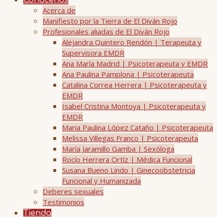
Conócenos
Acerca de
Manifiesto por la Tierra de El Diván Rojo
Profesionales aliadas de El Diván Rojo
Alejandra Quintero Rendón | Terapeuta y
Supervisora EMDR
Ana María Madrid | Psicoterapeuta y EMDR
Ana Paulina Pamplona | Psicoterapeuta
Catalina Correa Herrera | Psicoterapeuta y
EMDR
Isabel Cristina Montoya | Psicoterapeuta y
EMDR
Maria Paulina López Cataño | Psicoterapeuta
Melissa Villegas Franco | Psicoterapeuta
María Jaramillo Gamba | Sexóloga
Rocío Herrera Ortíz | Médica Funcional
Susana Bueno Lindo | Ginecoobstetricia
Funcional y Humanizada
Deberes sexuales
Testimonios
Tienda