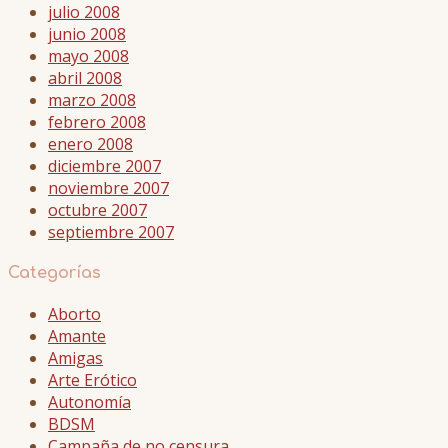
julio 2008
junio 2008
mayo 2008
abril 2008
marzo 2008
febrero 2008
enero 2008
diciembre 2007
noviembre 2007
octubre 2007
septiembre 2007
Categorías
Aborto
Amante
Amigas
Arte Erótico
Autonomía
BDSM
Campaña de no censura