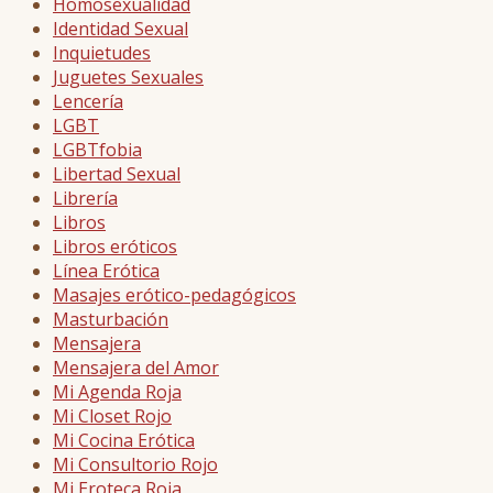
Homosexualidad
Identidad Sexual
Inquietudes
Juguetes Sexuales
Lencería
LGBT
LGBTfobia
Libertad Sexual
Librería
Libros
Libros eróticos
Línea Erótica
Masajes erótico-pedagógicos
Masturbación
Mensajera
Mensajera del Amor
Mi Agenda Roja
Mi Closet Rojo
Mi Cocina Erótica
Mi Consultorio Rojo
Mi Eroteca Roja