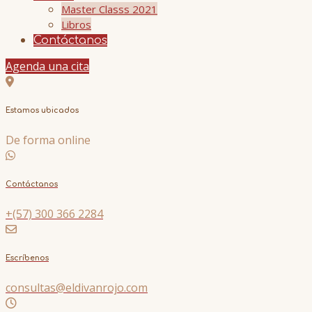
Master Classs 2021
Libros
Contáctanos
Agenda una cita
Estamos ubicados
De forma online
Contáctanos
+(57) 300 366 2284
Escríbenos
consultas@eldivanrojo.com