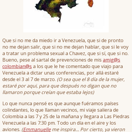
Que si no me da miedo ir a Venezuela, que si de pronto
no me dejan salir, que si no me dejan hablar, que si le voy
a tratar un problema sexual a Chavez, que si sí, que si no.
Bueno, pese al sartal de prevenciones de mis
amig@s
colombian@s
a los que le he comentado que viajo para
Venezuela a dictar unas conferencias, por allá estaré
desde el 3 al 7 de marzo.
(O sea que el 8 día de la mujer,
estaré por aqui, para que después no digan que no
llamaron porque creían que estaba lejos)
Lo que nunca pensé es que aunque fuéramos países
colindantes, lo que llaman vecinos, mi viaje saliera de
Colombia a las 7 y 25 de la mañana y llegara a Las Piedras
Venezuela a las 7:30 pm. Todo un día en el aire y los
aviones.
(
Emmanuelle
me inspira… Por cierto, ya vieron