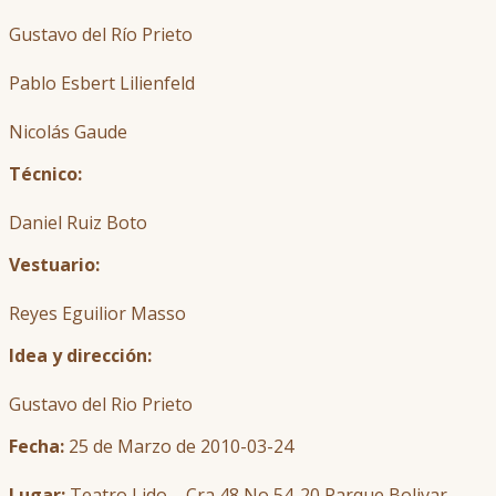
Gustavo del Río Prieto
Pablo Esbert Lilienfeld
Nicolás Gaude
Técnico:
Daniel Ruiz Boto
Vestuario:
Reyes Eguilior Masso
Idea y dirección:
Gustavo del Rio Prieto
Fecha:
25 de Marzo de 2010-03-24
Lugar:
Teatro Lido – Cra 48 No 54-20 Parque Bolivar –