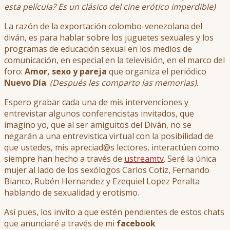
esta película? Es un clásico del cine erótico imperdible)
La razón de la exportación colombo-venezolana del
diván, es para hablar sobre los juguetes sexuales y los
programas de educación sexual en los medios de
comunicación, en especial en la televisión, en el marco del
foro:
Amor, sexo y pareja
que organiza el periódico
Nuevo Día
.
(Después les comparto las memorias).
Espero grabar cada una de mis intervenciones y
entrevistar algunos conferencistas invitados, que
imagino yo, que al ser amiguitos del Diván, no se
negarán a una entrevistica virtual con la posibilidad de
que ustedes, mis apreciad@s lectores, interactúen como
siempre han hecho a través de
ustreamtv
. Seré la única
mujer al lado de los sexólogos Carlos Cotiz, Fernando
Bianco, Rubén Hernandez y Ezequiel Lopez Peralta
hablando de sexualidad y erotismo.
Así pues, los invito a que estén pendientes de estos chats
que anunciaré a través de mi
facebook