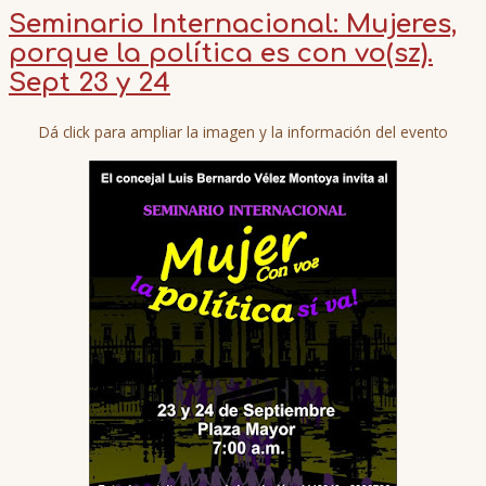
Seminario Internacional: Mujeres,
porque la política es con vo(sz).
Sept 23 y 24
Dá click para ampliar la imagen y la información del evento