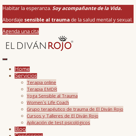
Habitar la esperanza.
Soy acompañante de la Vida.
Abordaje
sensible al trauma
de la salud mental y sexual.
Agenda una cita
Home
Servicios
Terapia online
Terapia EMDR
Yoga Sensible al Trauma
Women´s Life Coach
Grupo terapéutico de trauma de El Diván Rojo
Cursos y Talleres de El Diván Rojo
Aplicación de test psicológicos
Blog