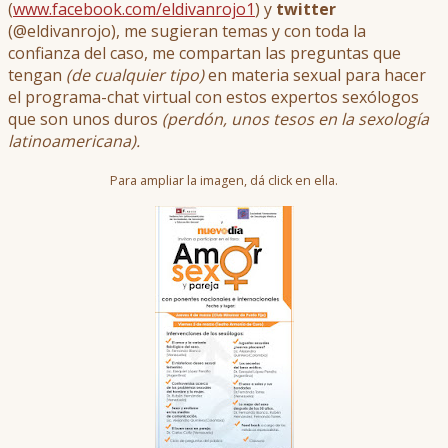
(
www.facebook.com/eldivanrojo1
) y
twitter
(@eldivanrojo), me sugieran temas y con toda la
confianza del caso, me compartan las preguntas que
tengan
(de cualquier tipo)
en materia sexual para hacer
el programa-chat virtual con estos expertos sexólogos
que son unos duros
(perdón, unos tesos en la sexología
latinoamericana).
Para ampliar la imagen, dá click en ella.