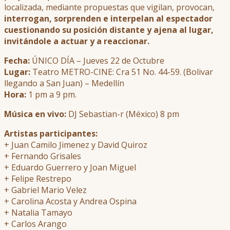
localizada, mediante propuestas que vigilan, provocan,
interrogan, sorprenden e interpelan al espectador
cuestionando su posición distante y ajena al lugar,
invitándole a actuar y a reaccionar.
Fecha:
ÚNICO DÍA – Jueves 22 de Octubre
Lugar:
Teatro METRO-CINE: Cra 51 No. 44-59. (Bolivar
llegando a San Juan) – Medellín
Hora:
1 pm a 9 pm.
Música en vivo:
DJ Sebastian-r (México) 8 pm
Artistas participantes:
+ Juan Camilo Jimenez y David Quiroz
+ Fernando Grisales
+ Eduardo Guerrero y Joan Miguel
+ Felipe Restrepo
+ Gabriel Mario Velez
+ Carolina Acosta y Andrea Ospina
+ Natalia Tamayo
+ Carlos Arango