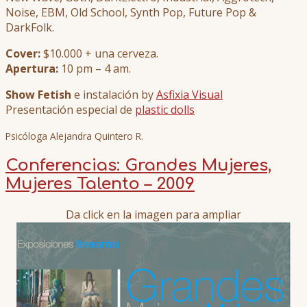
Noise, EBM, Old School, Synth Pop, Future Pop &
DarkFolk.
Cover:
$10.000 + una cerveza.
Apertura:
10 pm – 4 am.
Show Fetish
e instalación by
Asfixia Visual
Presentación especial de
plastic dolls
Psicóloga Alejandra Quintero R.
Conferencias: Grandes Mujeres,
Mujeres Talento – 2009
Da click en la imagen para ampliar