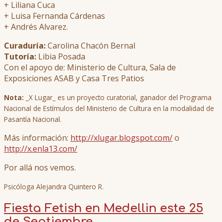
+ Liliana Cuca
+ Luisa Fernanda Cárdenas
+ Andrés Alvarez.
Curaduría:
Carolina Chacón Bernal
Tutoría:
Libia Posada
Con el apoyo de: Ministerio de Cultura, Sala de
Exposiciones ASAB y Casa Tres Patios
Nota:
_X Lugar_ es un proyecto curatorial, ganador del Programa
Nacional de Estímulos del Ministerio de Cultura en la modalidad de
Pasantía Nacional.
Más información:
http://xlugar.blogspot.com/
o
http://x.enla13.com/
Por allá nos vemos.
Psicóloga Alejandra Quintero R.
Fiesta Fetish en Medellin este 25
de Septiembre