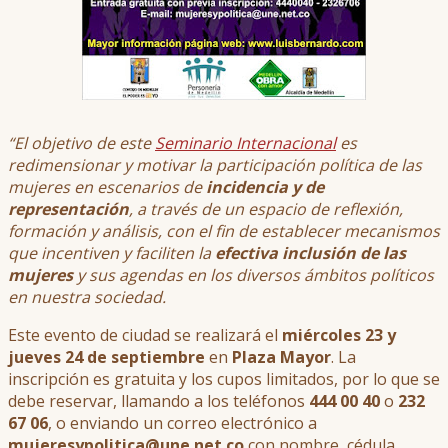
“El objetivo de este
Seminario Internacional
es
redimensionar y motivar la participación política de las
mujeres en escenarios de
incidencia y de
representación
, a través de un espacio de reflexión,
formación y análisis, con el fin de establecer mecanismos
que incentiven y faciliten la
efectiva inclusión de las
mujeres
y sus agendas en los diversos ámbitos políticos
en nuestra sociedad.
Este evento de ciudad se realizará el
miércoles 23 y
jueves 24 de septiembre
en
Plaza Mayor
. La
inscripción es gratuita y los cupos limitados, por lo que se
debe reservar, llamando a los teléfonos
444 00 40
o
232
67 06
, o enviando un correo electrónico a
mujeresypolitica@une.net.co
con nombre, cédula,