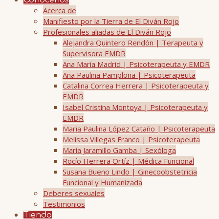
Conócenos
Acerca de
Manifiesto por la Tierra de El Diván Rojo
Profesionales aliadas de El Diván Rojo
Alejandra Quintero Rendón | Terapeuta y
Supervisora EMDR
Ana María Madrid | Psicoterapeuta y EMDR
Ana Paulina Pamplona | Psicoterapeuta
Catalina Correa Herrera | Psicoterapeuta y
EMDR
Isabel Cristina Montoya | Psicoterapeuta y
EMDR
Maria Paulina López Cataño | Psicoterapeuta
Melissa Villegas Franco | Psicoterapeuta
María Jaramillo Gamba | Sexóloga
Rocío Herrera Ortíz | Médica Funcional
Susana Bueno Lindo | Ginecoobstetricia
Funcional y Humanizada
Deberes sexuales
Testimonios
Tienda