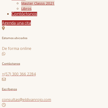
Master Classs 2021
Libros
Contáctanos
Agenda una cita
Estamos ubicados
De forma online
Contáctanos
+(57) 300 366 2284
Escríbenos
consultas@eldivanrojo.com