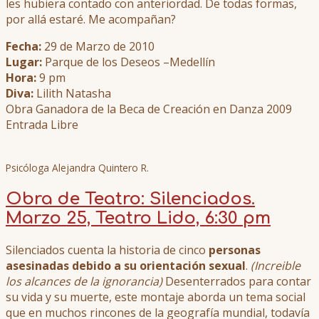
les hubiera contado con anteriordad. De todas formas,
por allá estaré. Me acompañan?
Fecha:
29 de Marzo de 2010
Lugar:
Parque de los Deseos –Medellín
Hora:
9 pm
Diva:
Lilith Natasha
Obra Ganadora de la Beca de Creación en Danza 2009
Entrada Libre
Psicóloga Alejandra Quintero R.
Obra de Teatro: Silenciados.
Marzo 25, Teatro Lido, 6:30 pm
Silenciados cuenta la historia de cinco
personas
asesinadas debido a su orientación sexual
.
(Increible
los alcances de la ignorancia)
Desenterrados para contar
su vida y su muerte, este montaje aborda un tema social
que en muchos rincones de la geografía mundial, todavía