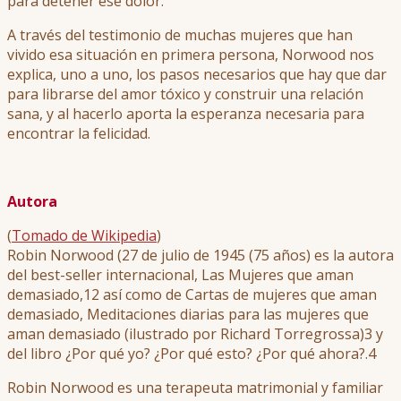
para detener ese dolor.
A través del testimonio de muchas mujeres que han
vivido esa situación en primera persona, Norwood nos
explica, uno a uno, los pasos necesarios que hay que dar
para librarse del amor tóxico y construir una relación
sana, y al hacerlo aporta la esperanza necesaria para
encontrar la felicidad.
Autora
(
Tomado de Wikipedia
)
Robin Norwood (27 de julio de 1945 (75 años) es la autora
del best-seller internacional, Las Mujeres que aman
demasiado,1​2​ así como de Cartas de mujeres que aman
demasiado, Meditaciones diarias para las mujeres que
aman demasiado (ilustrado por Richard Torregrossa)3​ y
del libro ¿Por qué yo? ¿Por qué esto? ¿Por qué ahora?.4​
Robin Norwood es una terapeuta matrimonial y familiar