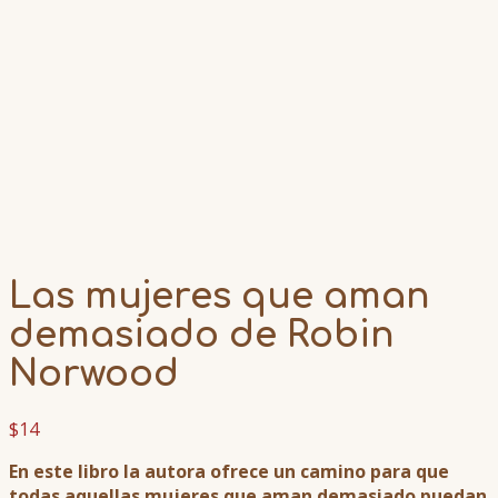
Las mujeres que aman
demasiado de Robin
Norwood
$
14
En este libro la autora ofrece un camino para que
todas aquellas mujeres que aman demasiado puedan