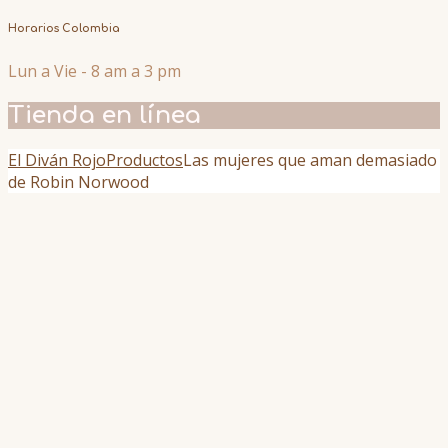
Horarios Colombia
Lun a Vie - 8 am a 3 pm
Tienda en línea
El Diván Rojo
Productos
Las mujeres que aman demasiado
de Robin Norwood