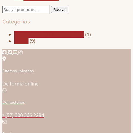
Buscar
Buscar
por:
Categorías
MasterClass 2021 El Diván Rojo
(1)
Libros
(9)
Estamos ubicados
De forma online
Contáctanos
+(57) 300 366 2284