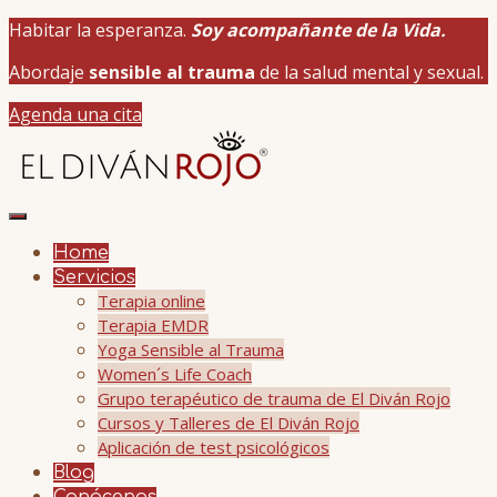
Habitar la esperanza.
Soy acompañante de la Vida.
Abordaje
sensible al trauma
de la salud mental y sexual.
Agenda una cita
Home
Servicios
Terapia online
Terapia EMDR
Yoga Sensible al Trauma
Women´s Life Coach
Grupo terapéutico de trauma de El Diván Rojo
Cursos y Talleres de El Diván Rojo
Aplicación de test psicológicos
Blog