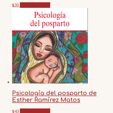
$
30
Añadir al carrito
Psicología del posparto de
Esther Ramírez Matos
$
43
Añadir al carrito