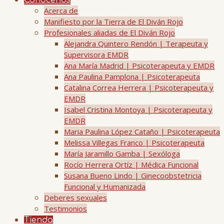
Conócenos
Acerca de
Manifiesto por la Tierra de El Diván Rojo
Profesionales aliadas de El Diván Rojo
Alejandra Quintero Rendón | Terapeuta y
Supervisora EMDR
Ana María Madrid | Psicoterapeuta y EMDR
Ana Paulina Pamplona | Psicoterapeuta
Catalina Correa Herrera | Psicoterapeuta y
EMDR
Isabel Cristina Montoya | Psicoterapeuta y
EMDR
Maria Paulina López Cataño | Psicoterapeuta
Melissa Villegas Franco | Psicoterapeuta
María Jaramillo Gamba | Sexóloga
Rocío Herrera Ortíz | Médica Funcional
Susana Bueno Lindo | Ginecoobstetricia
Funcional y Humanizada
Deberes sexuales
Testimonios
Tienda