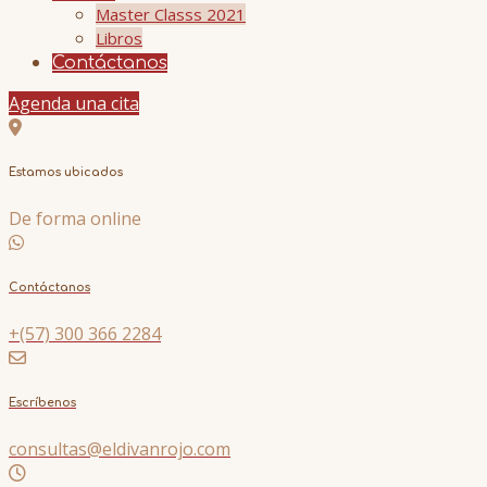
Master Classs 2021
Libros
Contáctanos
Agenda una cita
Estamos ubicados
De forma online
Contáctanos
+(57) 300 366 2284
Escríbenos
consultas@eldivanrojo.com