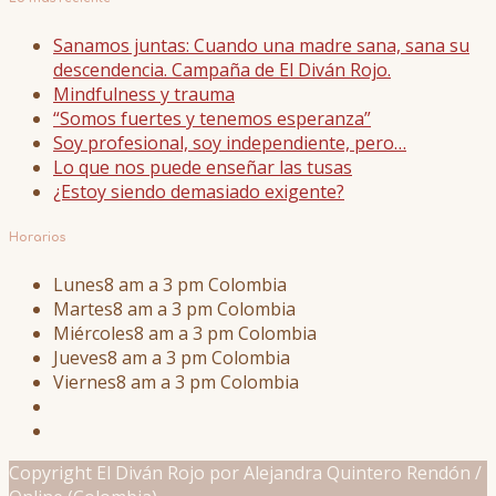
Sanamos juntas: Cuando una madre sana, sana su
descendencia. Campaña de El Diván Rojo.
Mindfulness y trauma
“Somos fuertes y tenemos esperanza”
Soy profesional, soy independiente, pero…
Lo que nos puede enseñar las tusas
¿Estoy siendo demasiado exigente?
Horarios
Lunes
8 am a 3 pm Colombia
Martes
8 am a 3 pm Colombia
Miércoles
8 am a 3 pm Colombia
Jueves
8 am a 3 pm Colombia
Viernes
8 am a 3 pm Colombia
Copyright El Diván Rojo por Alejandra Quintero Rendón /