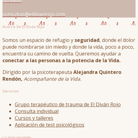
Escríbenos
consultas@eldivanrojo.com
Acerca de El Diván Rojo
Somos un espacio de refugio y
seguridad
, donde el dolor
puede nombrarse sin miedo y donde la vida, poco a poco,
encuentra su camino de vuelta. Queremos ayudar a
conectar a las personas a la potencia de la Vida.
Dirigido por la psicoterapeuta
Alejandra Quintero
Rendón,
Acompañante de la Vida.
Servicios
Grupo terapéutico de trauma de El Diván Rojo
Consulta individual
Cursos y talleres
Aplicación de test psicológicos
Lo más reciente