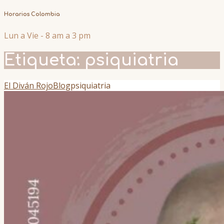
Horarios Colombia
Lun a Vie - 8 am a 3 pm
Etiqueta:
psiquiatria
El Diván Rojo
Blog
psiquiatria