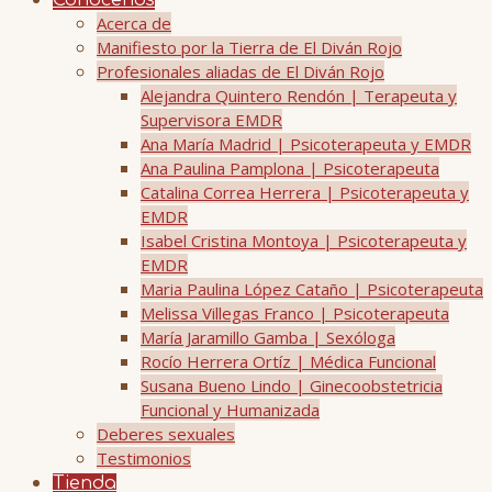
Conócenos
Acerca de
Manifiesto por la Tierra de El Diván Rojo
Profesionales aliadas de El Diván Rojo
Alejandra Quintero Rendón | Terapeuta y
Supervisora EMDR
Ana María Madrid | Psicoterapeuta y EMDR
Ana Paulina Pamplona | Psicoterapeuta
Catalina Correa Herrera | Psicoterapeuta y
EMDR
Isabel Cristina Montoya | Psicoterapeuta y
EMDR
Maria Paulina López Cataño | Psicoterapeuta
Melissa Villegas Franco | Psicoterapeuta
María Jaramillo Gamba | Sexóloga
Rocío Herrera Ortíz | Médica Funcional
Susana Bueno Lindo | Ginecoobstetricia
Funcional y Humanizada
Deberes sexuales
Testimonios
Tienda