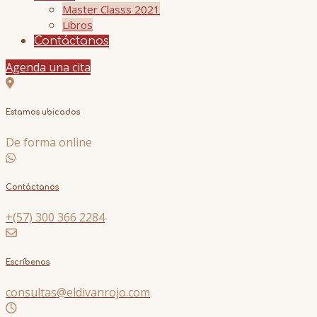
Master Classs 2021
Libros
Contáctanos
Agenda una cita
Estamos ubicados
De forma online
Contáctanos
+(57) 300 366 2284
Escríbenos
consultas@eldivanrojo.com