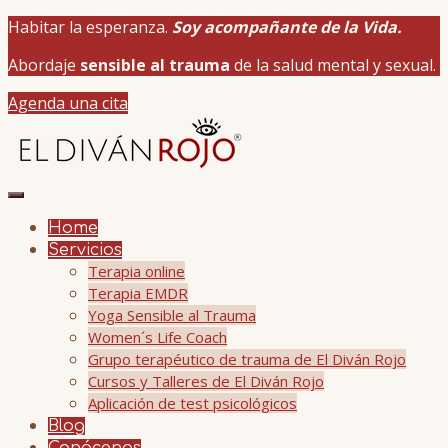
Habitar la esperanza.
Soy acompañante de la Vida.
Abordaje
sensible al trauma
de la salud mental y sexual.
Agenda una cita
Home
Servicios
Terapia online
Terapia EMDR
Yoga Sensible al Trauma
Women´s Life Coach
Grupo terapéutico de trauma de El Diván Rojo
Cursos y Talleres de El Diván Rojo
Aplicación de test psicológicos
Blog