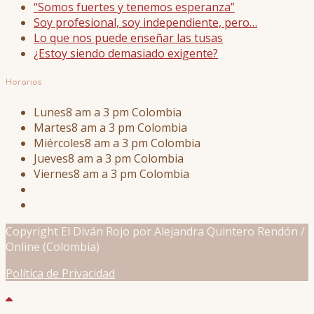
“Somos fuertes y tenemos esperanza”
Soy profesional, soy independiente, pero…
Lo que nos puede enseñar las tusas
¿Estoy siendo demasiado exigente?
Horarios
Lunes
8 am a 3 pm Colombia
Martes
8 am a 3 pm Colombia
Miércoles
8 am a 3 pm Colombia
Jueves
8 am a 3 pm Colombia
Viernes
8 am a 3 pm Colombia
Copyright El Diván Rojo por Alejandra Quintero Rendón /
Online (Colombia)
Política de Privacidad