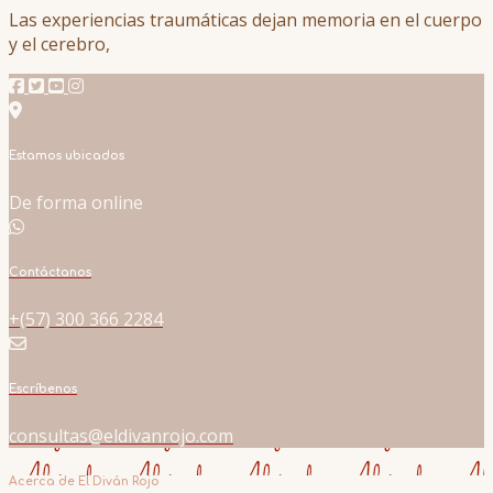
Las experiencias traumáticas dejan memoria en el cuerpo
y el cerebro,
Estamos ubicados
De forma online
Contáctanos
+(57) 300 366 2284
Escríbenos
consultas@eldivanrojo.com
Acerca de El Diván Rojo