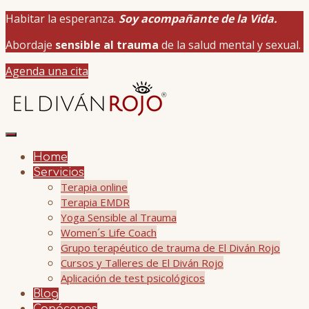
Habitar la esperanza.
Soy acompañante de la Vida.
Abordaje
sensible al trauma
de la salud mental y sexual.
Agenda una cita
Home
Servicios
Terapia online
Terapia EMDR
Yoga Sensible al Trauma
Women´s Life Coach
Grupo terapéutico de trauma de El Diván Rojo
Cursos y Talleres de El Diván Rojo
Aplicación de test psicológicos
Blog