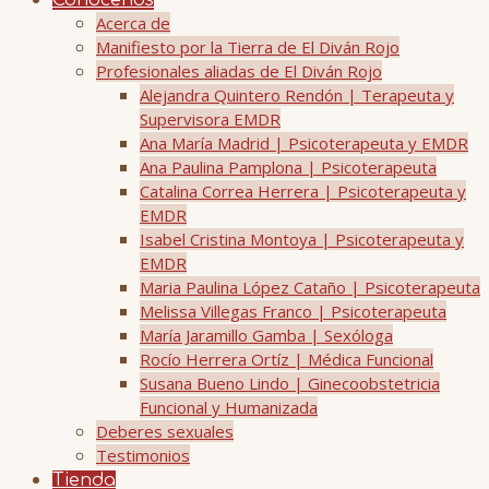
Conócenos
Acerca de
Manifiesto por la Tierra de El Diván Rojo
Profesionales aliadas de El Diván Rojo
Alejandra Quintero Rendón | Terapeuta y
Supervisora EMDR
Ana María Madrid | Psicoterapeuta y EMDR
Ana Paulina Pamplona | Psicoterapeuta
Catalina Correa Herrera | Psicoterapeuta y
EMDR
Isabel Cristina Montoya | Psicoterapeuta y
EMDR
Maria Paulina López Cataño | Psicoterapeuta
Melissa Villegas Franco | Psicoterapeuta
María Jaramillo Gamba | Sexóloga
Rocío Herrera Ortíz | Médica Funcional
Susana Bueno Lindo | Ginecoobstetricia
Funcional y Humanizada
Deberes sexuales
Testimonios
Tienda