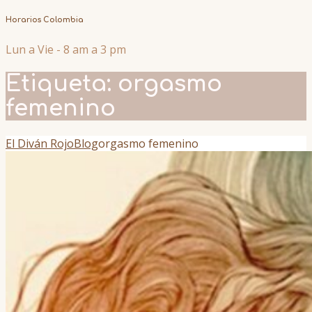
Horarios Colombia
Lun a Vie - 8 am a 3 pm
Etiqueta:
orgasmo
femenino
El Diván Rojo
Blog
orgasmo femenino