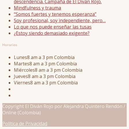
descendencia. Campaña de El Diván Rojo.
Mindfulness y trauma
“Somos fuertes y tenemos esperanza”
Soy profesional, soy independiente, pero…
Lo que nos puede enseñar las tusas
¿Estoy siendo demasiado exigente?
Horarios
Lunes
8 am a 3 pm Colombia
Martes
8 am a 3 pm Colombia
Miércoles
8 am a 3 pm Colombia
Jueves
8 am a 3 pm Colombia
Viernes
8 am a 3 pm Colombia
Copyright El Diván Rojo por Alejandra Quintero Rendón /
Online (Colombia)
Política de Privacidad