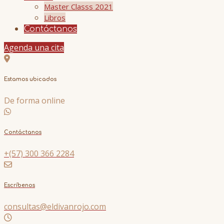
Master Classs 2021
Libros
Contáctanos
Agenda una cita
Estamos ubicados
De forma online
Contáctanos
+(57) 300 366 2284
Escríbenos
consultas@eldivanrojo.com