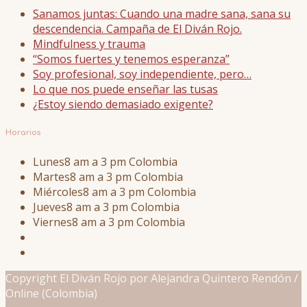
Sanamos juntas: Cuando una madre sana, sana su
descendencia. Campaña de El Diván Rojo.
Mindfulness y trauma
“Somos fuertes y tenemos esperanza”
Soy profesional, soy independiente, pero…
Lo que nos puede enseñar las tusas
¿Estoy siendo demasiado exigente?
Horarios
Lunes
8 am a 3 pm Colombia
Martes
8 am a 3 pm Colombia
Miércoles
8 am a 3 pm Colombia
Jueves
8 am a 3 pm Colombia
Viernes
8 am a 3 pm Colombia
Copyright El Diván Rojo por Alejandra Quintero Rendón /
Online (Colombia)