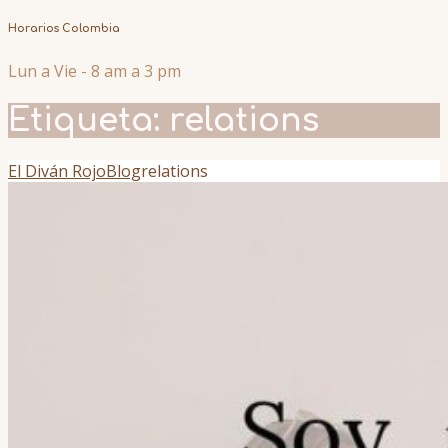
Horarios Colombia
Lun a Vie - 8 am a 3 pm
Etiqueta:
relations
El Diván Rojo
Blog
relations