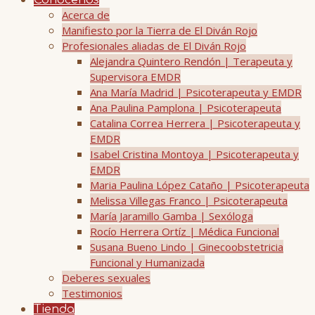
Conócenos
Acerca de
Manifiesto por la Tierra de El Diván Rojo
Profesionales aliadas de El Diván Rojo
Alejandra Quintero Rendón | Terapeuta y
Supervisora EMDR
Ana María Madrid | Psicoterapeuta y EMDR
Ana Paulina Pamplona | Psicoterapeuta
Catalina Correa Herrera | Psicoterapeuta y
EMDR
Isabel Cristina Montoya | Psicoterapeuta y
EMDR
Maria Paulina López Cataño | Psicoterapeuta
Melissa Villegas Franco | Psicoterapeuta
María Jaramillo Gamba | Sexóloga
Rocío Herrera Ortíz | Médica Funcional
Susana Bueno Lindo | Ginecoobstetricia
Funcional y Humanizada
Deberes sexuales
Testimonios
Tienda