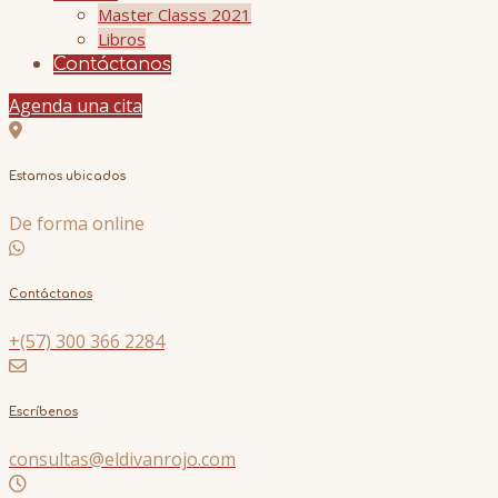
Master Classs 2021
Libros
Contáctanos
Agenda una cita
Estamos ubicados
De forma online
Contáctanos
+(57) 300 366 2284
Escríbenos
consultas@eldivanrojo.com